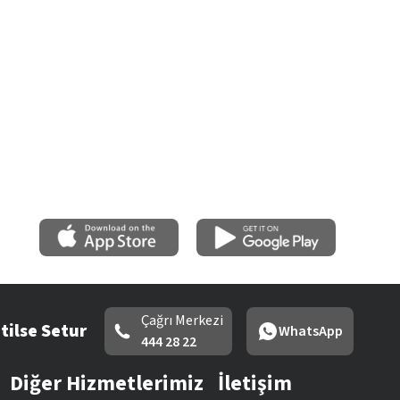
Çağrı Merkezi
tilse Setur
WhatsApp
444 28 22
Diğer Hizmetlerimiz
İletişim