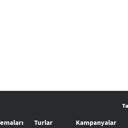
Ta
Temaları
Turlar
Kampanyalar