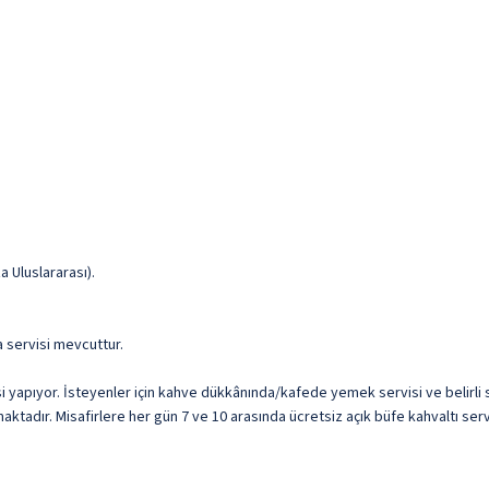
 Uluslararası).
ma servisi mevcuttur.
i yapıyor. İsteyenler için kahve dükkânında/kafede yemek servisi ve belirl
ktadır. Misafirlere her gün 7 ve 10 arasında ücretsiz açık büfe kahvaltı serv