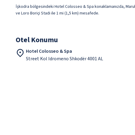
İşkodra bölgesindeki Hotel Colosseo & Spa konaklamanızda, Marubi 
ve Loro Boriçi Stadı ile 1 mi (1,5 km) mesafede.
Otel Konumu
Hotel Colosseo & Spa
Street Kol Idromeno Shkodër 4001 AL