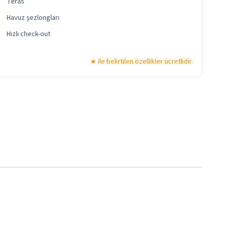
Teras
Havuz şezlongları
Hızlı check-out
ile belirtilen özellikler ücretlidir.