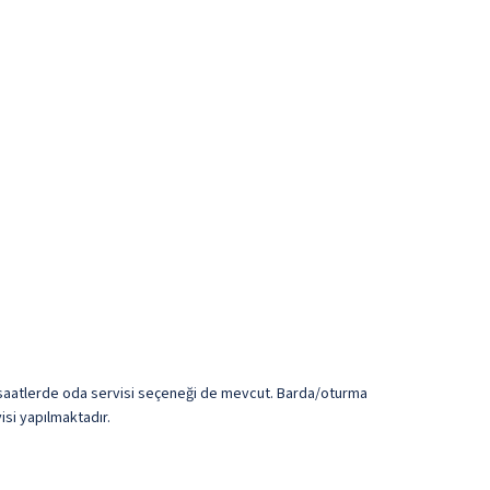
i saatlerde oda servisi seçeneği de mevcut. Barda/oturma
isi yapılmaktadır.