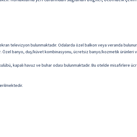
üz ekran televizyon bulunmaktadır. Odalarda özel balkon veya veranda bulunur
ardır. Özel banyo, duş/küvet kombinasyonu, ücretsiz banyo/kozmetik ürünleri v
lık kulübü, kapalı havuz ve buhar odası bulunmaktadır. Bu otelde misafirlere 
erilmektedir.