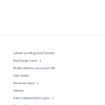
Lobide ücretli gazete hizmeti
Bar/lounge sayısı - 1
Braille alfabesi veya işaret dili
Valiz dolabı
Restoran sayısı - 1
Hamam
Kahve dükkanı/kafe sayısı - 1