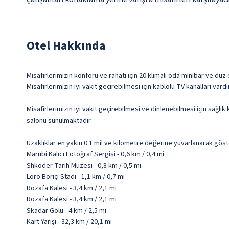
Otel Hakkında
Misafirlerimizin konforu ve rahatı için 20 klimalı oda minibar ve d
Misafirlerimizin iyi vakit geçirebilmesi için kablolu TV kanalları v
Misafirlerimizin iyi vakit geçirebilmesi ve dinlenebilmesi için sağ
salonu sunulmaktadır.
Uzaklıklar en yakın 0.1 mil ve kilometre değerine yuvarlanarak göst
Marubi Kalıcı Fotoğraf Sergisi - 0,6 km / 0,4 mi
Shkoder Tarih Müzesi - 0,8 km / 0,5 mi
Loro Boriçi Stadı - 1,1 km / 0,7 mi
Rozafa Kalesi - 3,4 km / 2,1 mi
Rozafa Kalesi - 3,4 km / 2,1 mi
Skadar Gölü - 4 km / 2,5 mi
Kart Yarışı - 32,3 km / 20,1 mi