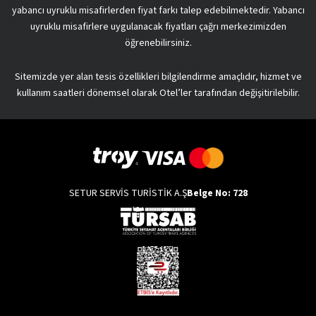
yabancı uyruklu misafirlerden fiyat farkı talep edebilmektedir. Yabancı
uyruklu misafirlere uygulanacak fiyatları çağrı merkezimizden
öğrenebilirsiniz.
Sitemizde yer alan tesis özellikleri bilgilendirme amaçlıdır, hizmet ve
kullanım saatleri dönemsel olarak Otel’ler tarafından değişitirilebilir.
SETUR SERVİS TURİSTİK A.Ş
Belge No: 728