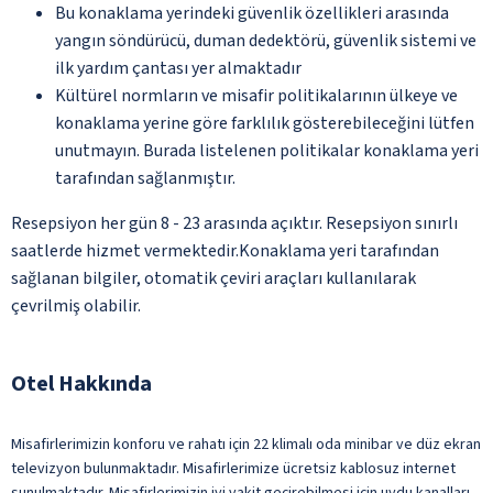
Bu konaklama yerindeki güvenlik özellikleri arasında
yangın söndürücü, duman dedektörü, güvenlik sistemi ve
ilk yardım çantası yer almaktadır
Kültürel normların ve misafir politikalarının ülkeye ve
konaklama yerine göre farklılık gösterebileceğini lütfen
unutmayın. Burada listelenen politikalar konaklama yeri
tarafından sağlanmıştır.
Resepsiyon her gün 8 - 23 arasında açıktır. Resepsiyon sınırlı
saatlerde hizmet vermektedir.Konaklama yeri tarafından
sağlanan bilgiler, otomatik çeviri araçları kullanılarak
çevrilmiş olabilir.
Otel Hakkında
Misafirlerimizin konforu ve rahatı için 22 klimalı oda minibar ve düz ekran
televizyon bulunmaktadır. Misafirlerimize ücretsiz kablosuz internet
sunulmaktadır. Misafirlerimizin iyi vakit geçirebilmesi için uydu kanalları