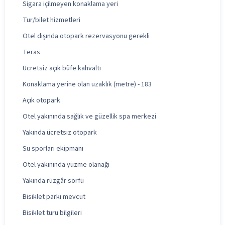
Sigara içilmeyen konaklama yeri
Tur/bilet hizmetleri
Otel dışında otopark rezervasyonu gerekli
Teras
Ücretsiz açık büfe kahvaltı
Konaklama yerine olan uzaklık (metre) - 183
Açık otopark
Otel yakınında sağlık ve güzellik spa merkezi
Yakında ücretsiz otopark
Su sporları ekipmanı
Otel yakınında yüzme olanağı
Yakında rüzgâr sörfü
Bisiklet parkı mevcut
Bisiklet turu bilgileri