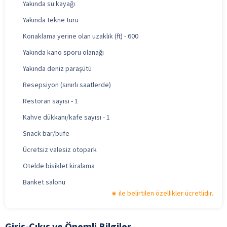
Yakında su kayağı
Yakında tekne turu
Konaklama yerine olan uzaklık (ft) - 600
Yakında kano sporu olanağı
Yakında deniz paraşütü
Resepsiyon (sınırlı saatlerde)
Restoran sayısı - 1
Kahve dükkanı/kafe sayısı - 1
Snack bar/büfe
Ücretsiz valesiz otopark
Otelde bisiklet kiralama
Banket salonu
ile belirtilen özellikler ücretlidir.
Giriş-Çıkış ve Önemli Bilgiler