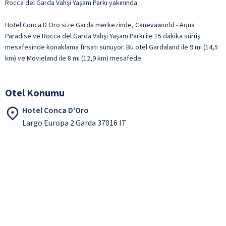
Rocca del Garda Vahşi Yaşam Parkı yakınında
Hotel Conca D Oro size Garda merkezinde, Canevaworld - Aqua
Paradise ve Rocca del Garda Vahşi Yaşam Parkı ile 15 dakika sürüş
mesafesinde konaklama fırsatı sunuyor. Bu otel Gardaland ile 9 mi (14,5
km) ve Movieland ile 8 mi (12,9 km) mesafede.
Otel Konumu
Hotel Conca D'Oro
Largo Europa 2 Garda 37016 IT