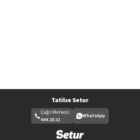
Tatilse Setur
Çağrı Merkezi
WhatsApp
444 28 22