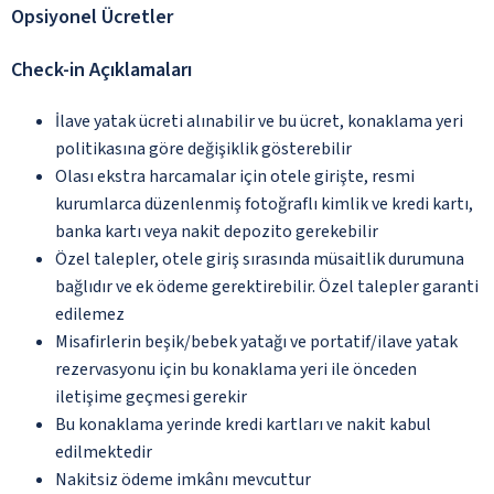
Opsiyonel Ücretler
Check-in Açıklamaları
İlave yatak ücreti alınabilir ve bu ücret, konaklama yeri
politikasına göre değişiklik gösterebilir
Olası ekstra harcamalar için otele girişte, resmi
kurumlarca düzenlenmiş fotoğraflı kimlik ve kredi kartı,
banka kartı veya nakit depozito gerekebilir
Özel talepler, otele giriş sırasında müsaitlik durumuna
bağlıdır ve ek ödeme gerektirebilir. Özel talepler garanti
edilemez
Misafirlerin beşik/bebek yatağı ve portatif/ilave yatak
rezervasyonu için bu konaklama yeri ile önceden
iletişime geçmesi gerekir
Bu konaklama yerinde kredi kartları ve nakit kabul
edilmektedir
Nakitsiz ödeme imkânı mevcuttur