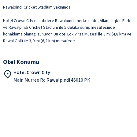
Rawalpindi Cricket Stadium yakınında
Hotel Crown City misafirlere Rawalpindi merkezinde, Allama Iqbal Park
ve Rawalpindi Cricket Stadium ile 5 dakika sürüş mesafesinde
konaklama olanağı sunuyor. Bu otel Lok Virsa Müzesi ile 3 mi (4,8 km) ve
Rawal Gölü ile 3,9 mi (6,2 km) mesafede.
Otel Konumu
Hotel Crown City
Main Murree Rd Rawalpindi 46010 PK