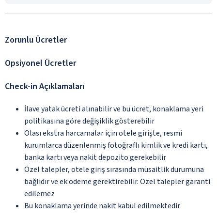
Zorunlu Ücretler
Opsiyonel Ücretler
Check-in Açıklamaları
İlave yatak ücreti alınabilir ve bu ücret, konaklama yeri
politikasına göre değişiklik gösterebilir
Olası ekstra harcamalar için otele girişte, resmi
kurumlarca düzenlenmiş fotoğraflı kimlik ve kredi kartı,
banka kartı veya nakit depozito gerekebilir
Özel talepler, otele giriş sırasında müsaitlik durumuna
bağlıdır ve ek ödeme gerektirebilir. Özel talepler garanti
edilemez
Bu konaklama yerinde nakit kabul edilmektedir