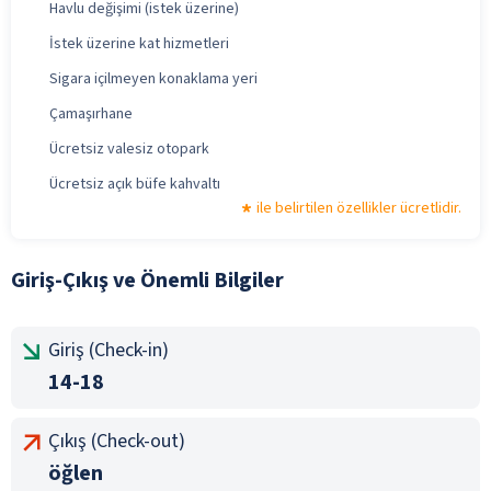
Havlu değişimi (istek üzerine)
İstek üzerine kat hizmetleri
Sigara içilmeyen konaklama yeri
Çamaşırhane
Ücretsiz valesiz otopark
Ücretsiz açık büfe kahvaltı
ile belirtilen özellikler ücretlidir.
Giriş-Çıkış ve Önemli Bilgiler
Giriş (Check-in)
14-18
Çıkış (Check-out)
öğlen