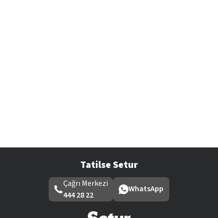
Tatilse Setur
Çağrı Merkezi
WhatsApp
444 28 22