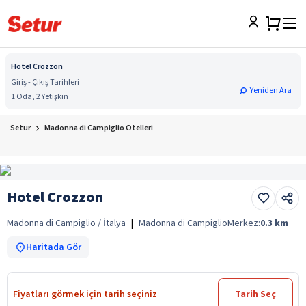
Hotel Crozzon
Giriş - Çıkış Tarihleri
Yeniden Ara
1 Oda, 2 Yetişkin
Setur
Madonna di Campiglio Otelleri
Hotel Crozzon
Madonna di Campiglio / İtalya
|
Madonna di Campiglio
Merkez:
0.3
km
Haritada Gör
Fiyatları görmek için tarih seçiniz
Tarih Seç