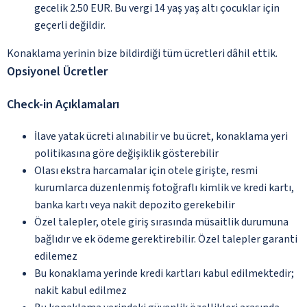
gecelik 2.50 EUR. Bu vergi 14 yaş yaş altı çocuklar için
geçerli değildir.
Konaklama yerinin bize bildirdiği tüm ücretleri dâhil ettik.
Opsiyonel Ücretler
Check-in Açıklamaları
İlave yatak ücreti alınabilir ve bu ücret, konaklama yeri
politikasına göre değişiklik gösterebilir
Olası ekstra harcamalar için otele girişte, resmi
kurumlarca düzenlenmiş fotoğraflı kimlik ve kredi kartı,
banka kartı veya nakit depozito gerekebilir
Özel talepler, otele giriş sırasında müsaitlik durumuna
bağlıdır ve ek ödeme gerektirebilir. Özel talepler garanti
edilemez
Bu konaklama yerinde kredi kartları kabul edilmektedir;
nakit kabul edilmez