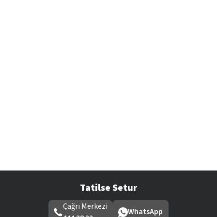
Tatilse Setur
Çağrı Merkezi
WhatsApp