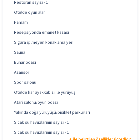
Restoran sayısı - 1
Otelde oyun alanı
Hamam
Resepsiyonda emanet kasası
Sigara içilmeyen konaklama yeri
Sauna
Buhar odası
Asansör
Spor salonu
Otelde kar ayakkabısı ile yürüyüş
Atari salonu/oyun odası
Yakında doğa yürüyüşü/bisiklet parkurları
Sıcak su havuzlarının sayısı - 1
Sıcak su havuzlarının sayısı - 1
ile belirtilen özellikler ücretlidir.