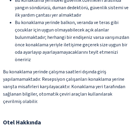
Bu konaklama yerindeki güvenlik özellikleri arasında
yangın söndürücü, duman dedektörü, güvenlik sistemi ve
ilk yardım çantası yer almaktadır
Bu konaklama yerinde balkon, veranda ve teras gibi
çocuklar için uygun olmayabilecek açık alanlar
bulunmaktadır; herhangi bir endişeniz varsa varışınızdan
önce konaklama yeriyle iletişime geçerek size uygun bir
oda ayarlayıp ayarlayamayacaklarını teyit etmenizi
öneririz
Bu konaklama yerinde çalışma saatleri dışında giriş
yapılamamaktadır. Resepsiyon çalışanları konaklama yerine
varışta misafirleri karşılayacaktır. Konaklama yeri tarafından
sağlanan bilgiler, otomatik çeviri araçları kullanılarak
çevrilmiş olabilir.
Otel Hakkında