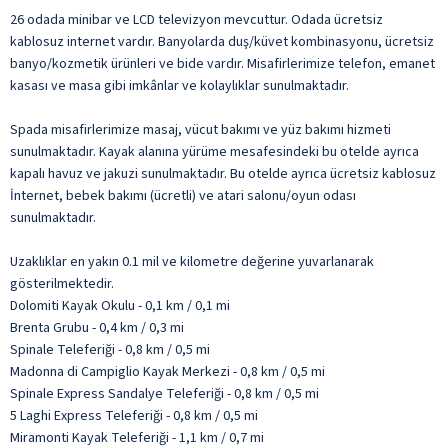
26 odada minibar ve LCD televizyon mevcuttur. Odada ücretsiz
kablosuz internet vardır. Banyolarda duş/küvet kombinasyonu, ücretsiz
banyo/kozmetik ürünleri ve bide vardır. Misafirlerimize telefon, emanet
kasası ve masa gibi imkânlar ve kolaylıklar sunulmaktadır.
Spada misafirlerimize masaj, vücut bakımı ve yüz bakımı hizmeti
sunulmaktadır. Kayak alanına yürüme mesafesindeki bu otelde ayrıca
kapalı havuz ve jakuzi sunulmaktadır. Bu otelde ayrıca ücretsiz kablosuz
İnternet, bebek bakımı (ücretli) ve atari salonu/oyun odası
sunulmaktadır.
Uzaklıklar en yakın 0.1 mil ve kilometre değerine yuvarlanarak
gösterilmektedir.
Dolomiti Kayak Okulu - 0,1 km / 0,1 mi
Brenta Grubu - 0,4 km / 0,3 mi
Spinale Teleferiği - 0,8 km / 0,5 mi
Madonna di Campiglio Kayak Merkezi - 0,8 km / 0,5 mi
Spinale Express Sandalye Teleferiği - 0,8 km / 0,5 mi
5 Laghi Express Teleferiği - 0,8 km / 0,5 mi
Miramonti Kayak Teleferiği - 1,1 km / 0,7 mi