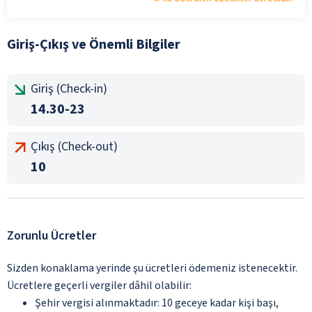
Giriş-Çıkış ve Önemli Bilgiler
Giriş (Check-in)
14.30-23
Çıkış (Check-out)
10
Zorunlu Ücretler
Sizden konaklama yerinde şu ücretleri ödemeniz istenecektir.
Ücretlere geçerli vergiler dâhil olabilir:
Şehir vergisi alınmaktadır: 10 geceye kadar kişi başı,