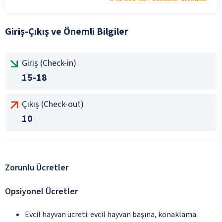
Giriş-Çıkış ve Önemli Bilgiler
Giriş (Check-in)
15-18
Çıkış (Check-out)
10
Zorunlu Ücretler
Opsiyonel Ücretler
Evcil hayvan ücreti: evcil hayvan başına, konaklama