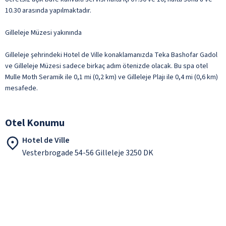
10.30 arasında yapılmaktadır.
Gilleleje Müzesi yakınında
Gilleleje şehrindeki Hotel de Ville konaklamanızda Teka Bashofar Gadol
ve Gilleleje Müzesi sadece birkaç adım ötenizde olacak. Bu spa otel
Mulle Moth Seramik ile 0,1 mi (0,2 km) ve Gilleleje Plajı ile 0,4 mi (0,6 km)
mesafede.
Otel Konumu
Hotel de Ville
Vesterbrogade 54-56 Gilleleje 3250 DK