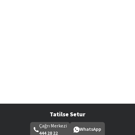
Tatilse Setur
Çağrı Merkezi
WhatsApp
444 28 22