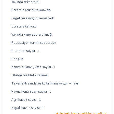
Yakında tekne turu
Ücretsiz açık büfe kahvaltı
Engellilere uygun servis yok
Ücretsiz kahvaltı
Yakında kano sporu olanağı
Resepsiyon (sınırlı saatlerde)
Restoran sayısı - 1
Her gün
Kahve dükkanı/kafe sayısı - 1
Otelde bisiklet kiralama
Tekerlekli sandalye kullanımına uygun – hayır
Havuz kenarı barı sayısı - 1
Açık havuz sayısı - 1
Kapalı havuz sayısı - 1
ile belirtilen özellikler ücretlidir.