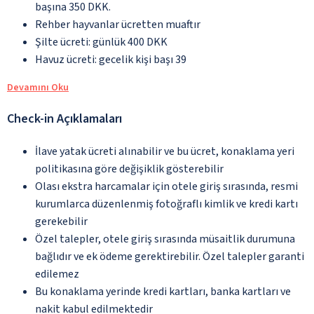
başına 350 DKK.
Rehber hayvanlar ücretten muaftır
Şilte ücreti: günlük 400 DKK
Havuz ücreti: gecelik kişi başı 39
Devamını Oku
Check-in Açıklamaları
İlave yatak ücreti alınabilir ve bu ücret, konaklama yeri
politikasına göre değişiklik gösterebilir
Olası ekstra harcamalar için otele giriş sırasında, resmi
kurumlarca düzenlenmiş fotoğraflı kimlik ve kredi kartı
gerekebilir
Özel talepler, otele giriş sırasında müsaitlik durumuna
bağlıdır ve ek ödeme gerektirebilir. Özel talepler garanti
edilemez
Bu konaklama yerinde kredi kartları, banka kartları ve
nakit kabul edilmektedir