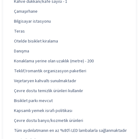
Kahve dükkanı/kafe sayısı - 1
Çamaşırhane
Bilgisayar istasyonu
Teras
Otelde bisiklet kiralama
Danışma
Konaklama yerine olan uzaklık (metre) - 200
Teklif/romantik organizasyon paketleri
Vejetaryen kahvaltı sunulmaktadır
Çevre dostu temizlik ürünleri kullanılır
Bisiklet parkı mevcut
Kapsamlı yemek israfı politikası
Çevre dostu banyo/kozmetik ürünleri
Tüm aydınlatmanın en az %80'i LED lambalarla sağlanmaktadır