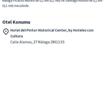
Malaga Picasso Müzesi ile 0,1 km (0,1 mil) ve Santiago Kilisesi ile 0,2 km
(0,1 mil) mesafede.
Otel Konumu
Hotel del Pintor Historical Center, by Hoteles con
Cultura
Calle Alamos, 27 Málaga 29012 ES