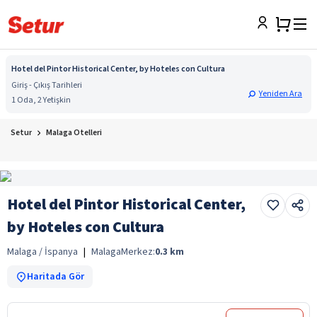
Hotel del Pintor Historical Center, by Hoteles con Cultura
Giriş - Çıkış Tarihleri
Yeniden Ara
1 Oda, 2 Yetişkin
Setur
Malaga Otelleri
Hotel del Pintor Historical Center,
by Hoteles con Cultura
Malaga / İspanya
|
Malaga
Merkez:
0.3
km
Haritada Gör