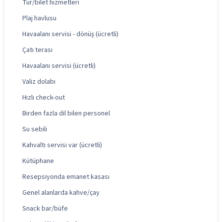
Tur/bilet hizmetleri
Plaj havlusu
Havaalanı servisi - dönüş (ücretli)
Çatı terası
Havaalanı servisi (ücretli)
Valiz dolabı
Hızlı check-out
Birden fazla dil bilen personel
Su sebili
Kahvaltı servisi var (ücretli)
Kütüphane
Resepsiyonda emanet kasası
Genel alanlarda kahve/çay
Snack bar/büfe