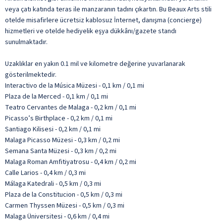
veya çatı katında teras ile manzaranın tadını çıkartın. Bu Beaux Arts stili
otelde misafirlere ücretsiz kablosuz İnternet, danışma (concierge)
hizmetleri ve otelde hediyelik eşya dükkânı/gazete standı
sunulmaktadır.
Uzaklıklar en yakın 0.1 mil ve kilometre değerine yuvarlanarak
gösterilmektedir.
Interactivo de la Música Müzesi - 0,1 km / 0,1 mi
Plaza de la Merced - 0,1 km / 0,1 mi
Teatro Cervantes de Malaga - 0,2 km / 0,1 mi
Picasso’s Birthplace - 0,2 km / 0,1 mi
Santiago Kilisesi - 0,2 km / 0,1 mi
Malaga Picasso Müzesi - 0,3 km / 0,2 mi
Semana Santa Müzesi - 0,3 km / 0,2 mi
Malaga Roman Amfitiyatrosu - 0,4 km / 0,2 mi
Calle Larios - 0,4 km / 0,3 mi
Málaga Katedrali - 0,5 km / 0,3 mi
Plaza de la Constitucion - 0,5 km / 0,3 mi
Carmen Thyssen Müzesi - 0,5 km / 0,3 mi
Malaga Üniversitesi - 0,6 km / 0,4 mi