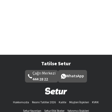
Tatilse Setur
Çağrı Merkezi
WhatsApp
444 28 22
Hakkımızda
Resmi Tatiller 2026
Kalite
Müşteri İlişkileri
KVKK
Setur Yayınları
Setur Etik İlkeler
Yatırımcı İlişkileri