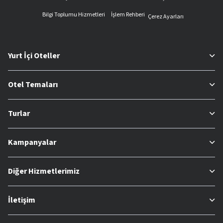
Bilgi Toplumu Hizmetleri
İşlem Rehberi
Çerez Ayarları
Yurt İçi Oteller
Otel Temaları
Turlar
Kampanyalar
Diğer Hizmetlerimiz
İletişim