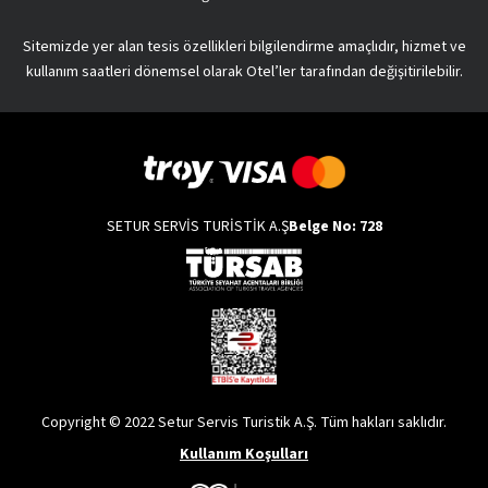
Sitemizde yer alan tesis özellikleri bilgilendirme amaçlıdır, hizmet ve
kullanım saatleri dönemsel olarak Otel’ler tarafından değişitirilebilir.
SETUR SERVİS TURİSTİK A.Ş
Belge No: 728
Copyright © 2022 Setur Servis Turistik A.Ş. Tüm hakları saklıdır.
Kullanım Koşulları