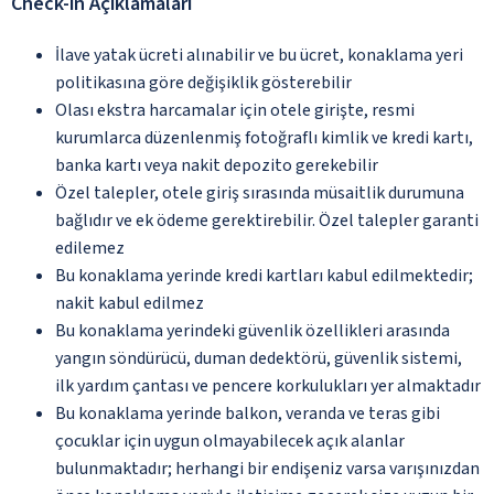
Check-in Açıklamaları
İlave yatak ücreti alınabilir ve bu ücret, konaklama yeri
politikasına göre değişiklik gösterebilir
Olası ekstra harcamalar için otele girişte, resmi
kurumlarca düzenlenmiş fotoğraflı kimlik ve kredi kartı,
banka kartı veya nakit depozito gerekebilir
Özel talepler, otele giriş sırasında müsaitlik durumuna
bağlıdır ve ek ödeme gerektirebilir. Özel talepler garanti
edilemez
Bu konaklama yerinde kredi kartları kabul edilmektedir;
nakit kabul edilmez
Bu konaklama yerindeki güvenlik özellikleri arasında
yangın söndürücü, duman dedektörü, güvenlik sistemi,
ilk yardım çantası ve pencere korkulukları yer almaktadır
Bu konaklama yerinde balkon, veranda ve teras gibi
çocuklar için uygun olmayabilecek açık alanlar
bulunmaktadır; herhangi bir endişeniz varsa varışınızdan