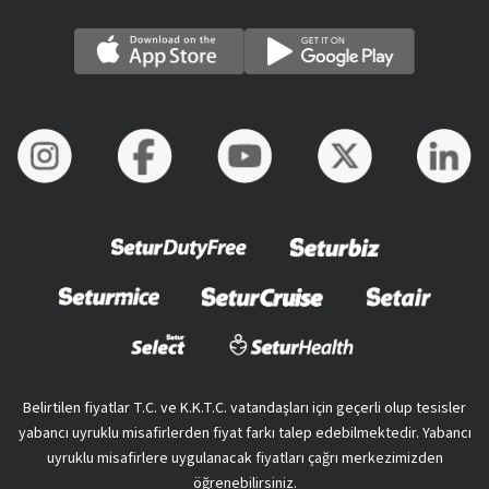
Belirtilen fiyatlar T.C. ve K.K.T.C. vatandaşları için geçerli olup tesisler
yabancı uyruklu misafirlerden fiyat farkı talep edebilmektedir. Yabancı
uyruklu misafirlere uygulanacak fiyatları çağrı merkezimizden
öğrenebilirsiniz.