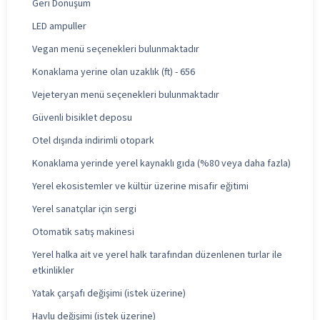
Geri Dönüşüm
LED ampuller
Vegan menü seçenekleri bulunmaktadır
Konaklama yerine olan uzaklık (ft) - 656
Vejeteryan menü seçenekleri bulunmaktadır
Güvenli bisiklet deposu
Otel dışında indirimli otopark
Konaklama yerinde yerel kaynaklı gıda (%80 veya daha fazla)
Yerel ekosistemler ve kültür üzerine misafir eğitimi
Yerel sanatçılar için sergi
Otomatik satış makinesi
Yerel halka ait ve yerel halk tarafından düzenlenen turlar ile
etkinlikler
Yatak çarşafı değişimi (istek üzerine)
Havlu değişimi (istek üzerine)