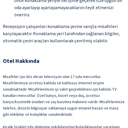
önce konaklama yeriyle iletişime geçerek size uygun bir
oda ayarlayıp ayarlayamayacaklarını teyit etmenizi
öneririz
Resepsiyon çalışanları konaklama yerine varışta misafirleri
karşılayacaktır. Konaklama yeri tarafından sağlanan bilgiler,
otomatik çeviri araçları kullanılarak çevrilmiş olabilir.
Otel Hakkında
Misafirler için düz ekran televizyon olan 17 oda mevcuttur.
Misafirlerimize ücretsiz kablolu ve kablosuz internet erişimi
sunulmaktadır. Misafirlerimizin iyi vakit geçirebilmesi için kablolu TV
kanalları mevcuttur. Özel banyo, küvet veya duş, ücretsiz
banyo/kozmetik ürünleri ve saç kurutma makinesi vardır. Misafirlerimize
telefon, dizüstü bilgisayar saklamaya uygun emanet kasası ve masa
gibi imkânlar ve kolaylıklar sunulmaktadır.
Kiralık bisiklet gibi dinlenme imkânlarından/kolaylıklarından yararlanın