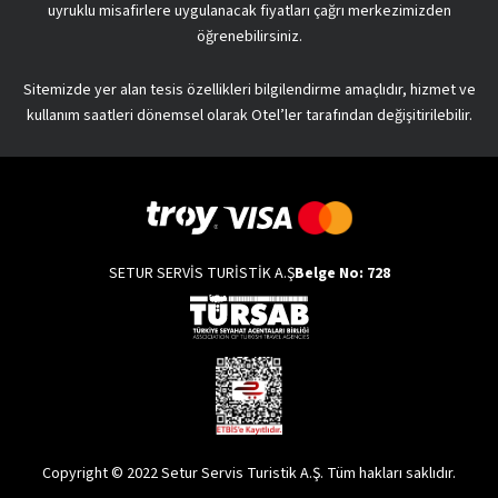
uyruklu misafirlere uygulanacak fiyatları çağrı merkezimizden
öğrenebilirsiniz.
Sitemizde yer alan tesis özellikleri bilgilendirme amaçlıdır, hizmet ve
kullanım saatleri dönemsel olarak Otel’ler tarafından değişitirilebilir.
SETUR SERVİS TURİSTİK A.Ş
Belge No: 728
Copyright © 2022 Setur Servis Turistik A.Ş. Tüm hakları saklıdır.