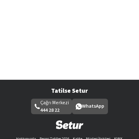
Tatilse Setur
Çağrı Merkezi
WhatsApp
444 28 22
Hakkımızda
Resmi Tatiller 2026
Kalite
Müşteri İlişkileri
KVKK