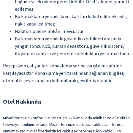
bağlıdır ve ek ödeme gerektirebilir. Özel talepler garanti
edilemez
Bu konaklama yerinde kredi kartları kabul edilmektedir;
nakit kabul edilmez
Nakitsiz ödeme imkânı mevcuttur
Bu konaklama yerindeki güvenlik özellikleri arasında
yangın söndürücü, duman dedektörü, güvenlik sistemi,
ilk yardım çantası ve pencere korkulukları yer almaktadır
Resepsiyon çalışanları konaklama yerine varışta misafirleri
karşılayacaktır. Konaklama yeri tarafından sağlanan bilgiler,
otomatik çeviri araçları kullanılarak çevrilmiş olabilir.
Otel Hakkında
Misafirlerimizin konforu ve rahatı için 22 klimalı oda minibar ve düz ekran
televizyon bulunmaktadır. Misafirlerimize ücretsiz kablosuz internet
sunulmaktadır. Misafirlerimizin iyi vakit geçirebilmesi için kablolu TV