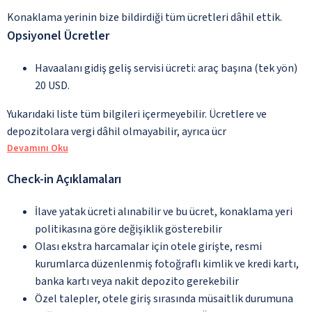
Konaklama yerinin bize bildirdiği tüm ücretleri dâhil ettik.
Opsiyonel Ücretler
Havaalanı gidiş geliş servisi ücreti: araç başına (tek yön)
20 USD.
Yukarıdaki liste tüm bilgileri içermeyebilir. Ücretlere ve
depozitolara vergi dâhil olmayabilir, ayrıca ücr
Devamını Oku
Check-in Açıklamaları
İlave yatak ücreti alınabilir ve bu ücret, konaklama yeri
politikasına göre değişiklik gösterebilir
Olası ekstra harcamalar için otele girişte, resmi
kurumlarca düzenlenmiş fotoğraflı kimlik ve kredi kartı,
banka kartı veya nakit depozito gerekebilir
Özel talepler, otele giriş sırasında müsaitlik durumuna