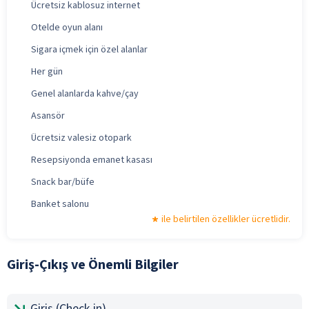
Ücretsiz kablosuz internet
Otelde oyun alanı
Sigara içmek için özel alanlar
Her gün
Genel alanlarda kahve/çay
Asansör
Ücretsiz valesiz otopark
Resepsiyonda emanet kasası
Snack bar/büfe
Banket salonu
ile belirtilen özellikler ücretlidir.
Giriş-Çıkış ve Önemli Bilgiler
Giriş (Check-in)