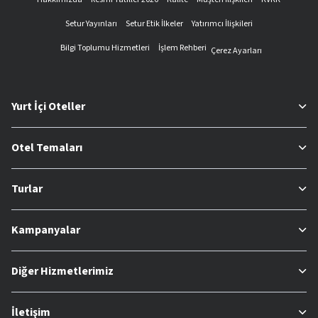
Setur Yayınları
Setur Etik İlkeler
Yatırımcı İlişkileri
Bilgi Toplumu Hizmetleri
İşlem Rehberi
Çerez Ayarları
Yurt İçi Oteller
Otel Temaları
Turlar
Kampanyalar
Diğer Hizmetlerimiz
İletişim