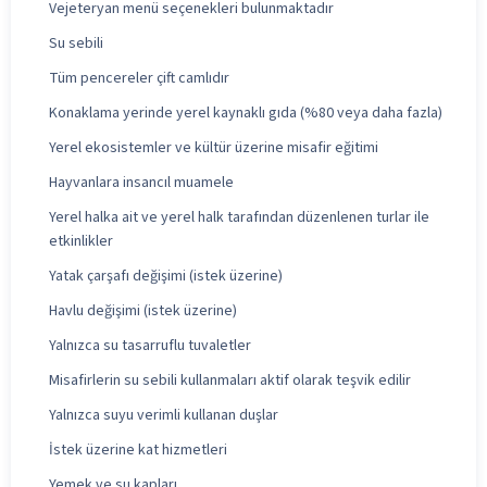
Vejeteryan menü seçenekleri bulunmaktadır
Su sebili
Tüm pencereler çift camlıdır
Konaklama yerinde yerel kaynaklı gıda (%80 veya daha fazla)
Yerel ekosistemler ve kültür üzerine misafir eğitimi
Hayvanlara insancıl muamele
Yerel halka ait ve yerel halk tarafından düzenlenen turlar ile
etkinlikler
Yatak çarşafı değişimi (istek üzerine)
Havlu değişimi (istek üzerine)
Yalnızca su tasarruflu tuvaletler
Misafirlerin su sebili kullanmaları aktif olarak teşvik edilir
Yalnızca suyu verimli kullanan duşlar
İstek üzerine kat hizmetleri
Yemek ve su kapları