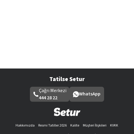
Tatilse Setur
Çağrı Merkezi
WhatsApp
444 28 22
Hakkımızda
Resmi Tatiller 2026
Kalite
Müşteri İlişkileri
KVKK