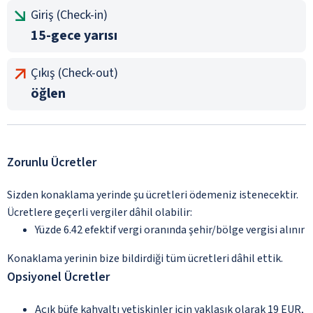
Giriş (Check-in)
15-gece yarısı
Çıkış (Check-out)
öğlen
Zorunlu Ücretler
Sizden konaklama yerinde şu ücretleri ödemeniz istenecektir.
Ücretlere geçerli vergiler dâhil olabilir:
Yüzde 6.42 efektif vergi oranında şehir/bölge vergisi alınır
Konaklama yerinin bize bildirdiği tüm ücretleri dâhil ettik.
Opsiyonel Ücretler
Açık büfe kahvaltı yetişkinler için yaklaşık olarak 19 EUR,