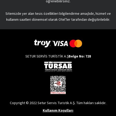
öğrenebilirsiniz.
Sitemizde yer alan tesis özellikleri bilgilendirme amaçlıdır, hizmet ve
kullanım saatleri dönemsel olarak Otel’ler tarafından değişitirilebilir.
SETUR SERVİS TURİSTİK A.Ş
Belge No: 728
Copyright © 2022 Setur Servis Turistik A.Ş. Tüm hakları saklıdır.
Kullanım Koşulları