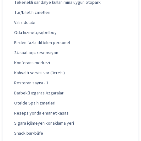
Tekerlekli sandalye kullanımına uygun otopark
Tur/bilet hizmetleri
Valiz dolabı
Oda hizmetçisi/belboy
Birden fazla dil bilen personel
24 saat açık resepsiyon
Konferans merkezi
Kahvaltı servisi var (ücretli)
Restoran sayısı - 1
Barbekü ızgarası/ızgaraları
Otelde Spa hizmetleri
Resepsiyonda emanet kasası
Sigara içilmeyen konaklama yeri
Snack bar/büfe