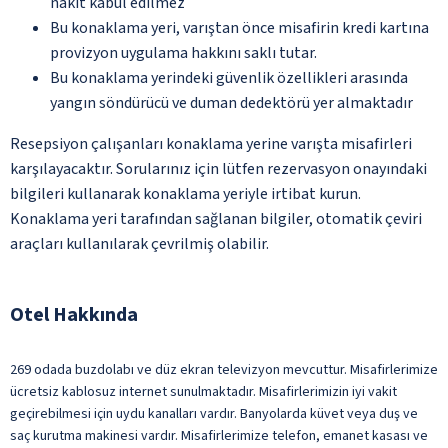
nakit kabul edilmez
Bu konaklama yeri, varıştan önce misafirin kredi kartına
provizyon uygulama hakkını saklı tutar.
Bu konaklama yerindeki güvenlik özellikleri arasında
yangın söndürücü ve duman dedektörü yer almaktadır
Resepsiyon çalışanları konaklama yerine varışta misafirleri
karşılayacaktır. Sorularınız için lütfen rezervasyon onayındaki
bilgileri kullanarak konaklama yeriyle irtibat kurun.
Konaklama yeri tarafından sağlanan bilgiler, otomatik çeviri
araçları kullanılarak çevrilmiş olabilir.
Otel Hakkında
269 odada buzdolabı ve düz ekran televizyon mevcuttur. Misafirlerimize
ücretsiz kablosuz internet sunulmaktadır. Misafirlerimizin iyi vakit
geçirebilmesi için uydu kanalları vardır. Banyolarda küvet veya duş ve
saç kurutma makinesi vardır. Misafirlerimize telefon, emanet kasası ve