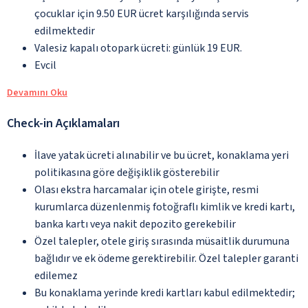
çocuklar için 9.50 EUR ücret karşılığında servis
edilmektedir
Valesiz kapalı otopark ücreti: günlük 19 EUR.
Evcil
Devamını Oku
Check-in Açıklamaları
İlave yatak ücreti alınabilir ve bu ücret, konaklama yeri
politikasına göre değişiklik gösterebilir
Olası ekstra harcamalar için otele girişte, resmi
kurumlarca düzenlenmiş fotoğraflı kimlik ve kredi kartı,
banka kartı veya nakit depozito gerekebilir
Özel talepler, otele giriş sırasında müsaitlik durumuna
bağlıdır ve ek ödeme gerektirebilir. Özel talepler garanti
edilemez
Bu konaklama yerinde kredi kartları kabul edilmektedir;