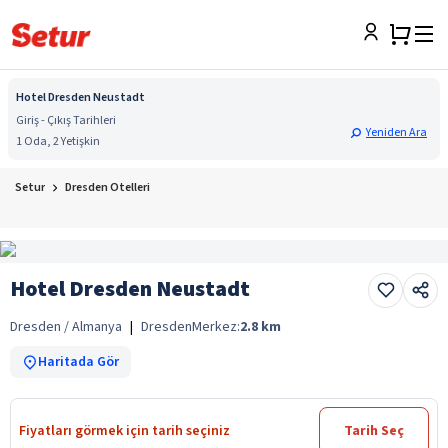
Hotel Dresden Neustadt
Giriş - Çıkış Tarihleri
Yeniden Ara
1 Oda, 2 Yetişkin
Setur
Dresden Otelleri
Hotel Dresden Neustadt
Dresden / Almanya
|
Dresden
Merkez:
2.8
km
Haritada Gör
Fiyatları görmek için tarih seçiniz
Tarih Seç