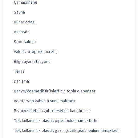
Çamaşırhane
Sauna
Buhar odası
Asansör
Spor salonu
Valesiz otopark (ücretli)
Bilgisayar istasyonu
Teras
Danışma
Banyo/kozmetik ürünleri için toplu dispanser
Vejetaryen kahvaltı sunulmaktadır
Biyoçözünebilir/gübreleşebilir karıştırıcılar
Tek kullanımlık plastik pipet bulunmamaktadır
Tek kullanımlık plastik gazlı içecek şişesi bulunmamaktadır