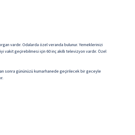
yorgan vardır. Odalarda özel veranda bulunur. Yemeklerinizi
 vakit geçirebilmesi için 60 inç akıllı televizyon vardır. Özel
ıktan sonra gününüzü kumarhanede geçirilecek bir geceyle
r.