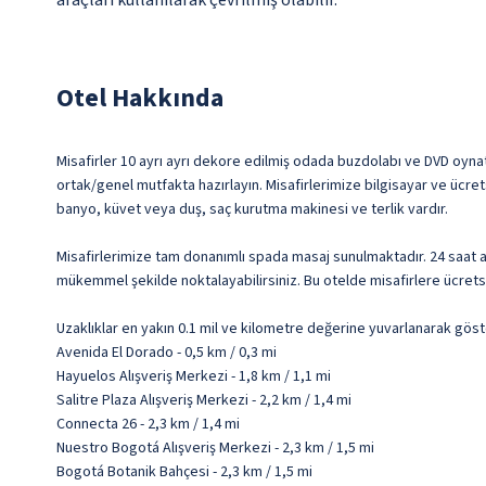
araçları kullanılarak çevrilmiş olabilir.
Otel Hakkında
Misafirler 10 ayrı ayrı dekore edilmiş odada buzdolabı ve DVD oynat
ortak/genel mutfakta hazırlayın. Misafirlerimize bilgisayar ve ücretsi
banyo, küvet veya duş, saç kurutma makinesi ve terlik vardır.
Misafirlerimize tam donanımlı spada masaj sunulmaktadır. 24 saat 
mükemmel şekilde noktalayabilirsiniz. Bu otelde misafirlere ücrets
Uzaklıklar en yakın 0.1 mil ve kilometre değerine yuvarlanarak göst
Avenida El Dorado - 0,5 km / 0,3 mi
Hayuelos Alışveriş Merkezi - 1,8 km / 1,1 mi
Salitre Plaza Alışveriş Merkezi - 2,2 km / 1,4 mi
Connecta 26 - 2,3 km / 1,4 mi
Nuestro Bogotá Alışveriş Merkezi - 2,3 km / 1,5 mi
Bogotá Botanik Bahçesi - 2,3 km / 1,5 mi