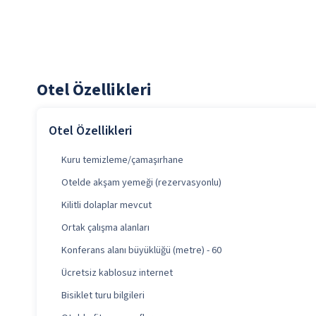
Otel Özellikleri
Otel Özellikleri
Kuru temizleme/çamaşırhane
Otelde akşam yemeği (rezervasyonlu)
Kilitli dolaplar mevcut
Ortak çalışma alanları
Konferans alanı büyüklüğü (metre) - 60
Ücretsiz kablosuz internet
Bisiklet turu bilgileri