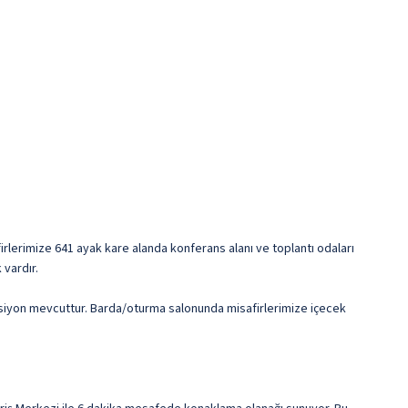
afirlerimize 641 ayak kare alanda konferans alanı ve toplantı odaları
 vardır.
epsiyon mevcuttur. Barda/oturma salonunda misafirlerimize içecek