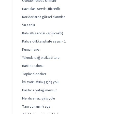
Otelde fitness sınıfları
Havaalanı servisi (ücretli)
Koridorlarda görsel alarmlar
Su sebili
Kahvaltı servisi var (ücretli)
Kahve dükkanı/kafe sayısı - 1
Kumarhane
Yakında dağ bisikleti turu
Banket salonu
Toplantı odaları
İyi aydınlatılmış giriş yolu
Hastane yatağı mevcut
Merdivensiz giriş yolu
Tam donanımlı spa