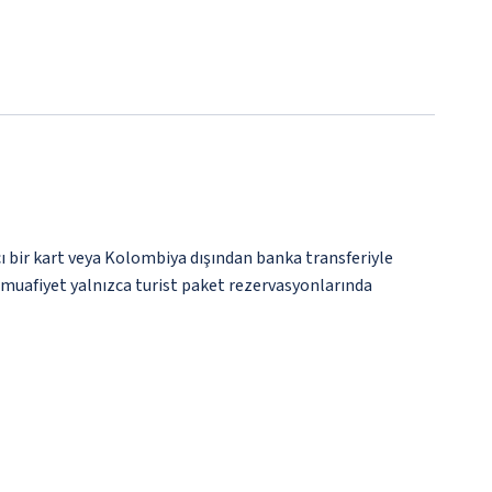
bir kart veya Kolombiya dışından banka transferiyle
u muafiyet yalnızca turist paket rezervasyonlarında