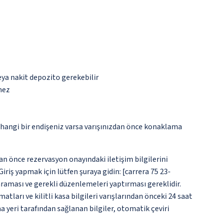
eya nakit depozito gerekebilir
mez
rhangi bir endişeniz varsa varışınızdan önce konaklama
an önce rezervasyon onayındaki iletişim bilgilerini
iriş yapmak için lütfen şuraya gidin: [carrera 75 23-
 araması ve gerekli düzenlemeleri yaptırması gereklidir.
tları ve kilitli kasa bilgileri varışlarından önceki 24 saat
a yeri tarafından sağlanan bilgiler, otomatik çeviri