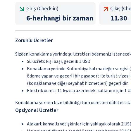
Giriş (Check-in)
Çıkış (Ch
6
-
herhangi bir zaman
11.30
Zorunlu Ücretler
Sizden konaklama yerinde şu ücretleri ödemeniz istenecektir
Su ücreti: kişi başı, gecelik 1 USD
Konaklama yerinde Kolombiya katma değer vergisi (%
ödeme yapan ve geçerli bir pasaport ile turist vizes
(konaklama ve diğer seyahat hizmetleri) geçerlidir.
Elektrik ücreti: 11 kw/sa üzerindeki kullanım için 1 U
Konaklama yerinin bize bildirdiği tüm ücretleri dâhil ettik.
Opsiyonel Ücretler
Alakart kahvaltı yetişkinler için yaklaşık olarak 2 US