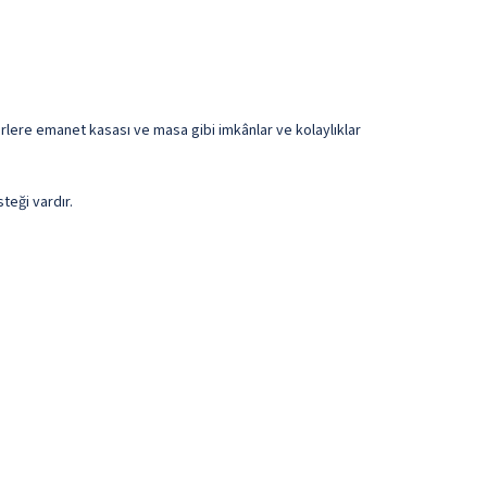
irlere emanet kasası ve masa gibi imkânlar ve kolaylıklar
teği vardır.