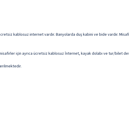
cretsiz kablosuz internet vardır. Banyolarda duş kabini ve bide vardır. Misaf
afirler için ayrıca ücretsiz kablosuz İnternet, kayak dolabı ve tur/bilet des
erilmektedir.