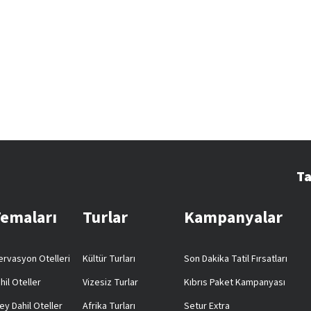
Ta
Temaları
Turlar
Kampanyalar
rvasyon Otelleri
Kültür Turları
Son Dakika Tatil Fırsatları
hil Oteller
Vizesiz Turlar
Kıbrıs Paket Kampanyası
ey Dahil Oteller
Afrika Turları
Setur Extra