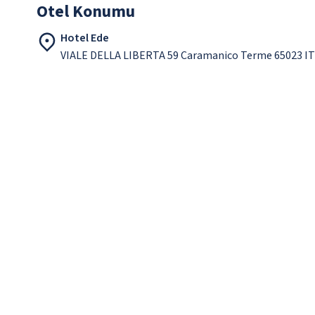
Otel Konumu
Hotel Ede
VIALE DELLA LIBERTA 59 Caramanico Terme 65023 IT