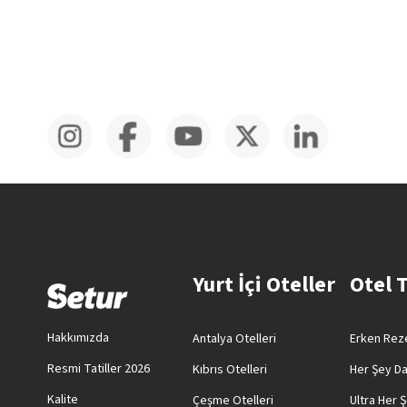
Yurt İçi Oteller
Otel 
Hakkımızda
Antalya Otelleri
Erken Reze
Resmi Tatiller 2026
Kıbrıs Otelleri
Her Şey Da
Kalite
Çeşme Otelleri
Ultra Her Ş