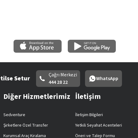
Çağrı Merkezi
tilse Setur
WhatsApp
444 28 22
Diğer Hizmetlerimiz
İletişim
Sedventure
İletişim Bilgileri
Şirketlere Özel Transfer
Yetkili Seyahat Acenteleri
Kurumsal Araç Kiralama
Öneri ve Talep Formu