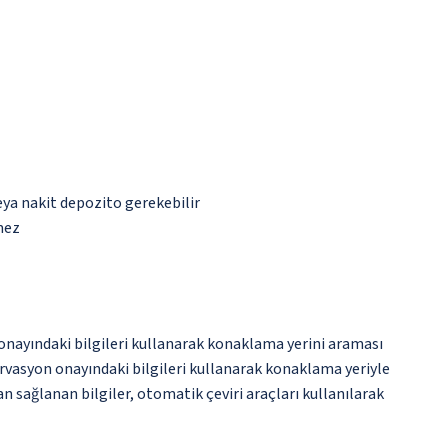
eya nakit depozito gerekebilir
mez
onayındaki bilgileri kullanarak konaklama yerini araması
rvasyon onayındaki bilgileri kullanarak konaklama yeriyle
an sağlanan bilgiler, otomatik çeviri araçları kullanılarak