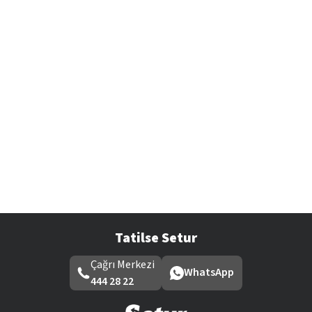
Tatilse Setur
Çağrı Merkezi
WhatsApp
444 28 22