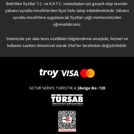
Belirtilen fiyatlar T.C. ve K.K.T.C. vatandaşları için geçerli olup tesisler
yabancı uyruklu misafirlerden fiyat farkı talep edebilmektedir. Yabancı
uyruklu misafirlere uygulanacak fiyatları çağrı merkezimizden
öğrenebilirsiniz.
Sitemizde yer alan tesis özellikleri bilgilendirme amaçlıdır, hizmet ve
kullanım saatleri dönemsel olarak Otel’ler tarafından değişitirilebilir.
SETUR SERVİS TURİSTİK A.Ş
Belge No: 728