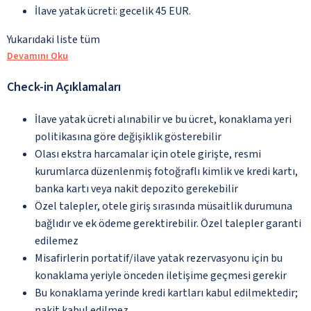
İlave yatak ücreti: gecelik 45 EUR.
Yukarıdaki liste tüm
Devamını Oku
Check-in Açıklamaları
İlave yatak ücreti alınabilir ve bu ücret, konaklama yeri
politikasına göre değişiklik gösterebilir
Olası ekstra harcamalar için otele girişte, resmi
kurumlarca düzenlenmiş fotoğraflı kimlik ve kredi kartı,
banka kartı veya nakit depozito gerekebilir
Özel talepler, otele giriş sırasında müsaitlik durumuna
bağlıdır ve ek ödeme gerektirebilir. Özel talepler garanti
edilemez
Misafirlerin portatif/ilave yatak rezervasyonu için bu
konaklama yeriyle önceden iletişime geçmesi gerekir
Bu konaklama yerinde kredi kartları kabul edilmektedir;
nakit kabul edilmez