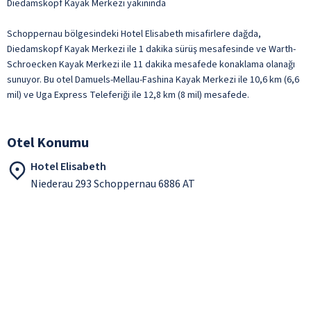
Diedamskopf Kayak Merkezi yakınında
Schoppernau bölgesindeki Hotel Elisabeth misafirlere dağda,
Diedamskopf Kayak Merkezi ile 1 dakika sürüş mesafesinde ve Warth-
Schroecken Kayak Merkezi ile 11 dakika mesafede konaklama olanağı
sunuyor. Bu otel Damuels-Mellau-Fashina Kayak Merkezi ile 10,6 km (6,6
mil) ve Uga Express Teleferiği ile 12,8 km (8 mil) mesafede.
Otel Konumu
Hotel Elisabeth
Niederau 293 Schoppernau 6886 AT