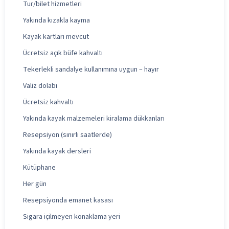
Tur/bilet hizmetleri
Yakında kızakla kayma
Kayak kartları mevcut
Ücretsiz açık büfe kahvaltı
Tekerlekli sandalye kullanımına uygun – hayır
Valiz dolabı
Ücretsiz kahvaltı
Yakında kayak malzemeleri kiralama dükkanları
Resepsiyon (sınırlı saatlerde)
Yakında kayak dersleri
Kütüphane
Her gün
Resepsiyonda emanet kasası
Sigara içilmeyen konaklama yeri