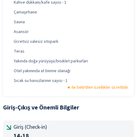
Kahve dükkanı/kafe sayısı - 1
Çamaşırhane
Sauna
Asansör
Ücretsiz valesiz otopark
Teras
Yakında doğa yürüyüşü/bisiklet parkurları
Otel yakınında at binme olanağı
Sıcak su havuzlarının sayısı - 1
ile belirtilen özellikler ücretlidir.
Giriş-Çıkış ve Önemli Bilgiler
Giriş (Check-in)
14-18