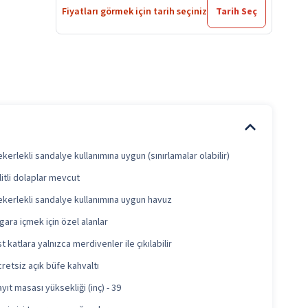
Fiyatları görmek için tarih seçiniz
Tarih Seç
kerlekli sandalye kullanımına uygun (sınırlamalar olabilir)
litli dolaplar mevcut
kerlekli sandalye kullanımına uygun havuz
gara içmek için özel alanlar
t katlara yalnızca merdivenler ile çıkılabilir
retsiz açık büfe kahvaltı
yıt masası yüksekliği (inç) - 39