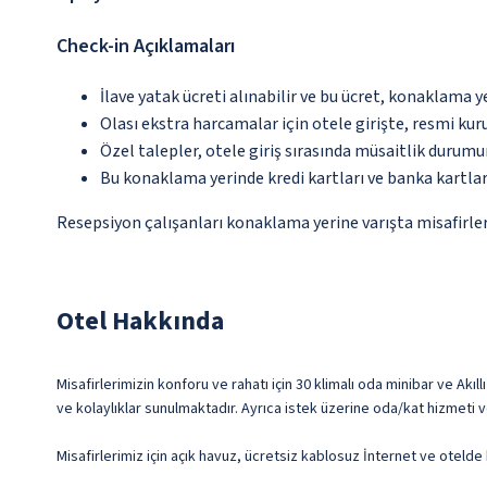
Check-in Açıklamaları
İlave yatak ücreti alınabilir ve bu ücret, konaklama y
Olası ekstra harcamalar için otele girişte, resmi kur
Özel talepler, otele giriş sırasında müsaitlik durumu
Bu konaklama yerinde kredi kartları ve banka kartlar
Resepsiyon çalışanları konaklama yerine varışta misafirleri
Otel Hakkında
Misafirlerimizin konforu ve rahatı için 30 klimalı oda minibar ve Akıllı
ve kolaylıklar sunulmaktadır. Ayrıca istek üzerine oda/kat hizmeti v
Misafirlerimiz için açık havuz, ücretsiz kablosuz İnternet ve oteld