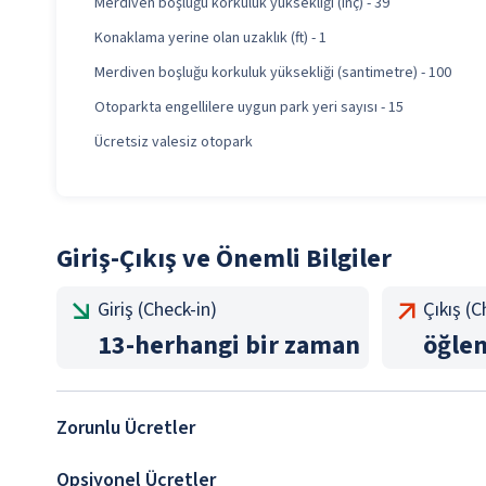
Merdiven boşluğu korkuluk yüksekliği (inç) - 39
Konaklama yerine olan uzaklık (ft) - 1
Merdiven boşluğu korkuluk yüksekliği (santimetre) - 100
Otoparkta engellilere uygun park yeri sayısı - 15
Ücretsiz valesiz otopark
Giriş-Çıkış ve Önemli Bilgiler
Giriş (Check-in)
Çıkış (
13
-
herhangi bir zaman
öğle
Zorunlu Ücretler
Opsiyonel Ücretler