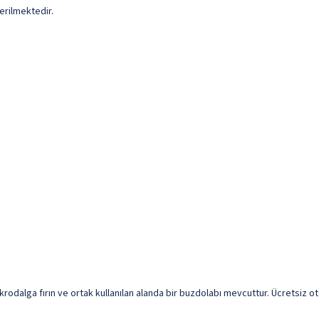
erilmektedir.
mikrodalga fırın ve ortak kullanılan alanda bir buzdolabı mevcuttur. Ücretsiz o