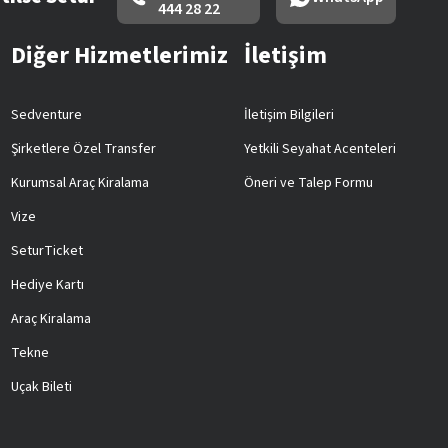
444 28 22
Diğer Hizmetlerimiz
İletişim
Sedventure
İletişim Bilgileri
Şirketlere Özel Transfer
Yetkili Seyahat Acenteleri
Kurumsal Araç Kiralama
Öneri ve Talep Formu
Vize
SeturTicket
Hediye Kartı
Araç Kiralama
Tekne
Uçak Bileti