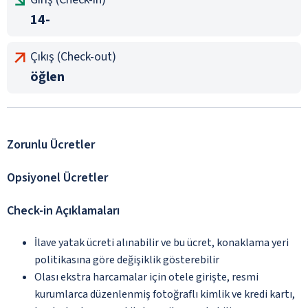
14-
Çıkış (Check-out)
öğlen
Zorunlu Ücretler
Opsiyonel Ücretler
Check-in Açıklamaları
İlave yatak ücreti alınabilir ve bu ücret, konaklama yeri
politikasına göre değişiklik gösterebilir
Olası ekstra harcamalar için otele girişte, resmi
kurumlarca düzenlenmiş fotoğraflı kimlik ve kredi kartı,