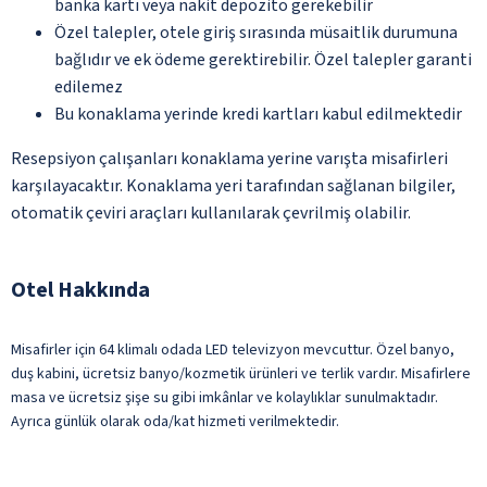
banka kartı veya nakit depozito gerekebilir
Özel talepler, otele giriş sırasında müsaitlik durumuna
bağlıdır ve ek ödeme gerektirebilir. Özel talepler garanti
edilemez
Bu konaklama yerinde kredi kartları kabul edilmektedir
Resepsiyon çalışanları konaklama yerine varışta misafirleri
karşılayacaktır. Konaklama yeri tarafından sağlanan bilgiler,
otomatik çeviri araçları kullanılarak çevrilmiş olabilir.
Otel Hakkında
Misafirler için 64 klimalı odada LED televizyon mevcuttur. Özel banyo,
duş kabini, ücretsiz banyo/kozmetik ürünleri ve terlik vardır. Misafirlere
masa ve ücretsiz şişe su gibi imkânlar ve kolaylıklar sunulmaktadır.
Ayrıca günlük olarak oda/kat hizmeti verilmektedir.