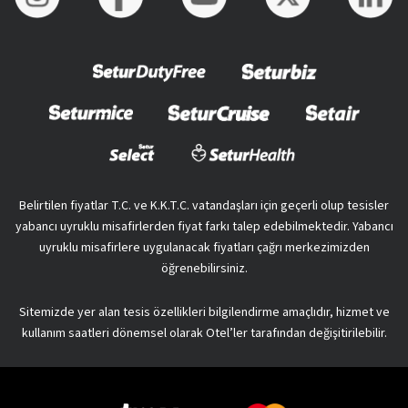
Belirtilen fiyatlar T.C. ve K.K.T.C. vatandaşları için geçerli olup tesisler
yabancı uyruklu misafirlerden fiyat farkı talep edebilmektedir. Yabancı
uyruklu misafirlere uygulanacak fiyatları çağrı merkezimizden
öğrenebilirsiniz.
Sitemizde yer alan tesis özellikleri bilgilendirme amaçlıdır, hizmet ve
kullanım saatleri dönemsel olarak Otel’ler tarafından değişitirilebilir.