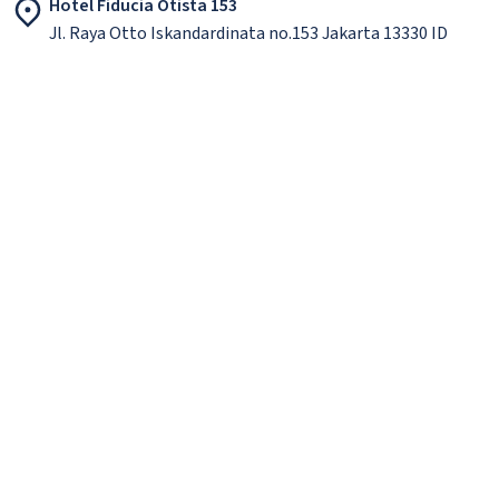
Hotel Fiducia Otista 153
Jl. Raya Otto Iskandardinata no.153 Jakarta 13330 ID