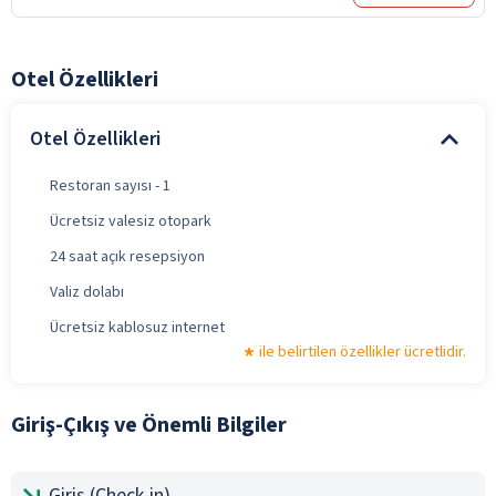
Otel Özellikleri
Otel Özellikleri
Restoran sayısı - 1
Ücretsiz valesiz otopark
24 saat açık resepsiyon
Valiz dolabı
Ücretsiz kablosuz internet
ile belirtilen özellikler ücretlidir.
Giriş-Çıkış ve Önemli Bilgiler
Giriş (Check-in)