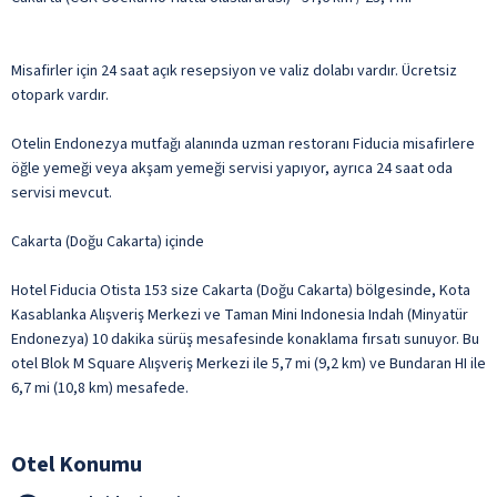
Misafirler için 24 saat açık resepsiyon ve valiz dolabı vardır. Ücretsiz
otopark vardır.
Otelin Endonezya mutfağı alanında uzman restoranı Fiducia misafirlere
öğle yemeği veya akşam yemeği servisi yapıyor, ayrıca 24 saat oda
servisi mevcut.
Cakarta (Doğu Cakarta) içinde
Hotel Fiducia Otista 153 size Cakarta (Doğu Cakarta) bölgesinde, Kota
Kasablanka Alışveriş Merkezi ve Taman Mini Indonesia Indah (Minyatür
Endonezya) 10 dakika sürüş mesafesinde konaklama fırsatı sunuyor. Bu
otel Blok M Square Alışveriş Merkezi ile 5,7 mi (9,2 km) ve Bundaran HI ile
6,7 mi (10,8 km) mesafede.
Otel Konumu