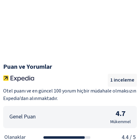
Puan ve Yorumlar
1
inceleme
Otel puanı ve en güncel 100 yorum hiçbir müdahale olmaksızın
Expedia’dan alınmaktadır.
4.7
Genel Puan
Mükemmel
4.4
/ 5
Olanaklar