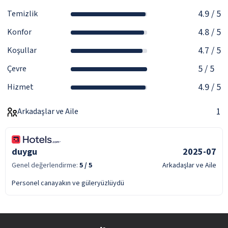
4.9
/ 5
Temizlik
4.8
/ 5
Konfor
4.7
/ 5
Koşullar
5
/ 5
Çevre
4.9
/ 5
Hizmet
1
Arkadaşlar ve Aile
duygu
2025-07
Genel değerlendirme:
5
/ 5
Arkadaşlar ve Aile
Personel canayakın ve güleryüzlüydü