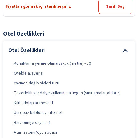
Fiyatları görmek için tarih seçiniz
Tarih Seç
Otel Özellikleri
Otel Özellikleri
Konaklama yerine olan uzaklık (metre) - 50
Otelde alışveriş
Yakında dağ bisikleti turu
Tekerlekli sandalye kullanımına uygun (sınırlamalar olabilir)
Kilitli dolaplar mevcut
Ücretsiz kablosuz internet
Bar/lounge sayısı - 1
Atari salonu/oyun odası