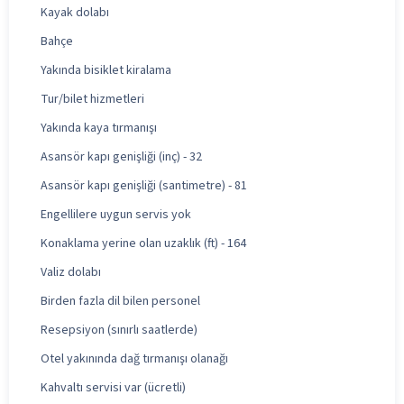
Kayak dolabı
Bahçe
Yakında bisiklet kiralama
Tur/bilet hizmetleri
Yakında kaya tırmanışı
Asansör kapı genişliği (inç) - 32
Asansör kapı genişliği (santimetre) - 81
Engellilere uygun servis yok
Konaklama yerine olan uzaklık (ft) - 164
Valiz dolabı
Birden fazla dil bilen personel
Resepsiyon (sınırlı saatlerde)
Otel yakınında dağ tırmanışı olanağı
Kahvaltı servisi var (ücretli)