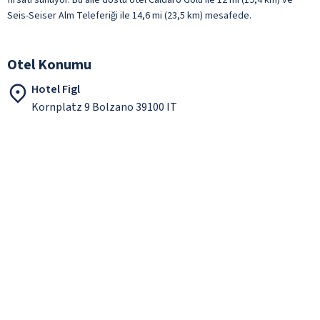
Seis-Seiser Alm Teleferiği ile 14,6 mi (23,5 km) mesafede.
Otel Konumu
Hotel Figl
Kornplatz 9 Bolzano 39100 IT