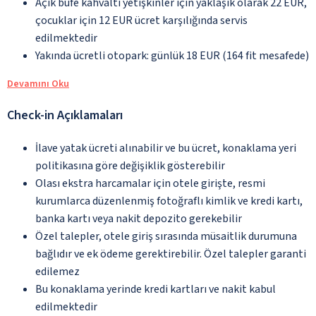
Açık büfe kahvaltı yetişkinler için yaklaşık olarak 22 EUR,
çocuklar için 12 EUR ücret karşılığında servis
edilmektedir
Yakında ücretli otopark: günlük 18 EUR (164 fit mesafede)
Devamını Oku
Check-in Açıklamaları
İlave yatak ücreti alınabilir ve bu ücret, konaklama yeri
politikasına göre değişiklik gösterebilir
Olası ekstra harcamalar için otele girişte, resmi
kurumlarca düzenlenmiş fotoğraflı kimlik ve kredi kartı,
banka kartı veya nakit depozito gerekebilir
Özel talepler, otele giriş sırasında müsaitlik durumuna
bağlıdır ve ek ödeme gerektirebilir. Özel talepler garanti
edilemez
Bu konaklama yerinde kredi kartları ve nakit kabul
edilmektedir