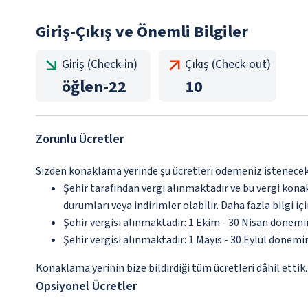
Giriş-Çıkış ve Önemli Bilgiler
Giriş (Check-in)
Çıkış (Check-out)
öğlen
-
22
10
Zorunlu Ücretler
Sizden konaklama yerinde şu ücretleri ödemeniz istenecektir
Şehir tarafından vergi alınmaktadır ve bu vergi kon
durumları veya indirimler olabilir. Daha fazla bilgi 
Şehir vergisi alınmaktadır: 1 Ekim - 30 Nisan dönemi
Şehir vergisi alınmaktadır: 1 Mayıs - 30 Eylül dönemi
Konaklama yerinin bize bildirdiği tüm ücretleri dâhil ettik.
Opsiyonel Ücretler