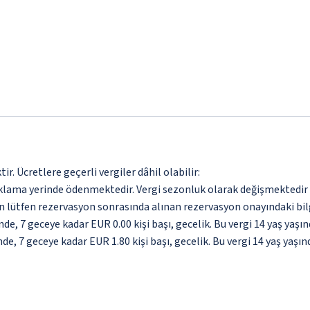
. Ücretlere geçerli vergiler dâhil olabilir:
aklama yerinde ödenmektedir. Vergi sezonluk olarak değişmektedir
için lütfen rezervasyon sonrasında alınan rezervasyon onayındaki bil
nde, 7 geceye kadar EUR 0.00 kişi başı, gecelik. Bu vergi 14 yaş ya
nde, 7 geceye kadar EUR 1.80 kişi başı, gecelik. Bu vergi 14 yaş ya