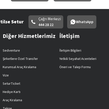
Çağrı Merkezi
tilse Setur
WhatsApp
444 28 22
Diğer Hizmetlerimiz
İletişim
Sedventure
İletişim Bilgileri
Şirketlere Özel Transfer
Yetkili Seyahat Acenteleri
Kurumsal Araç Kiralama
Öneri ve Talep Formu
Vize
SeturTicket
Hediye Kartı
Araç Kiralama
Tekne