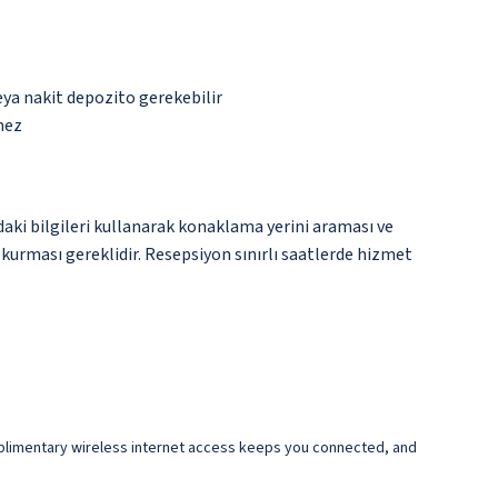
eya nakit depozito gerekebilir
mez
ndaki bilgileri kullanarak konaklama yerini araması ve
 kurması gereklidir. Resepsiyon sınırlı saatlerde hizmet
omplimentary wireless internet access keeps you connected, and