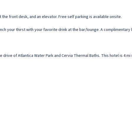
he front desk, and an elevator. Free self parking is available onsite.
ench your thirst with your favorite drink at the bar/lounge. A complimentary l
te drive of Atlantica Water Park and Cervia Thermal Baths. This hotel is 4 mi 