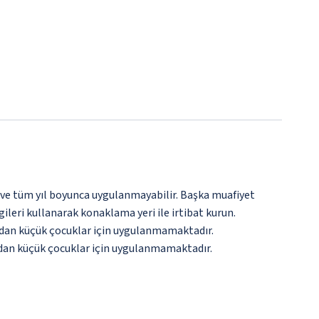
 ve tüm yıl boyunca uygulanmayabilir. Başka muafiyet
gileri kullanarak konaklama yeri ile irtibat kurun.
şından küçük çocuklar için uygulanmamaktadır.
şından küçük çocuklar için uygulanmamaktadır.