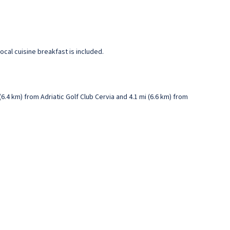
ocal cuisine breakfast is included.
(6.4 km) from Adriatic Golf Club Cervia and 4.1 mi (6.6 km) from