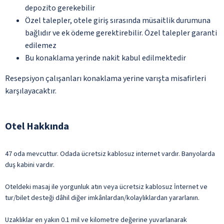
depozito gerekebilir
Özel talepler, otele giriş sırasında müsaitlik durumuna
bağlıdır ve ek ödeme gerektirebilir. Özel talepler garanti
edilemez
Bu konaklama yerinde nakit kabul edilmektedir
Resepsiyon çalışanları konaklama yerine varışta misafirleri
karşılayacaktır.
Otel Hakkında
47 oda mevcuttur. Odada ücretsiz kablosuz internet vardır. Banyolarda
duş kabini vardır.
Oteldeki masaj ile yorgunluk atın veya ücretsiz kablosuz İnternet ve
tur/bilet desteği dâhil diğer imkânlardan/kolaylıklardan yararlanın.
Uzaklıklar en yakın 0.1 mil ve kilometre değerine yuvarlanarak