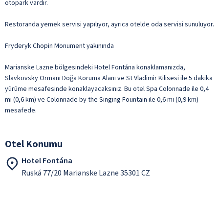
otopark vardır.
Restoranda yemek servisi yapılıyor, ayrıca otelde oda servisi sunuluyor.
Fryderyk Chopin Monument yakınında
Marianske Lazne bölgesindeki Hotel Fontána konaklamanızda,
Slavkovsky Ormanı Doğa Koruma Alanı ve St Vladimir Kilisesi ile 5 dakika
yürüme mesafesinde konaklayacaksınız. Bu otel Spa Colonnade ile 0,4
mi (0,6 km) ve Colonnade by the Singing Fountain ile 0,6 mi (0,9 km)
mesafede.
Otel Konumu
Hotel Fontána
Ruská 77/20 Marianske Lazne 35301 CZ