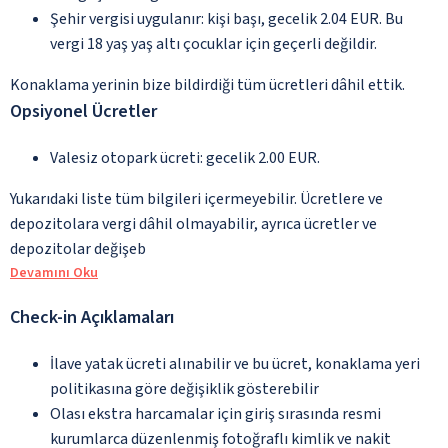
Şehir vergisi uygulanır: kişi başı, gecelik 2.04 EUR. Bu
vergi 18 yaş yaş altı çocuklar için geçerli değildir.
Konaklama yerinin bize bildirdiği tüm ücretleri dâhil ettik.
Opsiyonel Ücretler
Valesiz otopark ücreti: gecelik 2.00 EUR.
Yukarıdaki liste tüm bilgileri içermeyebilir. Ücretlere ve
depozitolara vergi dâhil olmayabilir, ayrıca ücretler ve
depozitolar değişeb
Devamını Oku
Check-in Açıklamaları
İlave yatak ücreti alınabilir ve bu ücret, konaklama yeri
politikasına göre değişiklik gösterebilir
Olası ekstra harcamalar için giriş sırasında resmi
kurumlarca düzenlenmiş fotoğraflı kimlik ve nakit