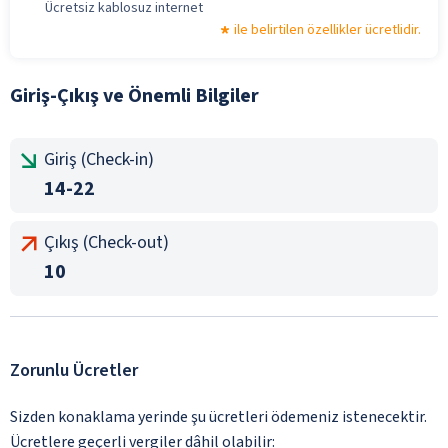
Ücretsiz kablosuz internet
ile belirtilen özellikler ücretlidir.
Giriş-Çıkış ve Önemli Bilgiler
Giriş (Check-in)
14-22
Çıkış (Check-out)
10
Zorunlu Ücretler
Sizden konaklama yerinde şu ücretleri ödemeniz istenecektir.
Ücretlere geçerli vergiler dâhil olabilir: