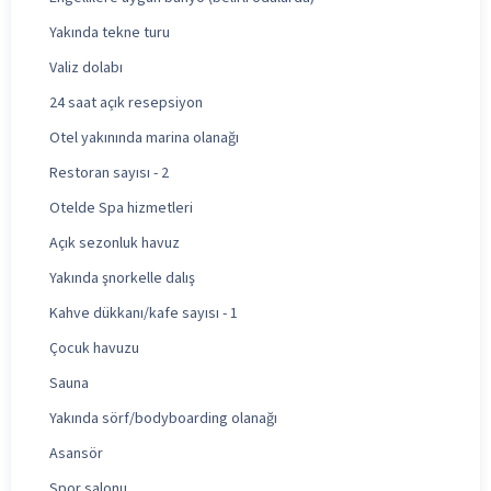
Yakında tekne turu
Valiz dolabı
24 saat açık resepsiyon
Otel yakınında marina olanağı
Restoran sayısı - 2
Otelde Spa hizmetleri
Açık sezonluk havuz
Yakında şnorkelle dalış
Kahve dükkanı/kafe sayısı - 1
Çocuk havuzu
Sauna
Yakında sörf/bodyboarding olanağı
Asansör
Spor salonu