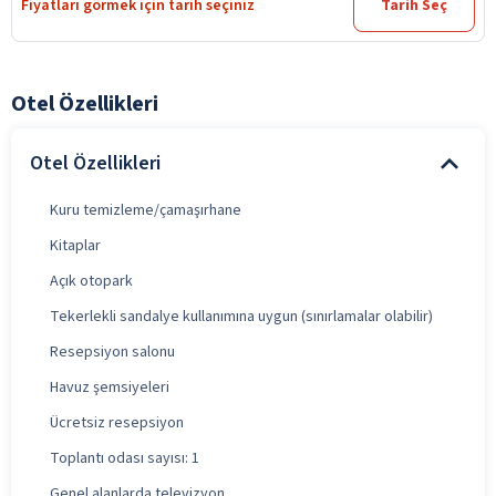
Fiyatları görmek için tarih seçiniz
Tarih Seç
Otel Özellikleri
Otel Özellikleri
Kuru temizleme/çamaşırhane
Kitaplar
Açık otopark
Tekerlekli sandalye kullanımına uygun (sınırlamalar olabilir)
Resepsiyon salonu
Havuz şemsiyeleri
Ücretsiz resepsiyon
Toplantı odası sayısı: 1
Genel alanlarda televizyon