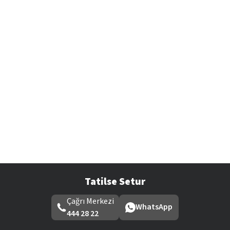
Tatilse Setur
Çağrı Merkezi
WhatsApp
444 28 22