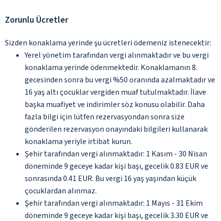
Zorunlu Ücretler
Sizden konaklama yerinde şu ücretleri ödemeniz istenecektir:
Yerel yönetim tarafından vergi alınmaktadır ve bu vergi
konaklama yerinde ödenmektedir. Konaklamanın 8.
gecesinden sonra bu vergi %50 oranında azalmaktadır ve
16 yaş altı çocuklar vergiden muaf tutulmaktadır. İlave
başka muafiyet ve indirimler söz konusu olabilir. Daha
fazla bilgi için lütfen rezervasyondan sonra size
gönderilen rezervasyon onayındaki bilgileri kullanarak
konaklama yeriyle irtibat kurun.
Şehir tarafından vergi alınmaktadır: 1 Kasım - 30 Nisan
döneminde 9 geceye kadar kişi başı, gecelik 0.83 EUR ve
sonrasında 0.41 EUR. Bu vergi 16 yaş yaşından küçük
çocuklardan alınmaz.
Şehir tarafından vergi alınmaktadır: 1 Mayıs - 31 Ekim
döneminde 9 geceye kadar kişi başı, gecelik 3.30 EUR ve