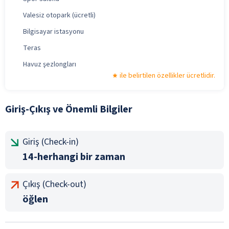
Valesiz otopark (ücretli)
Bilgisayar istasyonu
Teras
Havuz şezlongları
ile belirtilen özellikler ücretlidir.
Giriş-Çıkış ve Önemli Bilgiler
Giriş (Check-in)
14-herhangi bir zaman
Çıkış (Check-out)
öğlen