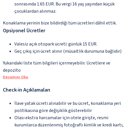
sonrasında 1.65 EUR. Bu vergi 16 yaş yaşından küçük
çocuklardan alınmaz.
Konaklama yerinin bize bildirdiği tüm ücretleri dâhil ettik.
Opsiyonel Ücretler
Valesiz açık otopark ücreti: günlük 15 EUR.
Geç çıkış için ücret alınır (müsaitlik durumuna bağlıdır)
Yukarıdaki liste tüm bilgileri içermeyebilir. Ücretlere ve
depozito
Devamını Oku
Check-in Açıklamaları
İlave yatak ücreti alınabilir ve bu ücret, konaklama yeri
politikasına göre değişiklik gösterebilir
Olası ekstra harcamalar için otele girişte, resmi
kurumlarca düzenlenmiş fotoğraflı kimlik ve kredi kartı,