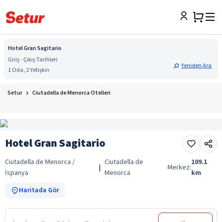
Hotel Gran Sagitario
Giriş - Çıkış Tarihleri
Yeniden Ara
1 Oda, 2 Yetişkin
Setur
Ciutadella de Menorca Otelleri
Hotel Gran Sagitario
Ciutadella de Menorca /
Ciutadella de
109.1
|
Merkez:
İspanya
Menorca
km
Haritada Gör