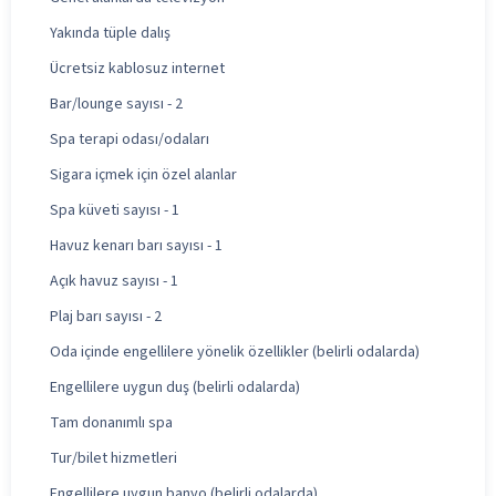
Yakında tüple dalış
Ücretsiz kablosuz internet
Bar/lounge sayısı - 2
Spa terapi odası/odaları
Sigara içmek için özel alanlar
Spa küveti sayısı - 1
Havuz kenarı barı sayısı - 1
Açık havuz sayısı - 1
Plaj barı sayısı - 2
Oda içinde engellilere yönelik özellikler (belirli odalarda)
Engellilere uygun duş (belirli odalarda)
Tam donanımlı spa
Tur/bilet hizmetleri
Engellilere uygun banyo (belirli odalarda)