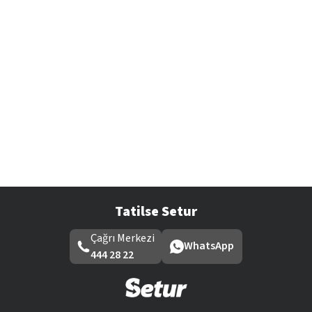
Tatilse Setur
Çağrı Merkezi
WhatsApp
444 28 22