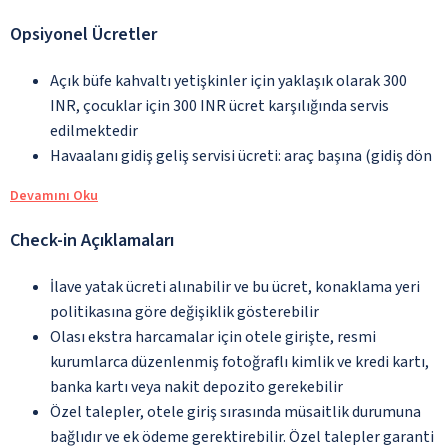
Opsiyonel Ücretler
Açık büfe kahvaltı yetişkinler için yaklaşık olarak 300
INR, çocuklar için 300 INR ücret karşılığında servis
edilmektedir
Havaalanı gidiş geliş servisi ücreti: araç başına (gidiş dön
Devamını Oku
Check-in Açıklamaları
İlave yatak ücreti alınabilir ve bu ücret, konaklama yeri
politikasına göre değişiklik gösterebilir
Olası ekstra harcamalar için otele girişte, resmi
kurumlarca düzenlenmiş fotoğraflı kimlik ve kredi kartı,
banka kartı veya nakit depozito gerekebilir
Özel talepler, otele giriş sırasında müsaitlik durumuna
bağlıdır ve ek ödeme gerektirebilir. Özel talepler garanti