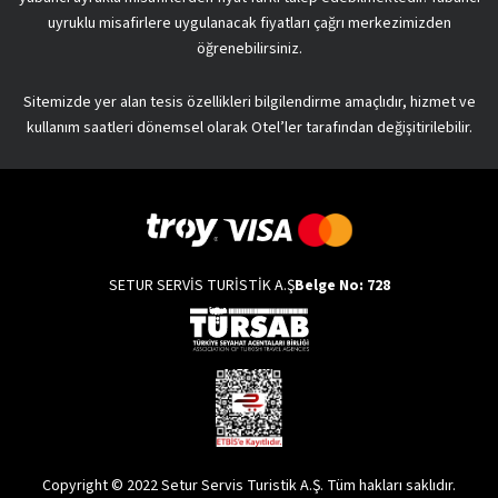
uyruklu misafirlere uygulanacak fiyatları çağrı merkezimizden
öğrenebilirsiniz.
Sitemizde yer alan tesis özellikleri bilgilendirme amaçlıdır, hizmet ve
kullanım saatleri dönemsel olarak Otel’ler tarafından değişitirilebilir.
SETUR SERVİS TURİSTİK A.Ş
Belge No: 728
Copyright © 2022 Setur Servis Turistik A.Ş. Tüm hakları saklıdır.