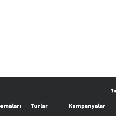
Ta
Temaları
Turlar
Kampanyalar