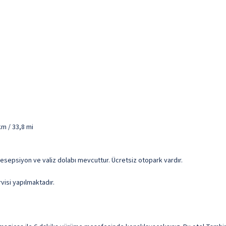
km / 33,8 mi
 resepsiyon ve valiz dolabı mevcuttur. Ücretsiz otopark vardır.
rvisi yapılmaktadır.