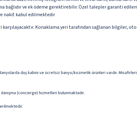
na bağlıdır ve ek ödeme gerektirebilir. Özel talepler garanti edile
ve nakit kabul edilmektedir
 karşılayacaktır. Konaklama yeri tarafından sağlanan bilgiler, otoma
Banyolarda duş kabini ve ücretsiz banyo/kozmetik ürünleri vardır. Misafirler
ve danışma (concierge) hizmetleri bulunmaktadır.
erilmektedir.