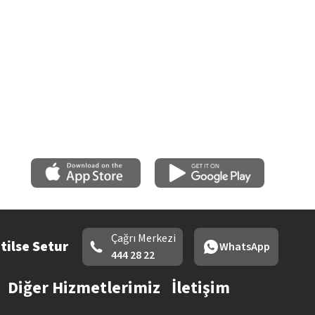
Çağrı Merkezi
tilse Setur
WhatsApp
444 28 22
Diğer Hizmetlerimiz
İletişim