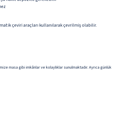
mez
tik çeviri araçları kullanılarak çevrilmiş olabilir.
imize masa gibi imkânlar ve kolaylıklar sunulmaktadır. Ayrıca günlük