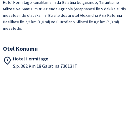
Hotel Hermitage konaklamanızda Galatina bölgesinde, Tarantismo
Müzesi ve Santi Dimitri Azienda Agricola Şaraphanesi ile 5 dakika sürüş
mesafesinde olacaksınız. Bu aile dostu otel Alexandria Aziz Katerina
Bazilikası ile 2,5 km (1,6 mi) ve Cutrofiano Kilisesi ile 8,6 km (5,3 mi)
mesafede.
Otel Konumu
Hotel Hermitage
S.p. 362 Km 18 Galatina 73013 IT