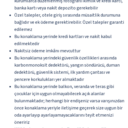
kurumlarca düzenlenmiş fotoğraflı kimlik ve kredi kartı,
banka kartı veya nakit depozito gerekebilir
Özel talepler, otele giriş sırasında müsaitlik durumuna
bağlıdır ve ek ödeme gerektirebilir. Özel talepler garanti
edilemez
Bu konaklama yerinde kredi kartları ve nakit kabul
edilmektedir
Nakitsiz ödeme imkânı mevcuttur
Bu konaklama yerindeki güvenlik özellikleri arasında
karbonmonoksit dedektörü, yangın söndürücü, duman
dedektörü, güvenlik sistemi, ilk yardım çantası ve
pencere korkulukları yer almaktadır
Bu konaklama yerinde balkon, veranda ve teras gibi
çocuklar için uygun olmayabilecek açık alanlar
bulunmaktadır; herhangi bir endişeniz varsa varışınızdan
önce konaklama yeriyle iletişime geçerek size uygun bir
oda ayarlayıp ayarlayamayacaklarını teyit etmenizi
öneririz