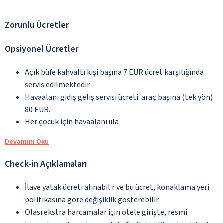
Zorunlu Ücretler
Opsiyonel Ücretler
Açık büfe kahvaltı kişi başına 7 EUR ücret karşılığında
servis edilmektedir
Havaalanı gidiş geliş servisi ücreti: araç başına (tek yön)
80 EUR.
Her çocuk için havaalanı ula
Devamını Oku
Check-in Açıklamaları
İlave yatak ücreti alınabilir ve bu ücret, konaklama yeri
politikasına göre değişiklik gösterebilir
Olası ekstra harcamalar için otele girişte, resmi