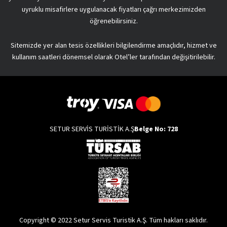
uyruklu misafirlere uygulanacak fiyatları çağrı merkezimizden
öğrenebilirsiniz.
Sitemizde yer alan tesis özellikleri bilgilendirme amaçlıdır, hizmet ve
kullanım saatleri dönemsel olarak Otel’ler tarafından değişitirilebilir.
SETUR SERVİS TURİSTİK A.Ş
Belge No: 728
Copyright © 2022 Setur Servis Turistik A.Ş. Tüm hakları saklıdır.