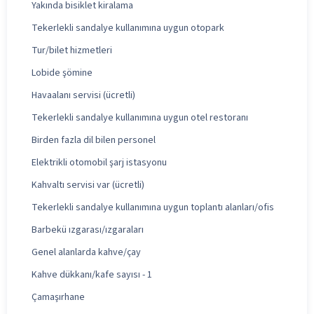
Yakında bisiklet kiralama
Tekerlekli sandalye kullanımına uygun otopark
Tur/bilet hizmetleri
Lobide şömine
Havaalanı servisi (ücretli)
Tekerlekli sandalye kullanımına uygun otel restoranı
Birden fazla dil bilen personel
Elektrikli otomobil şarj istasyonu
Kahvaltı servisi var (ücretli)
Tekerlekli sandalye kullanımına uygun toplantı alanları/ofis
Barbekü ızgarası/ızgaraları
Genel alanlarda kahve/çay
Kahve dükkanı/kafe sayısı - 1
Çamaşırhane