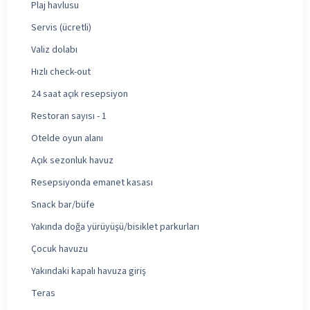
Plaj havlusu
Servis (ücretli)
Valiz dolabı
Hızlı check-out
24 saat açık resepsiyon
Restoran sayısı - 1
Otelde oyun alanı
Açık sezonluk havuz
Resepsiyonda emanet kasası
Snack bar/büfe
Yakında doğa yürüyüşü/bisiklet parkurları
Çocuk havuzu
Yakındaki kapalı havuza giriş
Teras