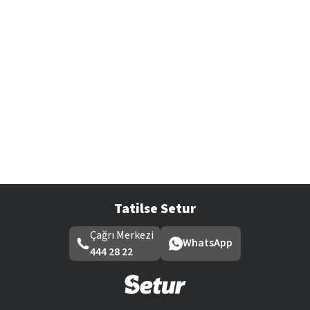
Tatilse Setur
Çağrı Merkezi
WhatsApp
444 28 22