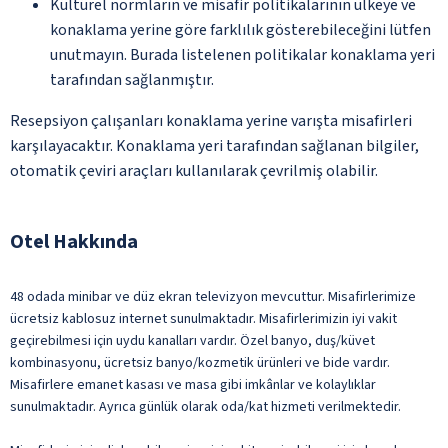
Kültürel normların ve misafir politikalarının ülkeye ve
konaklama yerine göre farklılık gösterebileceğini lütfen
unutmayın. Burada listelenen politikalar konaklama yeri
tarafından sağlanmıştır.
Resepsiyon çalışanları konaklama yerine varışta misafirleri
karşılayacaktır. Konaklama yeri tarafından sağlanan bilgiler,
otomatik çeviri araçları kullanılarak çevrilmiş olabilir.
Otel Hakkında
48 odada minibar ve düz ekran televizyon mevcuttur. Misafirlerimize
ücretsiz kablosuz internet sunulmaktadır. Misafirlerimizin iyi vakit
geçirebilmesi için uydu kanalları vardır. Özel banyo, duş/küvet
kombinasyonu, ücretsiz banyo/kozmetik ürünleri ve bide vardır.
Misafirlere emanet kasası ve masa gibi imkânlar ve kolaylıklar
sunulmaktadır. Ayrıca günlük olarak oda/kat hizmeti verilmektedir.