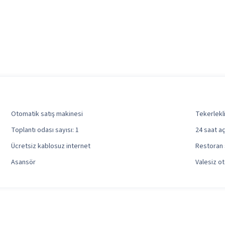
Otomatik satış makinesi
Tekerlekl
Toplantı odası sayısı: 1
24 saat a
Ücretsiz kablosuz internet
Restoran s
Asansör
Valesiz ot