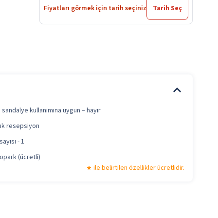
Fiyatları görmek için tarih seçiniz
Tarih Seç
i sandalye kullanımına uygun – hayır
çık resepsiyon
ayısı - 1
opark (ücretli)
ile belirtilen özellikler ücretlidir.