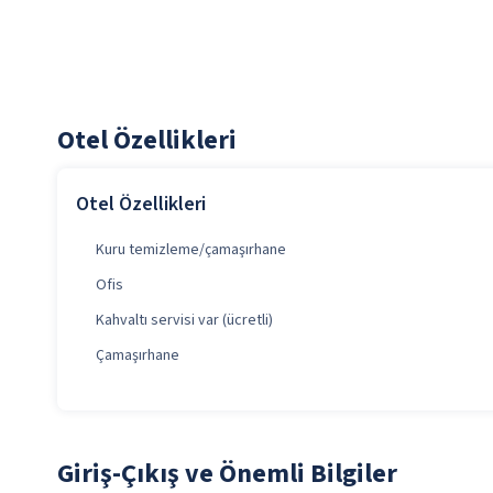
Otel Özellikleri
Otel Özellikleri
Kuru temizleme/çamaşırhane
Ofis
Kahvaltı servisi var (ücretli)
Çamaşırhane
Giriş-Çıkış ve Önemli Bilgiler