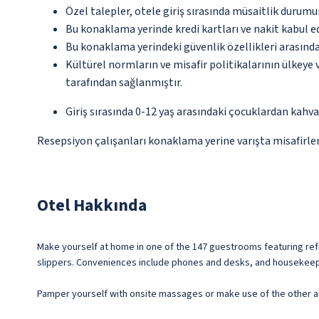
Özel talepler, otele giriş sırasında müsaitlik durumu
Bu konaklama yerinde kredi kartları ve nakit kabul 
Bu konaklama yerindeki güvenlik özellikleri arasınd
Kültürel normların ve misafir politikalarının ülkeye
tarafından sağlanmıştır.
Giriş sırasında 0-12 yaş arasındaki çocuklardan kahvalt
Resepsiyon çalışanları konaklama yerine varışta misafirleri
Otel Hakkında
Make yourself at home in one of the 147 guestrooms featuring refr
slippers. Conveniences include phones and desks, and housekeepi
Pamper yourself with onsite massages or make use of the other a