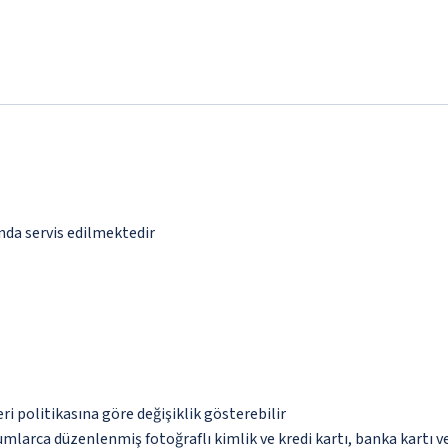
ında servis edilmektedir
eri politikasına göre değişiklik gösterebilir
umlarca düzenlenmiş fotoğraflı kimlik ve kredi kartı, banka kartı v