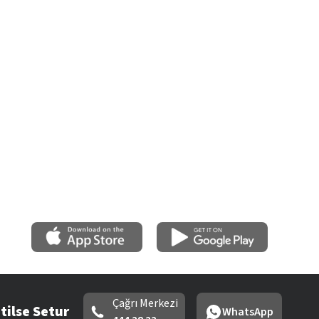
Çağrı Merkezi
tilse Setur
WhatsApp