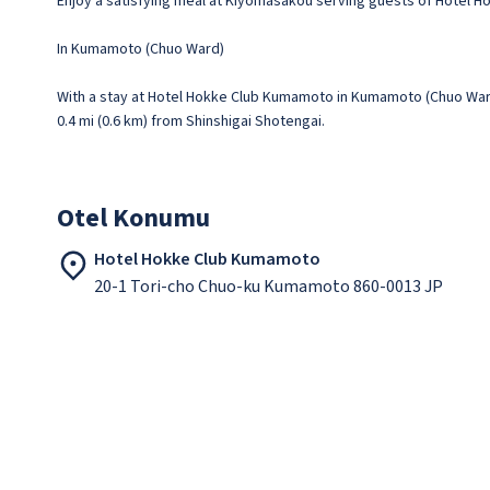
Enjoy a satisfying meal at Kiyomasakou serving guests of Hotel Ho
In Kumamoto (Chuo Ward)
With a stay at Hotel Hokke Club Kumamoto in Kumamoto (Chuo Ward)
0.4 mi (0.6 km) from Shinshigai Shotengai.
Otel Konumu
Hotel Hokke Club Kumamoto
20-1 Tori-cho Chuo-ku Kumamoto 860-0013 JP