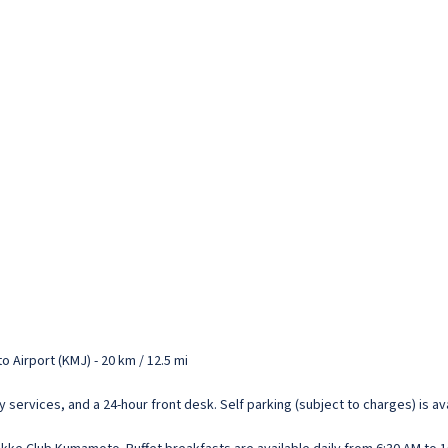
Airport (KMJ) - 20 km / 12.5 mi
services, and a 24-hour front desk. Self parking (subject to charges) is ava