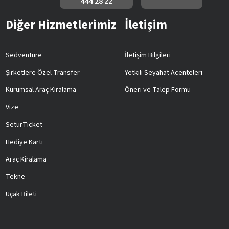
444 28 22
Diğer Hizmetlerimiz
İletişim
Sedventure
İletişim Bilgileri
Şirketlere Özel Transfer
Yetkili Seyahat Acenteleri
Kurumsal Araç Kiralama
Öneri ve Talep Formu
Vize
SeturTicket
Hediye Kartı
Araç Kiralama
Tekne
Uçak Bileti