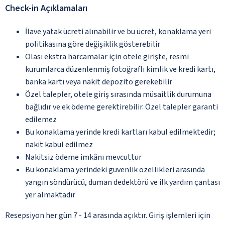
Check-in Açıklamaları
İlave yatak ücreti alınabilir ve bu ücret, konaklama yeri
politikasına göre değişiklik gösterebilir
Olası ekstra harcamalar için otele girişte, resmi
kurumlarca düzenlenmiş fotoğraflı kimlik ve kredi kartı,
banka kartı veya nakit depozito gerekebilir
Özel talepler, otele giriş sırasında müsaitlik durumuna
bağlıdır ve ek ödeme gerektirebilir. Özel talepler garanti
edilemez
Bu konaklama yerinde kredi kartları kabul edilmektedir;
nakit kabul edilmez
Nakitsiz ödeme imkânı mevcuttur
Bu konaklama yerindeki güvenlik özellikleri arasında
yangın söndürücü, duman dedektörü ve ilk yardım çantası
yer almaktadır
Resepsiyon her gün 7 - 14 arasında açıktır. Giriş işlemleri için