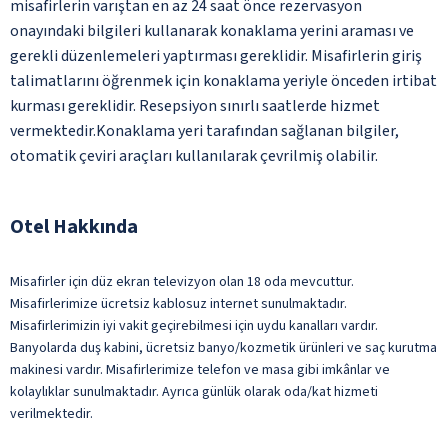
misafirlerin varıştan en az 24 saat önce rezervasyon
onayındaki bilgileri kullanarak konaklama yerini araması ve
gerekli düzenlemeleri yaptırması gereklidir. Misafirlerin giriş
talimatlarını öğrenmek için konaklama yeriyle önceden irtibat
kurması gereklidir. Resepsiyon sınırlı saatlerde hizmet
vermektedir.Konaklama yeri tarafından sağlanan bilgiler,
otomatik çeviri araçları kullanılarak çevrilmiş olabilir.
Otel Hakkında
Misafirler için düz ekran televizyon olan 18 oda mevcuttur.
Misafirlerimize ücretsiz kablosuz internet sunulmaktadır.
Misafirlerimizin iyi vakit geçirebilmesi için uydu kanalları vardır.
Banyolarda duş kabini, ücretsiz banyo/kozmetik ürünleri ve saç kurutma
makinesi vardır. Misafirlerimize telefon ve masa gibi imkânlar ve
kolaylıklar sunulmaktadır. Ayrıca günlük olarak oda/kat hizmeti
verilmektedir.