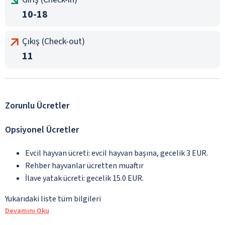
10-18
Çıkış (Check-out)
11
Zorunlu Ücretler
Opsiyonel Ücretler
Evcil hayvan ücreti: evcil hayvan başına, gecelik 3 EUR.
Rehber hayvanlar ücretten muaftır
İlave yatak ücreti: gecelik 15.0 EUR.
Yukarıdaki liste tüm bilgileri
Devamını Oku