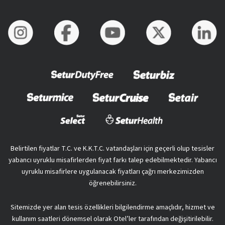
Belirtilen fiyatlar T.C. ve K.K.T.C. vatandaşları için geçerli olup tesisler
yabancı uyruklu misafirlerden fiyat farkı talep edebilmektedir. Yabancı
uyruklu misafirlere uygulanacak fiyatları çağrı merkezimizden
öğrenebilirsiniz.
Sitemizde yer alan tesis özellikleri bilgilendirme amaçlıdır, hizmet ve
kullanım saatleri dönemsel olarak Otel’ler tarafından değişitirilebilir.