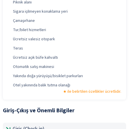
Piknik alanı
Sigara içilmeyen konaklama yeri
Çamaşırhane
Tur/bilet hizmetleri
Ücretsiz valesiz otopark
Teras
Ücretsiz açık büfe kahvaltı
Otomatik satış makinesi
Yakında doğa yürüyüşü/bisiklet parkurları
Otel yakınında balık tutma olanağı
ile belirtilen özellikler ücretlidir.
Giriş-Çıkış ve Önemli Bilgiler
Giriş (Check-in)