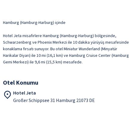
Hamburg (Hamburg-Harburg) içinde
Hotel Jeta misafirlere Hamburg (Hamburg-Harburg) bölgesinde,
Schwarzenberg ve Phoenix Merkezi ile 10 dakika yürüyüş mesafesinde
konaklama fırsatı sunuyor. Bu otel Miniatur Wunderland (Minyatür
Harikalar Diyarı) ile 10 mi (16,1 km) ve Hamburg Cruise Center (Hamburg
Gemi Merkezi) ile 9,6 mi (15,5 km) mesafede.
Otel Konumu
Hotel Jeta
Großer Schippsee 31 Hamburg 21073 DE