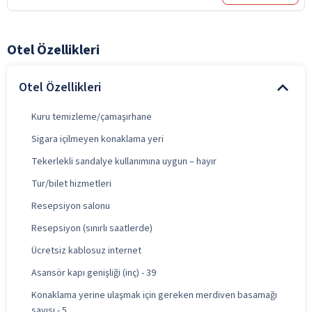
Otel Özellikleri
Otel Özellikleri
Kuru temizleme/çamaşırhane
Sigara içilmeyen konaklama yeri
Tekerlekli sandalye kullanımına uygun – hayır
Tur/bilet hizmetleri
Resepsiyon salonu
Resepsiyon (sınırlı saatlerde)
Ücretsiz kablosuz internet
Asansör kapı genişliği (inç) - 39
Konaklama yerine ulaşmak için gereken merdiven basamağı
sayısı - 5