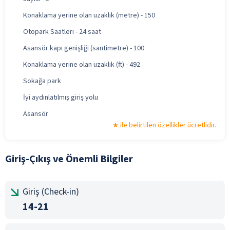
Konaklama yerine olan uzaklık (metre) - 150
Otopark Saatleri - 24 saat
Asansör kapı genişliği (santimetre) - 100
Konaklama yerine olan uzaklık (ft) - 492
Sokağa park
İyi aydınlatılmış giriş yolu
Asansör
ile belirtilen özellikler ücretlidir.
Giriş-Çıkış ve Önemli Bilgiler
Giriş (Check-in)
14-21