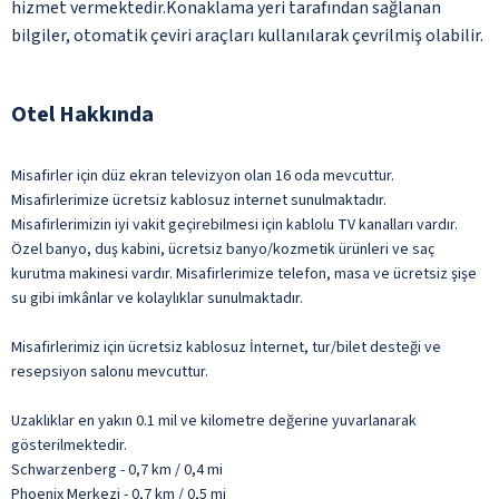
hizmet vermektedir.Konaklama yeri tarafından sağlanan
bilgiler, otomatik çeviri araçları kullanılarak çevrilmiş olabilir.
Otel Hakkında
Misafirler için düz ekran televizyon olan 16 oda mevcuttur.
Misafirlerimize ücretsiz kablosuz internet sunulmaktadır.
Misafirlerimizin iyi vakit geçirebilmesi için kablolu TV kanalları vardır.
Özel banyo, duş kabini, ücretsiz banyo/kozmetik ürünleri ve saç
kurutma makinesi vardır. Misafirlerimize telefon, masa ve ücretsiz şişe
su gibi imkânlar ve kolaylıklar sunulmaktadır.
Misafirlerimiz için ücretsiz kablosuz İnternet, tur/bilet desteği ve
resepsiyon salonu mevcuttur.
Uzaklıklar en yakın 0.1 mil ve kilometre değerine yuvarlanarak
gösterilmektedir.
Schwarzenberg - 0,7 km / 0,4 mi
Phoenix Merkezi - 0,7 km / 0,5 mi