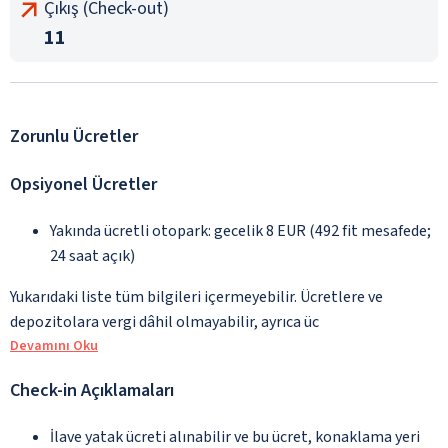
Çıkış (Check-out)
11
Zorunlu Ücretler
Opsiyonel Ücretler
Yakında ücretli otopark: gecelik 8 EUR (492 fit mesafede;
24 saat açık)
Yukarıdaki liste tüm bilgileri içermeyebilir. Ücretlere ve
depozitolara vergi dâhil olmayabilir, ayrıca üc
Devamını Oku
Check-in Açıklamaları
İlave yatak ücreti alınabilir ve bu ücret, konaklama yeri