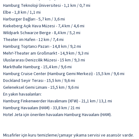
Hamburg Teknoloji Üniversitesi - 1,1 km / 0,7 mi
Elbe - 1,8 km / 1,1 mi
Harburger Dağları - 5,7 km / 3,6 mi
Kiekeberg Açık Hava Müzesi - 7,4 km / 4,6 mi
Wildpark Schwarze Berge - 8,4 km / 5,2 mi
Theater im Hafen - 12 km / 7,4 mi
Hamburg Toptancı Pazarı - 14,8 km / 9,2 mi
Mehr!-Theater am Großmarkt - 14,9 km / 9,3 mi
Uluslararası Denizcilik Müzesi - 15 km / 9,3 mi
Markthalle Hamburg - 15,4 km / 9,6 mi
Hamburg Cruise Center (Hamburg Gemi Merkezi) - 15,5 km / 9,6 mi
Dockland Seyir Terası - 15,5 km / 9,6 mi
Geleneksel Gemi Limanı - 15,5 km / 9,6 mi
En yakın havaalanları:
Hamburg Finkenwerder Havalimanı (XFW) - 21,1 km / 13,1 mi
Hamburg Havaalanı (HAM) - 33,8 km / 21 mi
Hotel Jeta için önerilen havaalanı Hamburg Havaalanı (HAM).
Misafirler için kuru temizleme/çamaşır yıkama servisi ve asansör vardır.