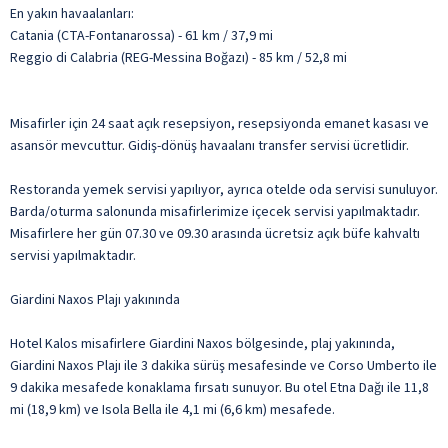
En yakın havaalanları:
Catania (CTA-Fontanarossa) - 61 km / 37,9 mi
Reggio di Calabria (REG-Messina Boğazı) - 85 km / 52,8 mi
Misafirler için 24 saat açık resepsiyon, resepsiyonda emanet kasası ve
asansör mevcuttur. Gidiş-dönüş havaalanı transfer servisi ücretlidir.
Restoranda yemek servisi yapılıyor, ayrıca otelde oda servisi sunuluyor.
Barda/oturma salonunda misafirlerimize içecek servisi yapılmaktadır.
Misafirlere her gün 07.30 ve 09.30 arasında ücretsiz açık büfe kahvaltı
servisi yapılmaktadır.
Giardini Naxos Plajı yakınında
Hotel Kalos misafirlere Giardini Naxos bölgesinde, plaj yakınında,
Giardini Naxos Plajı ile 3 dakika sürüş mesafesinde ve Corso Umberto ile
9 dakika mesafede konaklama fırsatı sunuyor. Bu otel Etna Dağı ile 11,8
mi (18,9 km) ve Isola Bella ile 4,1 mi (6,6 km) mesafede.