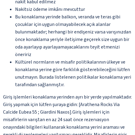
nakit kabul edilmez
Nakitsiz ödeme imkânı mevcuttur
Bu konaklama yerinde balkon, veranda ve teras gibi
çocuklar için uygun olmayabilecek açık alanlar
bulunmaktadır; herhangi bir endişeniz varsa varışınızdan
önce konaklama yeriyle iletişime geçerek size uygun bir
oda ayarlayıp ayarlayamayacaklarını teyit etmenizi
öneririz
Kültürel normların ve misafir politikalarının ülkeye ve
konaklama yerine göre farklılık gösterebileceğini lütfen
unutmayın. Burada listelenen politikalar konaklama yeri
tarafından sağlanmıştır.
Giriş işlemleri konaklama yerinden ayrı bir yerde yapılmaktadır.
Giriş yapmak için lütfen şuraya gidin: [Arathena Rocks Via
Calcide Eubea 55 ; Giardini Naxos].Giriş işlemleri için
misafirlerin varıştan en az 24 saat önce rezervasyon
onayındaki bilgileri kullanarak konaklama yerini araması ve
gerekli düzenlemeleri yaptırması gereklidir. Misafirlerin giriş