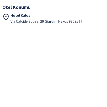
Otel Konumu
Hotel Kalos
Via Calcide Eubea, 29 Giardini Naxos 98035 IT