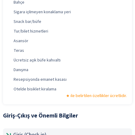
Bahçe
Sigara içilmeyen konaklama yeri
Snack bar/büfe
Tur/bilet hizmetleri
Asansör
Teras
Ücretsiz açık büfe kahvaltı
Danışma
Resepsiyonda emanet kasası
Otelde bisiklet kiralama
ile belirtilen özellikler ücretlidir.
Giriş-Çıkış ve Önemli Bilgiler
Giriş (Check-in)