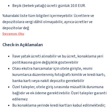
Beşik (bebek yatağı) ücreti: günlük 10.0 EUR.
Yukarıdaki liste tüm bilgileri içermeyebilir. Ücretlere ve
depozitolara vergi dâhil olmayabilir, ayrıca ücretler ve
depozitolar değ
Devamını Oku
Check-in Açıklamaları
İlave yatak ücreti alınabilir ve bu ücret, konaklama yeri
politikasına göre değişiklik gösterebilir
Olası ekstra harcamalar için otele girişte, resmi
kurumlarca düzenlenmiş fotoğraflı kimlik ve kredi kartı,
banka kartı veya nakit depozito gerekebilir
Özel talepler, otele giriş sırasında müsaitlik durumuna
bağlıdır ve ek ödeme gerektirebilir. Özel talepler garanti
edilemez
Bu konaklama yerinde kredi kartları kabul edilmektedir;