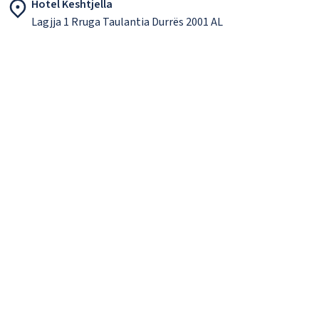
Hotel Keshtjella
Lagjja 1 Rruga Taulantia Durrës 2001 AL