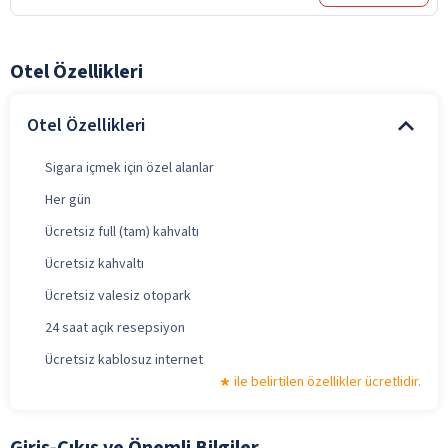
Otel Özellikleri
Otel Özellikleri
Sigara içmek için özel alanlar
Her gün
Ücretsiz full (tam) kahvaltı
Ücretsiz kahvaltı
Ücretsiz valesiz otopark
24 saat açık resepsiyon
Ücretsiz kablosuz internet
ile belirtilen özellikler ücretlidir.
Giriş-Çıkış ve Önemli Bilgiler