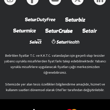
Belirtilen fiyatlar T.C. ve K.K.T.C. vatandaşları için geçerli olup tesisler
yabancı uyruklu misafirlerden fiyat farkı talep edebilmektedir. Yabancı
uyruklu misafirlere uygulanacak fiyatları çağrı merkezimizden
öğrenebilirsiniz.
Sitemizde yer alan tesis özellikleri bilgilendirme amaçlıdır, hizmet ve
kullanım saatleri dönemsel olarak Otel’ler tarafından değişitirilebilir.