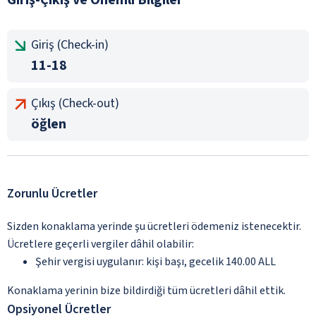
Giriş (Check-in)
11-18
Çıkış (Check-out)
öğlen
Zorunlu Ücretler
Sizden konaklama yerinde şu ücretleri ödemeniz istenecektir.
Ücretlere geçerli vergiler dâhil olabilir:
Şehir vergisi uygulanır: kişi başı, gecelik 140.00 ALL
Konaklama yerinin bize bildirdiği tüm ücretleri dâhil ettik.
Opsiyonel Ücretler