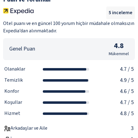
5
inceleme
Otel puanı ve en güncel 100 yorum hiçbir müdahale olmaksızın
Expedia’dan alınmaktadır.
4.8
Genel Puan
Mükemmel
4.7
/ 5
Olanaklar
4.9
/ 5
Temizlik
4.6
/ 5
Konfor
4.7
/ 5
Koşullar
4.8
/ 5
Hizmet
3
Arkadaşlar ve Aile