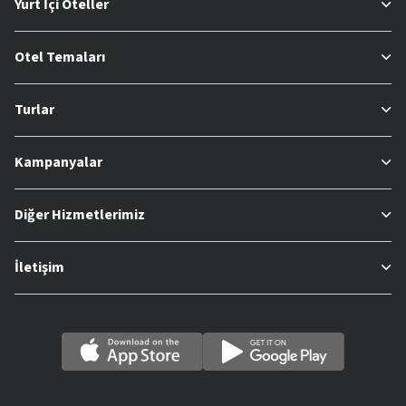
Yurt İçi Oteller
Otel Temaları
Turlar
Kampanyalar
Diğer Hizmetlerimiz
İletişim