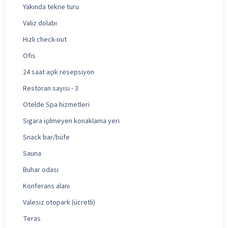
Yakında tekne turu
Valiz dolabı
Hızlı check-out
Ofis
24 saat açık resepsiyon
Restoran sayısı - 3
Otelde Spa hizmetleri
Sigara içilmeyen konaklama yeri
Snack bar/büfe
Sauna
Buhar odası
Konferans alanı
Valesiz otopark (ücretli)
Teras