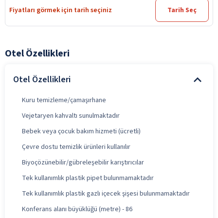
Fiyatları görmek için tarih seçiniz
Tarih Seç
Otel Özellikleri
Otel Özellikleri
Kuru temizleme/çamaşırhane
Vejetaryen kahvaltı sunulmaktadır
Bebek veya çocuk bakım hizmeti (ücretli)
Çevre dostu temizlik ürünleri kullanılır
Biyoçözünebilir/gübreleşebilir karıştırıcılar
Tek kullanımlık plastik pipet bulunmamaktadır
Tek kullanımlık plastik gazlı içecek şişesi bulunmamaktadır
Konferans alanı büyüklüğü (metre) - 86