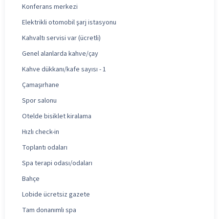
Konferans merkezi
Elektrikli otomobil şarj istasyonu
Kahvaltı servisi var (ücretli)
Genel alanlarda kahve/çay
Kahve dükkanı/kafe sayısı - 1
Çamaşırhane
Spor salonu
Otelde bisiklet kiralama
Hızlı check-in
Toplantı odaları
Spa terapi odası/odaları
Bahçe
Lobide ücretsiz gazete
Tam donanımlı spa