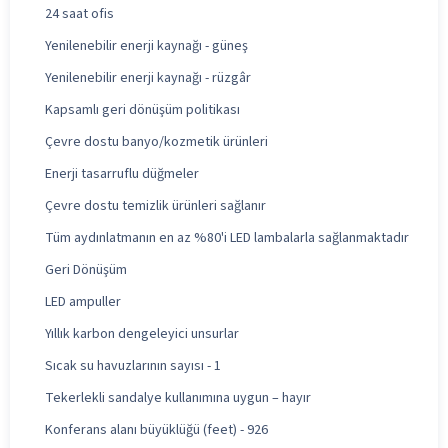
24 saat ofis
Yenilenebilir enerji kaynağı - güneş
Yenilenebilir enerji kaynağı - rüzgâr
Kapsamlı geri dönüşüm politikası
Çevre dostu banyo/kozmetik ürünleri
Enerji tasarruflu düğmeler
Çevre dostu temizlik ürünleri sağlanır
Tüm aydınlatmanın en az %80'i LED lambalarla sağlanmaktadır
Geri Dönüşüm
LED ampuller
Yıllık karbon dengeleyici unsurlar
Sıcak su havuzlarının sayısı - 1
Tekerlekli sandalye kullanımına uygun – hayır
Konferans alanı büyüklüğü (feet) - 926