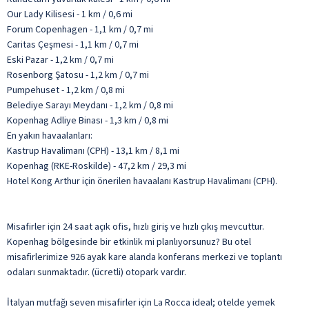
Our Lady Kilisesi - 1 km / 0,6 mi
Forum Copenhagen - 1,1 km / 0,7 mi
Caritas Çeşmesi - 1,1 km / 0,7 mi
Eski Pazar - 1,2 km / 0,7 mi
Rosenborg Şatosu - 1,2 km / 0,7 mi
Pumpehuset - 1,2 km / 0,8 mi
Belediye Sarayı Meydanı - 1,2 km / 0,8 mi
Kopenhag Adliye Binası - 1,3 km / 0,8 mi
En yakın havaalanları:
Kastrup Havalimanı (CPH) - 13,1 km / 8,1 mi
Kopenhag (RKE-Roskilde) - 47,2 km / 29,3 mi
Hotel Kong Arthur için önerilen havaalanı Kastrup Havalimanı (CPH).
Misafirler için 24 saat açık ofis, hızlı giriş ve hızlı çıkış mevcuttur.
Kopenhag bölgesinde bir etkinlik mi planlıyorsunuz? Bu otel
misafirlerimize 926 ayak kare alanda konferans merkezi ve toplantı
odaları sunmaktadır. (ücretli) otopark vardır.
İtalyan mutfağı seven misafirler için La Rocca ideal; otelde yemek