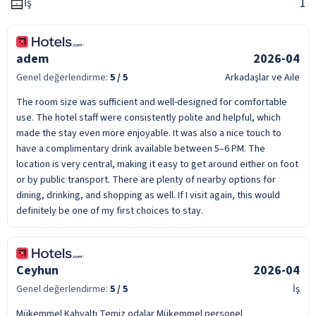
1
İş
adem
2026-04
Genel değerlendirme:
5
/ 5
Arkadaşlar ve Aile
The room size was sufficient and well-designed for comfortable
use. The hotel staff were consistently polite and helpful, which
made the stay even more enjoyable. It was also a nice touch to
have a complimentary drink available between 5–6 PM. The
location is very central, making it easy to get around either on foot
or by public transport. There are plenty of nearby options for
dining, drinking, and shopping as well. If I visit again, this would
definitely be one of my first choices to stay.
Ceyhun
2026-04
Genel değerlendirme:
5
/ 5
İş
Mükemmel Kahvaltı Temiz odalar Mükemmel personel