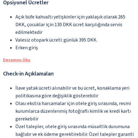
Opsiyonel Ücretler
Açık büfe kahvaltı yetişkinler için yaklaşık olarak 265
DKK, çocuklar için 130 DKK ücret karşılığında servis
edilmektedir
Valesiz otopark ücreti: günlük 395 DKK.
Erken giriş
Devamını Oku
Check-in Açıklamaları
İlave yatak ücreti alınabilir ve bu ücret, konaklama yeri
politikasına göre değişiklik gösterebilir
Olası ekstra harcamalar için otele giriş sırasında, resmi
kurumlarca düzenlenmiş fotoğraflı kimlik ve kredi kartı
gerekebilir
Özel talepler, otele giriş sırasında müsaitlik durumuna
bağlıdır ve ek ödeme gerektirebilir. Özel talepler garanti