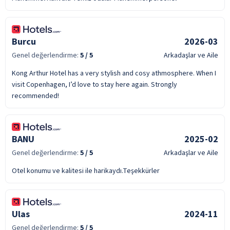
Burcu
2026-03
Genel değerlendirme:
5
/ 5
Arkadaşlar ve Aile
Kong Arthur Hotel has a very stylish and cosy athmosphere. When I
visit Copenhagen, I’d love to stay here again. Strongly
recommended!
BANU
2025-02
Genel değerlendirme:
5
/ 5
Arkadaşlar ve Aile
Otel konumu ve kalitesi ile harikaydı.Teşekkürler
Ulas
2024-11
Genel değerlendirme:
5
/ 5