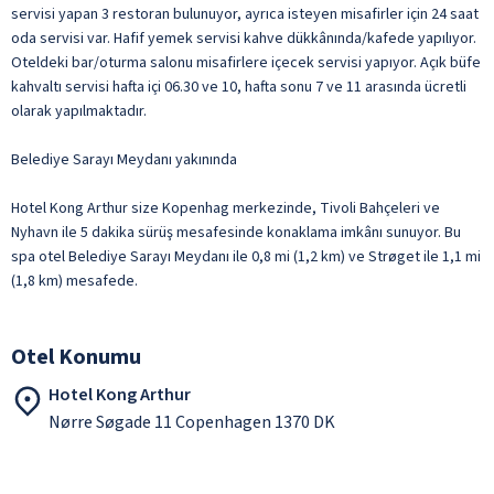
servisi yapan 3 restoran bulunuyor, ayrıca isteyen misafirler için 24 saat
oda servisi var. Hafif yemek servisi kahve dükkânında/kafede yapılıyor.
Oteldeki bar/oturma salonu misafirlere içecek servisi yapıyor. Açık büfe
kahvaltı servisi hafta içi 06.30 ve 10, hafta sonu 7 ve 11 arasında ücretli
olarak yapılmaktadır.
Belediye Sarayı Meydanı yakınında
Hotel Kong Arthur size Kopenhag merkezinde, Tivoli Bahçeleri ve
Nyhavn ile 5 dakika sürüş mesafesinde konaklama imkânı sunuyor. Bu
spa otel Belediye Sarayı Meydanı ile 0,8 mi (1,2 km) ve Strøget ile 1,1 mi
(1,8 km) mesafede.
Otel Konumu
Hotel Kong Arthur
Nørre Søgade 11 Copenhagen 1370 DK