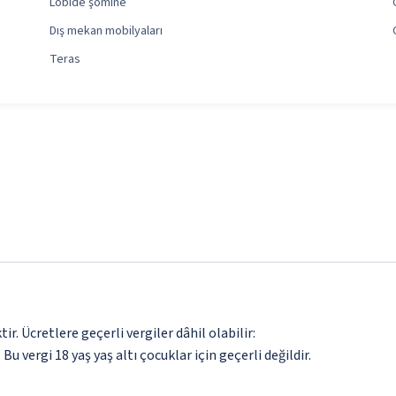
Lobide şömine
Dış mekan mobilyaları
Teras
. Ücretlere geçerli vergiler dâhil olabilir:
 Bu vergi 18 yaş yaş altı çocuklar için geçerli değildir.