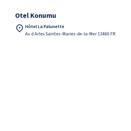
Otel Konumu
Hôtel La Palunette
Av. d Arles Saintes-Maries-de-la-Mer 13460 FR