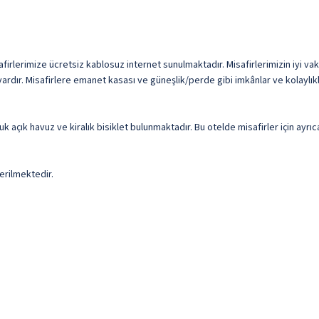
irlerimize ücretsiz kablosuz internet sunulmaktadır. Misafirlerimizin iyi vakit
ardır. Misafirlere emanet kasası ve güneşlik/perde gibi imkânlar ve kolaylık
luk açık havuz ve kiralık bisiklet bulunmaktadır. Bu otelde misafirler için ayr
erilmektedir.