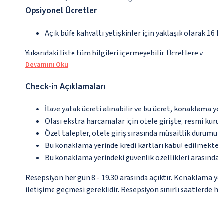
Opsiyonel Ücretler
Açık büfe kahvaltı yetişkinler için yaklaşık olarak 16
Yukarıdaki liste tüm bilgileri içermeyebilir. Ücretlere v
Devamını Oku
Check-in Açıklamaları
İlave yatak ücreti alınabilir ve bu ücret, konaklama y
Olası ekstra harcamalar için otele girişte, resmi kur
Özel talepler, otele giriş sırasında müsaitlik durumu
Bu konaklama yerinde kredi kartları kabul edilmekte
Bu konaklama yerindeki güvenlik özellikleri arasınd
Resepsiyon her gün 8 - 19.30 arasında açıktır. Konaklama y
iletişime geçmesi gereklidir. Resepsiyon sınırlı saatlerde 