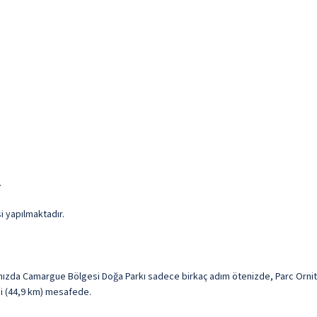
.
si yapılmaktadır.
nızda Camargue Bölgesi Doğa Parkı sadece birkaç adım ötenizde, Parc Ornit
mi (44,9 km) mesafede.