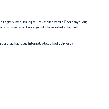
 geçirebilmesi için dijital TV kanalları vardır. Özel banyo, duş
lar sunulmaktadır. Ayrıca günlük olarak oda/kat hizmeti
ıca ücretsiz kablosuz İnternet, otelde hediyelik eşya