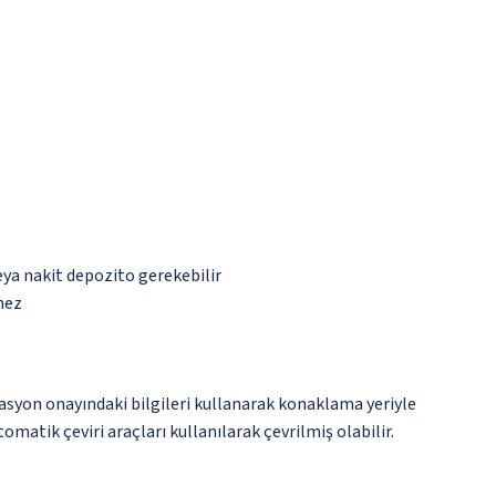
eya nakit depozito gerekebilir
mez
vasyon onayındaki bilgileri kullanarak konaklama yeriyle
matik çeviri araçları kullanılarak çevrilmiş olabilir.