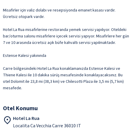
Misafirler için valiz dolabı ve resepsiyonda emanet kasası vardır.
Ücretsiz otopark vardır.
Hotel La Rua misafirlerine restoranda yemek servisi yapılıyor. Oteldeki
bar/oturma salonu misafirlere içecek servisi yapıyor. Misafirlere her gün
7 ve 10 arasında ücretsiz açık büfe kahvaltı servisi yapılmaktadır.
Estense Kalesi yakınında
Carre bölgesindeki Hotel La Rua konaklamanızda Estense Kalesi ve
Thiene Kalesi ile 10 dakika sürüş mesafesinde konaklayacaksınız. Bu
otel Dolomit ile 23,8 mi (38,3 km) ve Chilesotti Plaza ile 3,5 mi (5,7 km)
mesafede.
Otel Konumu
Hotel La Rua
Localita Ca Vecchia Carre 36010 IT