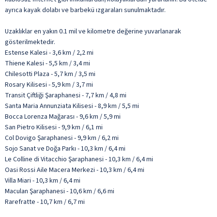
ayrıca kayak dolabı ve barbekü ızgaraları sunulmaktadır.
Uzaklıklar en yakın 0.1 mil ve kilometre değerine yuvarlanarak
gösterilmektedir.
Estense Kalesi - 3,6 km / 2,2 mi
Thiene Kalesi - 5,5 km / 3,4 mi
Chilesotti Plaza - 5,7 km / 3,5 mi
Rosary Kilisesi - 5,9 km / 3,7 mi
Transit Çiftliği Şaraphanesi - 7,7 km / 4,8 mi
Santa Maria Annunziata Kilisesi - 8,9 km / 5,5 mi
Bocca Lorenza Mağarası - 9,6 km / 5,9 mi
San Pietro Kilisesi - 9,9 km / 6,1 mi
Col Dovigo Şaraphanesi - 9,9 km / 6,2 mi
Sojo Sanat ve Doğa Parkı - 10,3 km / 6,4 mi
Le Colline di Vitacchio Şaraphanesi - 10,3 km / 6,4 mi
Oasi Rossi Aile Macera Merkezi - 10,3 km / 6,4 mi
Villa Miari - 10,3 km / 6,4 mi
Maculan Şaraphanesi - 10,6 km / 6,6 mi
Rarefratte - 10,7 km / 6,7 mi