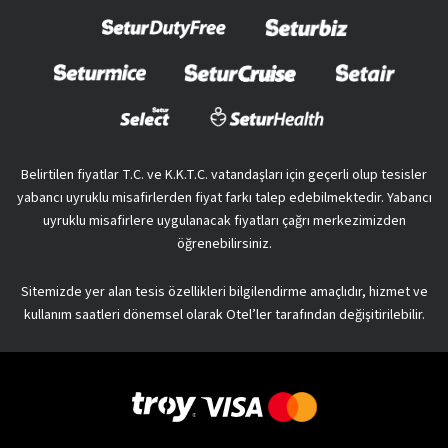
Belirtilen fiyatlar T.C. ve K.K.T.C. vatandaşları için geçerli olup tesisler
yabancı uyruklu misafirlerden fiyat farkı talep edebilmektedir. Yabancı
uyruklu misafirlere uygulanacak fiyatları çağrı merkezimizden
öğrenebilirsiniz.
Sitemizde yer alan tesis özellikleri bilgilendirme amaçlıdır, hizmet ve
kullanım saatleri dönemsel olarak Otel’ler tarafından değişitirilebilir.