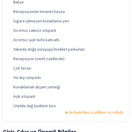
Bahçe
Resepsiyonda emanet kasası
Sigara içilmeyen konaklama yeri
Ücretsiz valesiz otopark
Ücretsiz açık büfe kahvaltı
Yakında doğa yürüyüşü/bisiklet parkurları
Resepsiyon (sınırlı saatlerde)
Çatı terası
Yol dışı otoparkı
Konaklamalı akşam yemeği
Açık otopark
Otelde dağ bisikleti turu
ile belirtilen özellikler ücretlidir.
Giriş-Çıkış ve Önemli Bilgiler