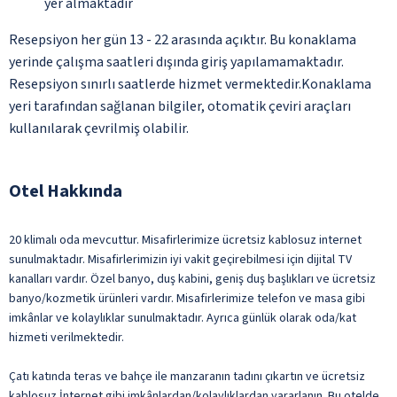
yer almaktadır
Resepsiyon her gün 13 - 22 arasında açıktır. Bu konaklama
yerinde çalışma saatleri dışında giriş yapılamamaktadır.
Resepsiyon sınırlı saatlerde hizmet vermektedir.Konaklama
yeri tarafından sağlanan bilgiler, otomatik çeviri araçları
kullanılarak çevrilmiş olabilir.
Otel Hakkında
20 klimalı oda mevcuttur. Misafirlerimize ücretsiz kablosuz internet
sunulmaktadır. Misafirlerimizin iyi vakit geçirebilmesi için dijital TV
kanalları vardır. Özel banyo, duş kabini, geniş duş başlıkları ve ücretsiz
banyo/kozmetik ürünleri vardır. Misafirlerimize telefon ve masa gibi
imkânlar ve kolaylıklar sunulmaktadır. Ayrıca günlük olarak oda/kat
hizmeti verilmektedir.
Çatı katında teras ve bahçe ile manzaranın tadını çıkartın ve ücretsiz
kablosuz İnternet gibi imkânlardan/kolaylıklardan yararlanın. Bu otelde