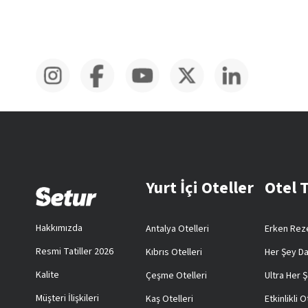
Yurt İçi Oteller
Otel 
Hakkımızda
Antalya Otelleri
Erken Reze
Resmi Tatiller 2026
Kıbrıs Otelleri
Her Şey Da
Kalite
Çeşme Otelleri
Ultra Her Ş
Müşteri İlişkileri
Kaş Otelleri
Etkinlikli O