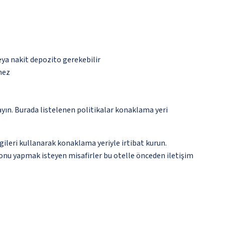
eya nakit depozito gerekebilir
mez
ayın. Burada listelenen politikalar konaklama yeri
gileri kullanarak konaklama yeriyle irtibat kurun.
syonu yapmak isteyen misafirler bu otelle önceden iletişim