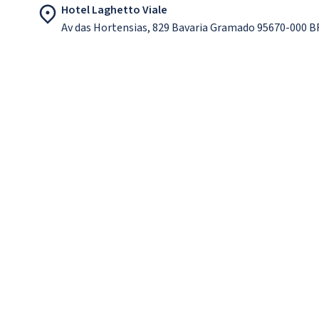
Hotel Laghetto Viale
Av das Hortensias, 829 Bavaria Gramado 95670-000 B