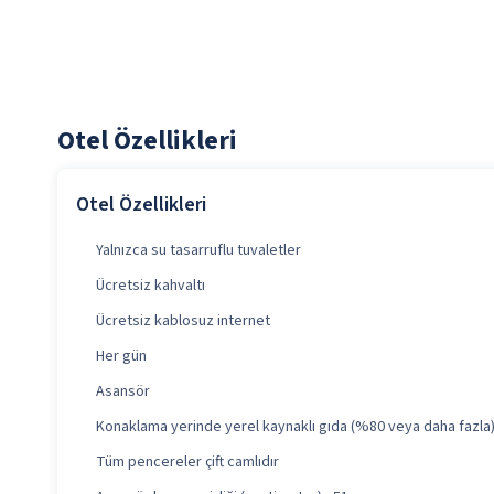
Otel Özellikleri
Otel Özellikleri
Yalnızca su tasarruflu tuvaletler
Ücretsiz kahvaltı
Ücretsiz kablosuz internet
Her gün
Asansör
Konaklama yerinde yerel kaynaklı gıda (%80 veya daha fazla
Tüm pencereler çift camlıdır