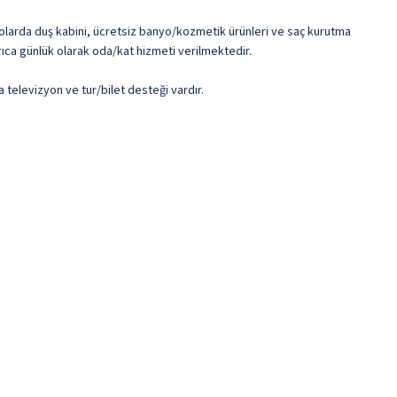
nyolarda duş kabini, ücretsiz banyo/kozmetik ürünleri ve saç kurutma
rıca günlük olarak oda/kat hizmeti verilmektedir.
a televizyon ve tur/bilet desteği vardır.