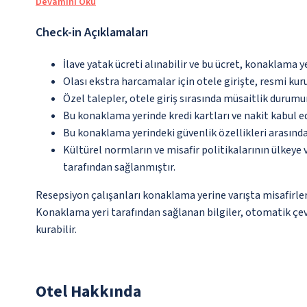
Devamını Oku
Check-in Açıklamaları
İlave yatak ücreti alınabilir ve bu ücret, konaklama y
Olası ekstra harcamalar için otele girişte, resmi kur
Özel talepler, otele giriş sırasında müsaitlik durumu
Bu konaklama yerinde kredi kartları ve nakit kabul 
Bu konaklama yerindeki güvenlik özellikleri arasın
Kültürel normların ve misafir politikalarının ülkeye
tarafından sağlanmıştır.
Resepsiyon çalışanları konaklama yerine varışta misafirleri
Konaklama yeri tarafından sağlanan bilgiler, otomatik çevi
kurabilir.
Otel Hakkında