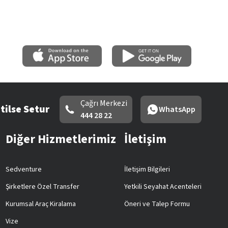
Çağrı Merkezi
tilse Setur
WhatsApp
444 28 22
Diğer Hizmetlerimiz
İletişim
Sedventure
İletişim Bilgileri
Şirketlere Özel Transfer
Yetkili Seyahat Acenteleri
Kurumsal Araç Kiralama
Öneri ve Talep Formu
Vize