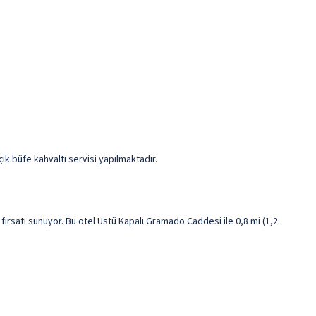
ık büfe kahvaltı servisi yapılmaktadır.
rsatı sunuyor. Bu otel Üstü Kapalı Gramado Caddesi ile 0,8 mi (1,2