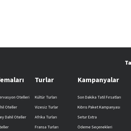
Ta
Temaları
Turlar
Kampanyalar
rvasyon Otelleri
Kültür Turları
Son Dakika Tatil Fırsatları
hil Oteller
Vizesiz Turlar
Kıbrıs Paket Kampanyası
ey Dahil Oteller
Afrika Turları
Setur Extra
teller
Fransa Turları
Ödeme Seçenekleri