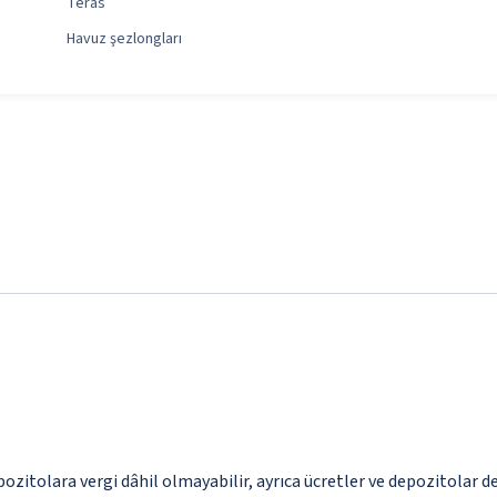
Teras
Havuz şezlongları
pozitolara vergi dâhil olmayabilir, ayrıca ücretler ve depozitolar de