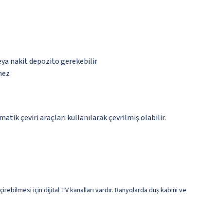
eya nakit depozito gerekebilir
mez
tik çeviri araçları kullanılarak çevrilmiş olabilir.
rebilmesi için dijital TV kanalları vardır. Banyolarda duş kabini ve