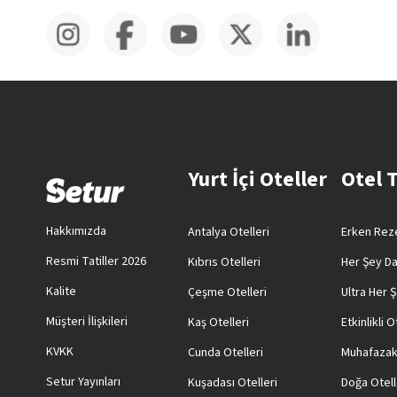
Yurt İçi Oteller
Otel 
Hakkımızda
Antalya Otelleri
Erken Reze
Resmi Tatiller 2026
Kıbrıs Otelleri
Her Şey Da
Kalite
Çeşme Otelleri
Ultra Her Ş
Müşteri İlişkileri
Kaş Otelleri
Etkinlikli O
KVKK
Cunda Otelleri
Muhafazak
Setur Yayınları
Kuşadası Otelleri
Doğa Otell