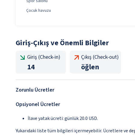
Spor salonu
Çocuk havuzu
Giriş-Çıkış ve Önemli Bilgiler
Giriş (Check-in)
Çıkış (Check-out)
14
öğlen
Zorunlu Ücretler
Opsiyonel Ücretler
İlave yatak ücreti: günlük 20.0 USD.
Yukarıdaki liste tüm bilgileri içermeyebilir. Ücretlere ve de