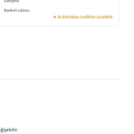
Danışma
Banket salonu
ile belirtilen özellikler ücretlidir.
ğişebilir.