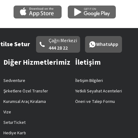
Çağrı Merkezi
tilse Setur
WhatsApp
444 28 22
Diğer Hizmetlerimiz
İletişim
Sedventure
İletişim Bilgileri
Şirketlere Özel Transfer
Yetkili Seyahat Acenteleri
Kurumsal Araç Kiralama
Öneri ve Talep Formu
Vize
SeturTicket
Hediye Kartı