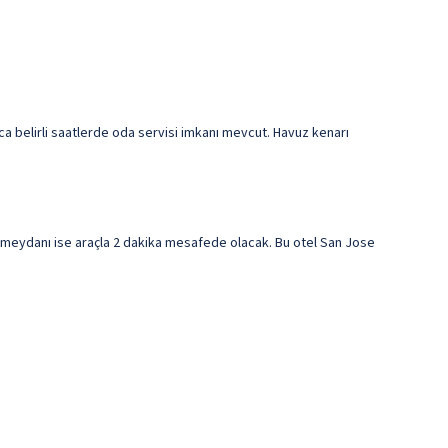
ıca belirli saatlerde oda servisi imkanı mevcut. Havuz kenarı
s meydanı ise araçla 2 dakika mesafede olacak. Bu otel San Jose