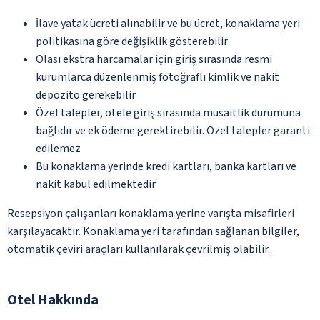
İlave yatak ücreti alınabilir ve bu ücret, konaklama yeri
politikasına göre değişiklik gösterebilir
Olası ekstra harcamalar için giriş sırasında resmi
kurumlarca düzenlenmiş fotoğraflı kimlik ve nakit
depozito gerekebilir
Özel talepler, otele giriş sırasında müsaitlik durumuna
bağlıdır ve ek ödeme gerektirebilir. Özel talepler garanti
edilemez
Bu konaklama yerinde kredi kartları, banka kartları ve
nakit kabul edilmektedir
Resepsiyon çalışanları konaklama yerine varışta misafirleri
karşılayacaktır. Konaklama yeri tarafından sağlanan bilgiler,
otomatik çeviri araçları kullanılarak çevrilmiş olabilir.
Otel Hakkında