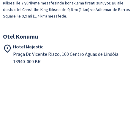
Kilisesi ile 7 yürüyme mesafesinde konaklama fırsatı sunuyor. Bu aile
dostu otel Christ the King Kilisesi ile 0,6 mi (1 km) ve Adhemar de Barros
Square ile 0,9 mi (1,4 km) mesafede.
Otel Konumu
Hotel Majestic
Praça Dr. Vicente Rizzo, 160 Centro Águas de Lindóia
13940-000 BR