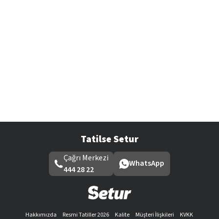
Tatilse Setur
Çağrı Merkezi
WhatsApp
444 28 22
Hakkımızda
Resmi Tatiller 2026
Kalite
Müşteri İlişkileri
KVKK