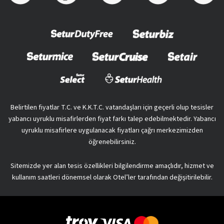
Belirtilen fiyatlar T.C. ve K.K.T.C. vatandaşları için geçerli olup tesisler
yabancı uyruklu misafirlerden fiyat farkı talep edebilmektedir. Yabancı
uyruklu misafirlere uygulanacak fiyatları çağrı merkezimizden
öğrenebilirsiniz.
Sitemizde yer alan tesis özellikleri bilgilendirme amaçlıdır, hizmet ve
kullanım saatleri dönemsel olarak Otel’ler tarafından değişitirilebilir.