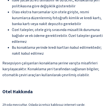
İlave yatak ücreti alınabilir ve bu ücret, konaklama yeri
politikasına göre değişiklik gösterebilir
Olası ekstra harcamalar için otele girişte, resmi
kurumlarca düzenlenmiş fotoğraflı kimlik ve kredi kartı,
banka kartı veya nakit depozito gerekebilir
Özel talepler, otele giriş sırasında müsaitlik durumuna
bağlıdır ve ek ödeme gerektirebilir. Özel talepler garanti
edilemez
Bu konaklama yerinde kredi kartları kabul edilmektedir;
nakit kabul edilmez
Resepsiyon çalışanları konaklama yerine varışta misafirleri
karşılayacaktır. Konaklama yeri tarafından sağlanan bilgiler,
otomatik çeviri araçları kullanılarak çevrilmiş olabilir.
Otel Hakkında
29 oda mevcuttur. Odada ücretsiz kablosuz internet vardır.