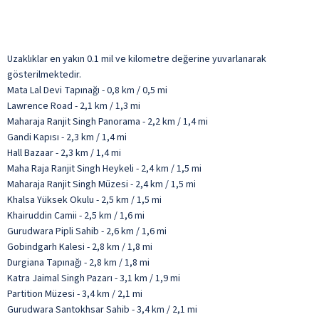
Uzaklıklar en yakın 0.1 mil ve kilometre değerine yuvarlanarak
gösterilmektedir.
Mata Lal Devi Tapınağı - 0,8 km / 0,5 mi
Lawrence Road - 2,1 km / 1,3 mi
Maharaja Ranjit Singh Panorama - 2,2 km / 1,4 mi
Gandi Kapısı - 2,3 km / 1,4 mi
Hall Bazaar - 2,3 km / 1,4 mi
Maha Raja Ranjit Singh Heykeli - 2,4 km / 1,5 mi
Maharaja Ranjit Singh Müzesi - 2,4 km / 1,5 mi
Khalsa Yüksek Okulu - 2,5 km / 1,5 mi
Khairuddin Camii - 2,5 km / 1,6 mi
Gurudwara Pipli Sahib - 2,6 km / 1,6 mi
Gobindgarh Kalesi - 2,8 km / 1,8 mi
Durgiana Tapınağı - 2,8 km / 1,8 mi
Katra Jaimal Singh Pazarı - 3,1 km / 1,9 mi
Partition Müzesi - 3,4 km / 2,1 mi
Gurudwara Santokhsar Sahib - 3,4 km / 2,1 mi