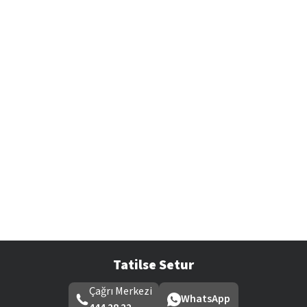
Tatilse Setur
Çağrı Merkezi
WhatsApp