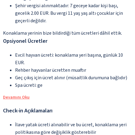
Şehir vergisi alınmaktadır: 7 geceye kadar kişi başı,
gecelik 2.00 EUR. Bu vergi 11 yaş yaş altı çocuklar için
geçerli değildir.
Konaklama yerinin bize bildirdiği tüm ücretleri dâhil ettik.
Opsiyonel Ücretler
Evcil hayvan ücreti: konaklama yeri başına, günlük 10
EUR.
Rehber hayvanlar ücretten muaftır
Geç çıkış için ücret alınır (müsaitlik durumuna bağlıdır)
Spa ücreti: ge
Devamını Oku
Check-in Açıklamaları
İlave yatak ücreti alınabilir ve bu ücret, konaklama yeri
politikasına göre değişiklik gösterebilir