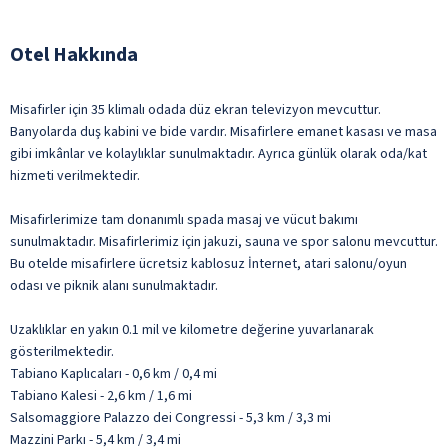
Otel Hakkında
Misafirler için 35 klimalı odada düz ekran televizyon mevcuttur.
Banyolarda duş kabini ve bide vardır. Misafirlere emanet kasası ve masa
gibi imkânlar ve kolaylıklar sunulmaktadır. Ayrıca günlük olarak oda/kat
hizmeti verilmektedir.
Misafirlerimize tam donanımlı spada masaj ve vücut bakımı
sunulmaktadır. Misafirlerimiz için jakuzi, sauna ve spor salonu mevcuttur.
Bu otelde misafirlere ücretsiz kablosuz İnternet, atari salonu/oyun
odası ve piknik alanı sunulmaktadır.
Uzaklıklar en yakın 0.1 mil ve kilometre değerine yuvarlanarak
gösterilmektedir.
Tabiano Kaplıcaları - 0,6 km / 0,4 mi
Tabiano Kalesi - 2,6 km / 1,6 mi
Salsomaggiore Palazzo dei Congressi - 5,3 km / 3,3 mi
Mazzini Parkı - 5,4 km / 3,4 mi