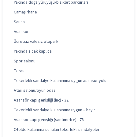
Yakında doğa yürüyüşü/bisiklet parkurları
Çamaşırhane
Sauna
Asansör
Ücretsiz valesiz otopark
Yakında sıcak kaplıca
Spor salonu
Teras
Tekerlekli sandalye kullanımına uygun asansör yolu
Atari salonu/oyun odası
Asansör kapı genişliği (inç) - 32
Tekerlekli sandalye kullanımına uygun – hayır
Asansör kapı genişliği (santimetre) - 78
Otelde kullanıma sunulan tekerlekli sandalyeler