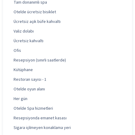
Tam donanımlı spa
Otelde ücretsiz bisiklet
Ücretsiz açık büfe kahvaltı
Valiz dolabı
Ücretsiz kahvaltı
Ofis
Resepsiyon (sınırlı saatlerde)
Kütüphane
Restoran sayısı - 1
Otelde oyun alanı
Her gün
Otelde Spa hizmetleri
Resepsiyonda emanet kasası
Sigara içilmeyen konaklama yeri