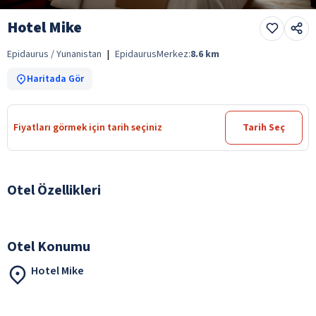
Hotel Mike
Epidaurus / Yunanistan
|
Epidaurus
Merkez:
8.6
km
Haritada Gör
Fiyatları görmek için tarih seçiniz
Tarih Seç
Otel Özellikleri
Otel Konumu
Hotel Mike