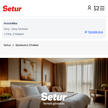
Hotel Mike
Giriş - Çıkış Tarihleri
Yeniden Ara
1 Oda, 2 Yetişkin
Setur
Epidaurus Otelleri