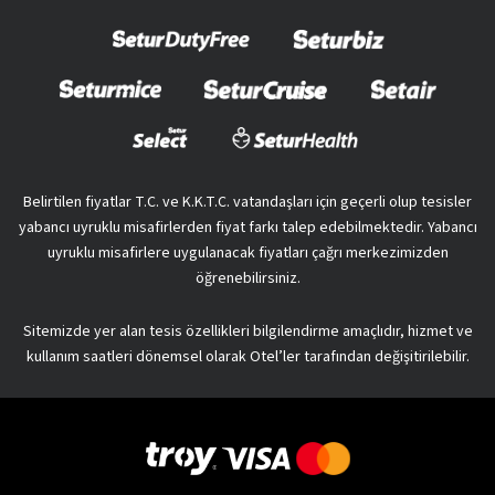
Belirtilen fiyatlar T.C. ve K.K.T.C. vatandaşları için geçerli olup tesisler
yabancı uyruklu misafirlerden fiyat farkı talep edebilmektedir. Yabancı
uyruklu misafirlere uygulanacak fiyatları çağrı merkezimizden
öğrenebilirsiniz.
Sitemizde yer alan tesis özellikleri bilgilendirme amaçlıdır, hizmet ve
kullanım saatleri dönemsel olarak Otel’ler tarafından değişitirilebilir.