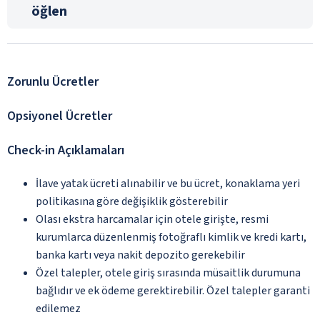
öğlen
Zorunlu Ücretler
Opsiyonel Ücretler
Check-in Açıklamaları
İlave yatak ücreti alınabilir ve bu ücret, konaklama yeri
politikasına göre değişiklik gösterebilir
Olası ekstra harcamalar için otele girişte, resmi
kurumlarca düzenlenmiş fotoğraflı kimlik ve kredi kartı,
banka kartı veya nakit depozito gerekebilir
Özel talepler, otele giriş sırasında müsaitlik durumuna
bağlıdır ve ek ödeme gerektirebilir. Özel talepler garanti
edilemez