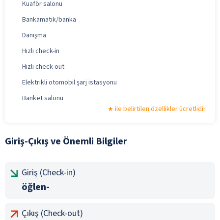
Kuaför salonu
Bankamatik/banka
Danışma
Hızlı check-in
Hızlı check-out
Elektrikli otomobil şarj istasyonu
Banket salonu
ile belirtilen özellikler ücretlidir.
Giriş-Çıkış ve Önemli Bilgiler
Giriş (Check-in)
öğlen-
Çıkış (Check-out)