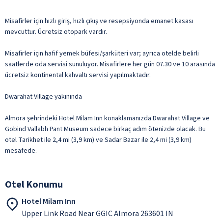
Misafirler için hızlı giriş, hızlı çıkış ve resepsiyonda emanet kasası
mevcuttur. Ücretsiz otopark vardır.
Misafirler için hafif yemek büfesi/şarküteri var; ayrıca otelde belirli
saatlerde oda servisi sunuluyor. Misafirlere her gün 07.30 ve 10 arasında
ücretsiz kontinental kahvaltı servisi yapılmaktadır.
Dwarahat Village yakınında
Almora şehrindeki Hotel Milam Inn konaklamanızda Dwarahat Village ve
Gobind Vallabh Pant Museum sadece birkaç adım ötenizde olacak. Bu
otel Tarikhet ile 2,4 mi (3,9 km) ve Sadar Bazar ile 2,4 mi (3,9 km)
mesafede.
Otel Konumu
Hotel Milam Inn
Upper Link Road Near GGIC Almora 263601 IN