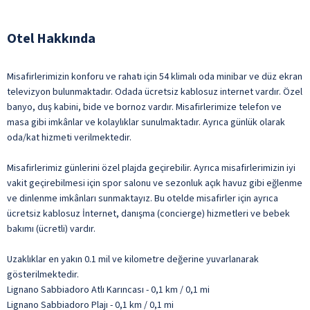
Otel Hakkında
Misafirlerimizin konforu ve rahatı için 54 klimalı oda minibar ve düz ekran
televizyon bulunmaktadır. Odada ücretsiz kablosuz internet vardır. Özel
banyo, duş kabini, bide ve bornoz vardır. Misafirlerimize telefon ve
masa gibi imkânlar ve kolaylıklar sunulmaktadır. Ayrıca günlük olarak
oda/kat hizmeti verilmektedir.
Misafirlerimiz günlerini özel plajda geçirebilir. Ayrıca misafirlerimizin iyi
vakit geçirebilmesi için spor salonu ve sezonluk açık havuz gibi eğlenme
ve dinlenme imkânları sunmaktayız. Bu otelde misafirler için ayrıca
ücretsiz kablosuz İnternet, danışma (concierge) hizmetleri ve bebek
bakımı (ücretli) vardır.
Uzaklıklar en yakın 0.1 mil ve kilometre değerine yuvarlanarak
gösterilmektedir.
Lignano Sabbiadoro Atlı Karıncası - 0,1 km / 0,1 mi
Lignano Sabbiadoro Plajı - 0,1 km / 0,1 mi