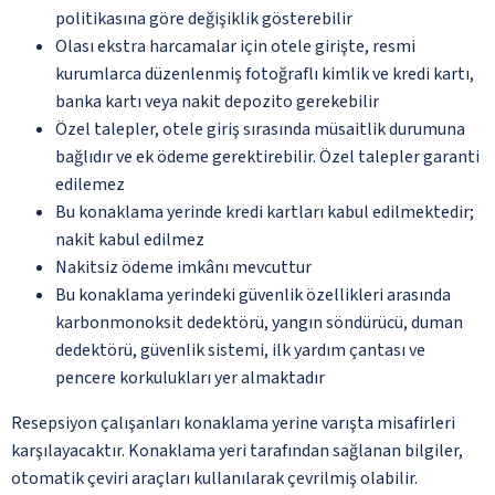
politikasına göre değişiklik gösterebilir
Olası ekstra harcamalar için otele girişte, resmi
kurumlarca düzenlenmiş fotoğraflı kimlik ve kredi kartı,
banka kartı veya nakit depozito gerekebilir
Özel talepler, otele giriş sırasında müsaitlik durumuna
bağlıdır ve ek ödeme gerektirebilir. Özel talepler garanti
edilemez
Bu konaklama yerinde kredi kartları kabul edilmektedir;
nakit kabul edilmez
Nakitsiz ödeme imkânı mevcuttur
Bu konaklama yerindeki güvenlik özellikleri arasında
karbonmonoksit dedektörü, yangın söndürücü, duman
dedektörü, güvenlik sistemi, ilk yardım çantası ve
pencere korkulukları yer almaktadır
Resepsiyon çalışanları konaklama yerine varışta misafirleri
karşılayacaktır. Konaklama yeri tarafından sağlanan bilgiler,
otomatik çeviri araçları kullanılarak çevrilmiş olabilir.