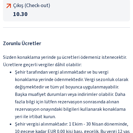
Çıkış (Check-out)
10.30
Zorunlu Ücretler
Sizden konaklama yerinde şu ücretleri ödemeniz istenecektir.
Ücretlere geçerli vergiler dâhil olabilir:
Şehir tarafından vergi alınmaktadır ve bu vergi
konaklama yerinde ödenmektedir. Vergi sezonluk olarak
değişmektedir ve tüm yıl boyunca uygulanmayabilir.
Başka muafiyet durumları veya indirimler olabilir. Daha
fazla bilgi için lütfen rezervasyon sonrasında alınan
rezervasyon onayındaki bilgileri kullanarak konaklama
yeri ile irtibat kurun.
Şehir vergisi alınmaktadır: 1 Ekim - 30 Nisan döneminde,
10 geceye kadar EUR 0.00 kişi başı, gecelik. Bu vergi 12 yaş