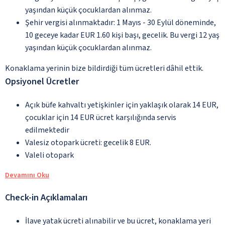
yaşından küçük çocuklardan alınmaz.
Şehir vergisi alınmaktadır: 1 Mayıs - 30 Eylül döneminde,
10 geceye kadar EUR 1.60 kişi başı, gecelik. Bu vergi 12 yaş
yaşından küçük çocuklardan alınmaz.
Konaklama yerinin bize bildirdiği tüm ücretleri dâhil ettik.
Opsiyonel Ücretler
Açık büfe kahvaltı yetişkinler için yaklaşık olarak 14 EUR,
çocuklar için 14 EUR ücret karşılığında servis
edilmektedir
Valesiz otopark ücreti: gecelik 8 EUR.
Valeli otopark
Devamını Oku
Check-in Açıklamaları
İlave yatak ücreti alınabilir ve bu ücret, konaklama yeri