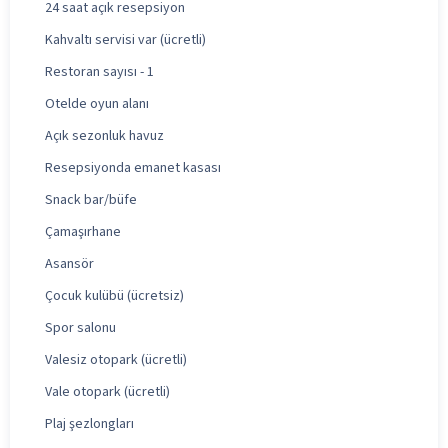
24 saat açık resepsiyon
Kahvaltı servisi var (ücretli)
Restoran sayısı - 1
Otelde oyun alanı
Açık sezonluk havuz
Resepsiyonda emanet kasası
Snack bar/büfe
Çamaşırhane
Asansör
Çocuk kulübü (ücretsiz)
Spor salonu
Valesiz otopark (ücretli)
Vale otopark (ücretli)
Plaj şezlongları