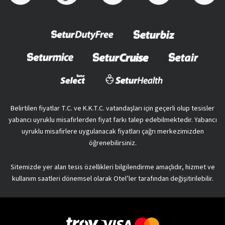
Belirtilen fiyatlar T.C. ve K.K.T.C. vatandaşları için geçerli olup tesisler
yabancı uyruklu misafirlerden fiyat farkı talep edebilmektedir. Yabancı
uyruklu misafirlere uygulanacak fiyatları çağrı merkezimizden
öğrenebilirsiniz.
Sitemizde yer alan tesis özellikleri bilgilendirme amaçlıdır, hizmet ve
kullanım saatleri dönemsel olarak Otel’ler tarafından değişitirilebilir.