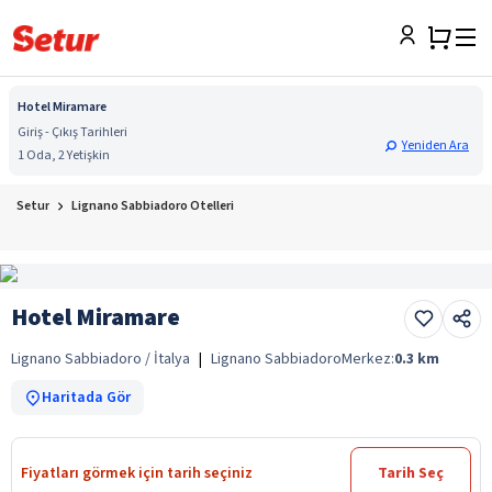
Hotel Miramare
Giriş - Çıkış Tarihleri
Yeniden Ara
1 Oda, 2 Yetişkin
Setur
Lignano Sabbiadoro Otelleri
Hotel Miramare
Lignano Sabbiadoro / İtalya
|
Lignano Sabbiadoro
Merkez:
0.3
km
Haritada Gör
Fiyatları görmek için tarih seçiniz
Tarih Seç