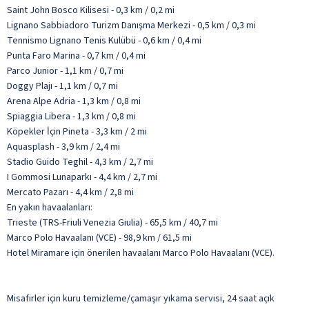
Saint John Bosco Kilisesi - 0,3 km / 0,2 mi
Lignano Sabbiadoro Turizm Danışma Merkezi - 0,5 km / 0,3 mi
Tennismo Lignano Tenis Kulübü - 0,6 km / 0,4 mi
Punta Faro Marina - 0,7 km / 0,4 mi
Parco Junior - 1,1 km / 0,7 mi
Doggy Plajı - 1,1 km / 0,7 mi
Arena Alpe Adria - 1,3 km / 0,8 mi
Spiaggia Libera - 1,3 km / 0,8 mi
Köpekler İçin Pineta - 3,3 km / 2 mi
Aquasplash - 3,9 km / 2,4 mi
Stadio Guido Teghil - 4,3 km / 2,7 mi
I Gommosi Lunaparkı - 4,4 km / 2,7 mi
Mercato Pazarı - 4,4 km / 2,8 mi
En yakın havaalanları:
Trieste (TRS-Friuli Venezia Giulia) - 65,5 km / 40,7 mi
Marco Polo Havaalanı (VCE) - 98,9 km / 61,5 mi
Hotel Miramare için önerilen havaalanı Marco Polo Havaalanı (VCE).
Misafirler için kuru temizleme/çamaşır yıkama servisi, 24 saat açık