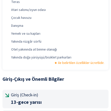
Teras
Atari salonu/oyun odası
Çocuk havuzu
Danışma
Yemek ve su kapları
Yakında rüzgâr sörfü
Otel yakınında at binme olanağı
Yakında doğa yürüyüşü/bisiklet parkurları
ile belirtilen özellikler ücretlidir.
Giriş-Çıkış ve Önemli Bilgiler
Giriş (Check-in)
13-gece yarısı