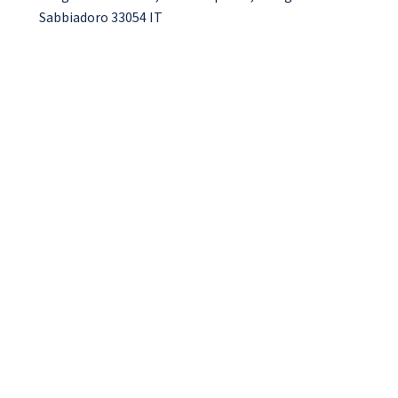
Sabbiadoro 33054 IT