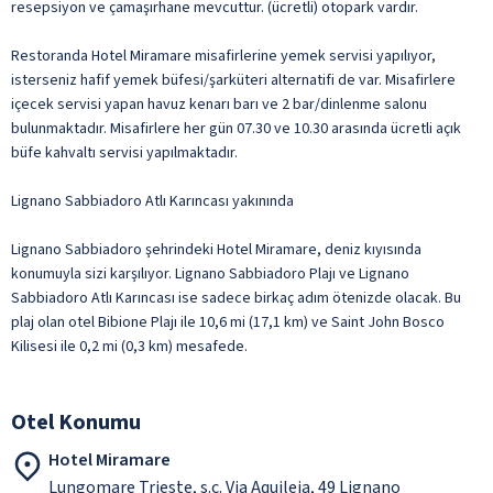
resepsiyon ve çamaşırhane mevcuttur. (ücretli) otopark vardır.
Restoranda Hotel Miramare misafirlerine yemek servisi yapılıyor,
isterseniz hafif yemek büfesi/şarküteri alternatifi de var. Misafirlere
içecek servisi yapan havuz kenarı barı ve 2 bar/dinlenme salonu
bulunmaktadır. Misafirlere her gün 07.30 ve 10.30 arasında ücretli açık
büfe kahvaltı servisi yapılmaktadır.
Lignano Sabbiadoro Atlı Karıncası yakınında
Lignano Sabbiadoro şehrindeki Hotel Miramare, deniz kıyısında
konumuyla sizi karşılıyor. Lignano Sabbiadoro Plajı ve Lignano
Sabbiadoro Atlı Karıncası ise sadece birkaç adım ötenizde olacak. Bu
plaj olan otel Bibione Plajı ile 10,6 mi (17,1 km) ve Saint John Bosco
Kilisesi ile 0,2 mi (0,3 km) mesafede.
Otel Konumu
Hotel Miramare
Lungomare Trieste, s.c. Via Aquileia, 49 Lignano