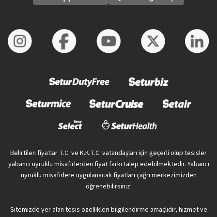
Belirtilen fiyatlar T.C. ve K.K.T.C. vatandaşları için geçerli olup tesisler
yabancı uyruklu misafirlerden fiyat farkı talep edebilmektedir. Yabancı
uyruklu misafirlere uygulanacak fiyatları çağrı merkezimizden
öğrenebilirsiniz.
Sitemizde yer alan tesis özellikleri bilgilendirme amaçlıdır, hizmet ve