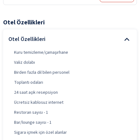
Otel Özellikleri
Otel Özellikleri
Kuru temizleme/çamaşırhane
Valiz dolabı
Birden fazla dil bilen personel
Toplantı odaları
24 saat açık resepsiyon
Ücretsiz kablosuz internet
Restoran sayısı - 1
Bar/lounge sayısı - 1
Sigara içmek için özel alanlar