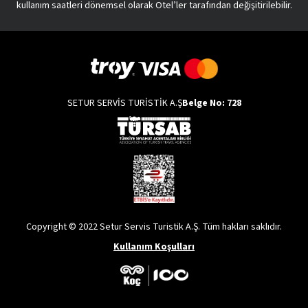
kullanım saatleri dönemsel olarak Otel’ler tarafından değişitirilebilir.
SETUR SERVİS TURİSTİK A.Ş
Belge No: 728
Copyright © 2022 Setur Servis Turistik A.Ş. Tüm hakları saklıdır.
Kullanım Koşulları