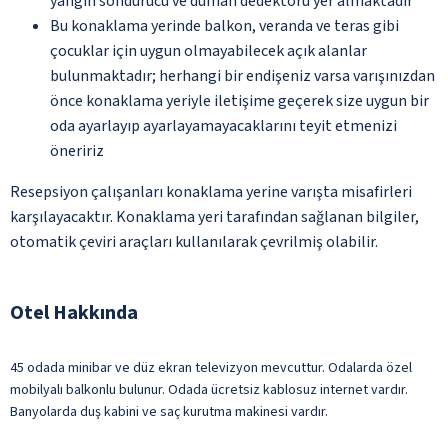
yangın söndürücü ve duman dedektörü yer almaktadır
Bu konaklama yerinde balkon, veranda ve teras gibi
çocuklar için uygun olmayabilecek açık alanlar
bulunmaktadır; herhangi bir endişeniz varsa varışınızdan
önce konaklama yeriyle iletişime geçerek size uygun bir
oda ayarlayıp ayarlayamayacaklarını teyit etmenizi
öneririz
Resepsiyon çalışanları konaklama yerine varışta misafirleri
karşılayacaktır. Konaklama yeri tarafından sağlanan bilgiler,
otomatik çeviri araçları kullanılarak çevrilmiş olabilir.
Otel Hakkında
45 odada minibar ve düz ekran televizyon mevcuttur. Odalarda özel
mobilyalı balkonlu bulunur. Odada ücretsiz kablosuz internet vardır.
Banyolarda duş kabini ve saç kurutma makinesi vardır.