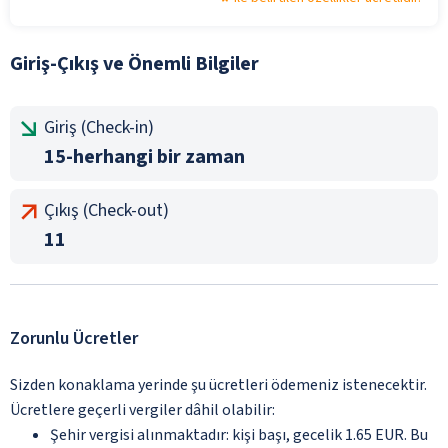
Giriş-Çıkış ve Önemli Bilgiler
Giriş (Check-in)
15-herhangi bir zaman
Çıkış (Check-out)
11
Zorunlu Ücretler
Sizden konaklama yerinde şu ücretleri ödemeniz istenecektir.
Ücretlere geçerli vergiler dâhil olabilir:
Şehir vergisi alınmaktadır: kişi başı, gecelik 1.65 EUR. Bu