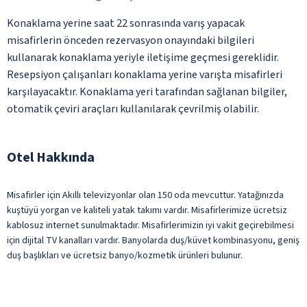
Konaklama yerine saat 22 sonrasında varış yapacak
misafirlerin önceden rezervasyon onayındaki bilgileri
kullanarak konaklama yeriyle iletişime geçmesi gereklidir.
Resepsiyon çalışanları konaklama yerine varışta misafirleri
karşılayacaktır. Konaklama yeri tarafından sağlanan bilgiler,
otomatik çeviri araçları kullanılarak çevrilmiş olabilir.
Otel Hakkında
Misafirler için Akıllı televizyonlar olan 150 oda mevcuttur. Yatağınızda
kuştüyü yorgan ve kaliteli yatak takımı vardır. Misafirlerimize ücretsiz
kablosuz internet sunulmaktadır. Misafirlerimizin iyi vakit geçirebilmesi
için dijital TV kanalları vardır. Banyolarda duş/küvet kombinasyonu, geniş
duş başlıkları ve ücretsiz banyo/kozmetik ürünleri bulunur.