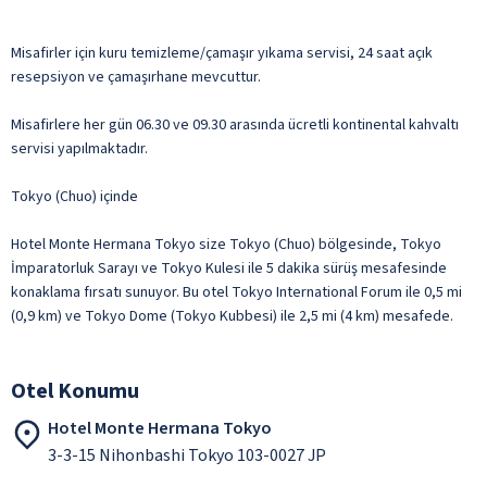
Misafirler için kuru temizleme/çamaşır yıkama servisi, 24 saat açık
resepsiyon ve çamaşırhane mevcuttur.
Misafirlere her gün 06.30 ve 09.30 arasında ücretli kontinental kahvaltı
servisi yapılmaktadır.
Tokyo (Chuo) içinde
Hotel Monte Hermana Tokyo size Tokyo (Chuo) bölgesinde, Tokyo
İmparatorluk Sarayı ve Tokyo Kulesi ile 5 dakika sürüş mesafesinde
konaklama fırsatı sunuyor. Bu otel Tokyo International Forum ile 0,5 mi
(0,9 km) ve Tokyo Dome (Tokyo Kubbesi) ile 2,5 mi (4 km) mesafede.
Otel Konumu
Hotel Monte Hermana Tokyo
3-3-15 Nihonbashi Tokyo 103-0027 JP