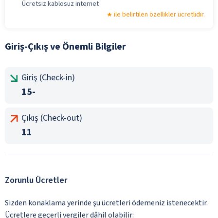
Ücretsiz kablosuz internet
ile belirtilen özellikler ücretlidir.
Giriş-Çıkış ve Önemli Bilgiler
Giriş (Check-in)
15-
Çıkış (Check-out)
11
Zorunlu Ücretler
Sizden konaklama yerinde şu ücretleri ödemeniz istenecektir.
Ücretlere geçerli vergiler dâhil olabilir: