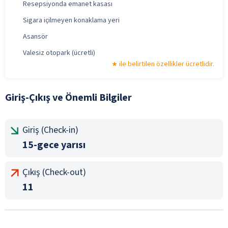
Resepsiyonda emanet kasası
Sigara içilmeyen konaklama yeri
Asansör
Valesiz otopark (ücretli)
ile belirtilen özellikler ücretlidir.
Giriş-Çıkış ve Önemli Bilgiler
Giriş (Check-in)
15-gece yarısı
Çıkış (Check-out)
11