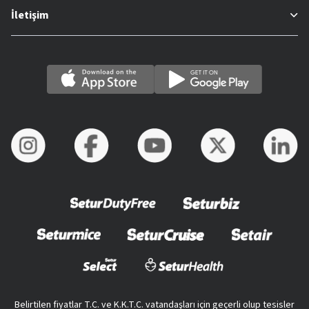
İletişim
Belirtilen fiyatlar T.C. ve K.K.T.C. vatandaşları için geçerli olup tesisler