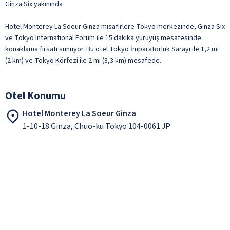
Ginza Six yakınında
Hotel Monterey La Soeur Ginza misafirlere Tokyo merkezinde, Ginza Six
ve Tokyo International Forum ile 15 dakika yürüyüş mesafesinde
konaklama fırsatı sunuyor. Bu otel Tokyo İmparatorluk Sarayı ile 1,2 mi
(2 km) ve Tokyo Körfezi ile 2 mi (3,3 km) mesafede.
Otel Konumu
Hotel Monterey La Soeur Ginza
1-10-18 Ginza, Chuo-ku Tokyo 104-0061 JP