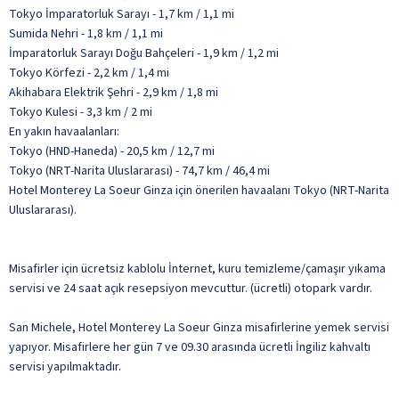
Tokyo İmparatorluk Sarayı - 1,7 km / 1,1 mi
Sumida Nehri - 1,8 km / 1,1 mi
İmparatorluk Sarayı Doğu Bahçeleri - 1,9 km / 1,2 mi
Tokyo Körfezi - 2,2 km / 1,4 mi
Akihabara Elektrik Şehri - 2,9 km / 1,8 mi
Tokyo Kulesi - 3,3 km / 2 mi
En yakın havaalanları:
Tokyo (HND-Haneda) - 20,5 km / 12,7 mi
Tokyo (NRT-Narita Uluslararası) - 74,7 km / 46,4 mi
Hotel Monterey La Soeur Ginza için önerilen havaalanı Tokyo (NRT-Narita
Uluslararası).
Misafirler için ücretsiz kablolu İnternet, kuru temizleme/çamaşır yıkama
servisi ve 24 saat açık resepsiyon mevcuttur. (ücretli) otopark vardır.
San Michele, Hotel Monterey La Soeur Ginza misafirlerine yemek servisi
yapıyor. Misafirlere her gün 7 ve 09.30 arasında ücretli İngiliz kahvaltı
servisi yapılmaktadır.