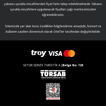
yabancı uyruklu misafirlerden fiyat farkı talep edebilmektedir. Yabancı
uyruklu misafirlere uygulanacak fiyatları çağrı merkezimizden
öğrenebilirsiniz.
Sitemizde yer alan tesis özellikleri bilgilendirme amaçlıdır, hizmet ve
kullanım saatleri dönemsel olarak Otel’ler tarafından değişitirilebilir.
SETUR SERVİS TURİSTİK A.Ş
Belge No: 728