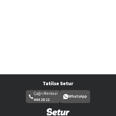
Tatilse Setur
Çağrı Merkezi
WhatsApp
444 28 22