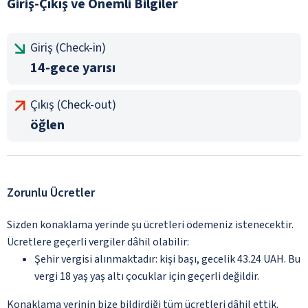
Giriş-Çıkış ve Önemli Bilgiler
Giriş (Check-in)
14-gece yarısı
Çıkış (Check-out)
öğlen
Zorunlu Ücretler
Sizden konaklama yerinde şu ücretleri ödemeniz istenecektir.
Ücretlere geçerli vergiler dâhil olabilir:
Şehir vergisi alınmaktadır: kişi başı, gecelik 43.24 UAH. Bu
vergi 18 yaş yaş altı çocuklar için geçerli değildir.
Konaklama yerinin bize bildirdiği tüm ücretleri dâhil ettik.