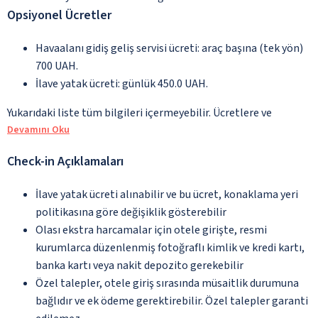
Opsiyonel Ücretler
Havaalanı gidiş geliş servisi ücreti: araç başına (tek yön)
700 UAH.
İlave yatak ücreti: günlük 450.0 UAH.
Yukarıdaki liste tüm bilgileri içermeyebilir. Ücretlere ve
Devamını Oku
Check-in Açıklamaları
İlave yatak ücreti alınabilir ve bu ücret, konaklama yeri
politikasına göre değişiklik gösterebilir
Olası ekstra harcamalar için otele girişte, resmi
kurumlarca düzenlenmiş fotoğraflı kimlik ve kredi kartı,
banka kartı veya nakit depozito gerekebilir
Özel talepler, otele giriş sırasında müsaitlik durumuna
bağlıdır ve ek ödeme gerektirebilir. Özel talepler garanti