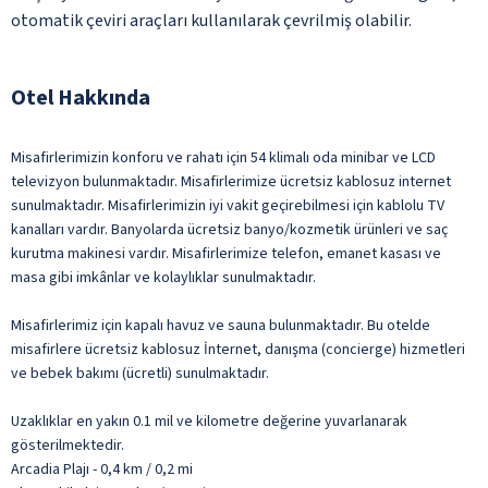
otomatik çeviri araçları kullanılarak çevrilmiş olabilir.
Otel Hakkında
Misafirlerimizin konforu ve rahatı için 54 klimalı oda minibar ve LCD
televizyon bulunmaktadır. Misafirlerimize ücretsiz kablosuz internet
sunulmaktadır. Misafirlerimizin iyi vakit geçirebilmesi için kablolu TV
kanalları vardır. Banyolarda ücretsiz banyo/kozmetik ürünleri ve saç
kurutma makinesi vardır. Misafirlerimize telefon, emanet kasası ve
masa gibi imkânlar ve kolaylıklar sunulmaktadır.
Misafirlerimiz için kapalı havuz ve sauna bulunmaktadır. Bu otelde
misafirlere ücretsiz kablosuz İnternet, danışma (concierge) hizmetleri
ve bebek bakımı (ücretli) sunulmaktadır.
Uzaklıklar en yakın 0.1 mil ve kilometre değerine yuvarlanarak
gösterilmektedir.
Arcadia Plajı - 0,4 km / 0,2 mi