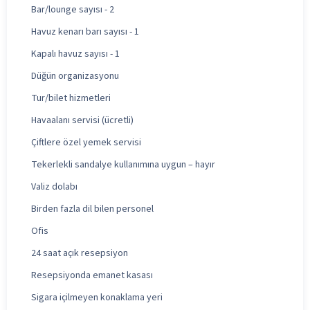
Bar/lounge sayısı - 2
Havuz kenarı barı sayısı - 1
Kapalı havuz sayısı - 1
Düğün organizasyonu
Tur/bilet hizmetleri
Havaalanı servisi (ücretli)
Çiftlere özel yemek servisi
Tekerlekli sandalye kullanımına uygun – hayır
Valiz dolabı
Birden fazla dil bilen personel
Ofis
24 saat açık resepsiyon
Resepsiyonda emanet kasası
Sigara içilmeyen konaklama yeri