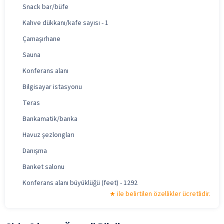
Snack bar/büfe
Kahve dükkanı/kafe sayısı - 1
Çamaşırhane
Sauna
Konferans alanı
Bilgisayar istasyonu
Teras
Bankamatik/banka
Havuz şezlongları
Danışma
Banket salonu
Konferans alanı büyüklüğü (feet) - 1292
ile belirtilen özellikler ücretlidir.