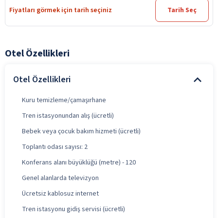
Fiyatları görmek için tarih seçiniz
Tarih Seç
Otel Özellikleri
Otel Özellikleri
Kuru temizleme/çamaşırhane
Tren istasyonundan alış (ücretli)
Bebek veya çocuk bakım hizmeti (ücretli)
Toplantı odası sayısı: 2
Konferans alanı büyüklüğü (metre) - 120
Genel alanlarda televizyon
Ücretsiz kablosuz internet
Tren istasyonu gidiş servisi (ücretli)