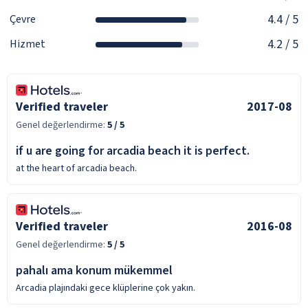
4.4
/ 5
Çevre
4.2
/ 5
Hizmet
Verified traveler
2017-08
Genel değerlendirme:
5
/ 5
if u are going for arcadia beach it is perfect.
at the heart of arcadia beach.
Verified traveler
2016-08
Genel değerlendirme:
5
/ 5
pahalı ama konum mükemmel
Arcadia plajındaki gece klüplerine çok yakın.