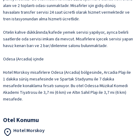
alanı ve 2 toplantı odası sunmaktadır. Misafirler için gidiş-dönüş
havaalanı transfer servisi 24 saat ücretli olarak hizmet vermektedir ve
tren istasyonundan alma hizmeti ücretlidir.
Otelin kahve dükkânında/kafede yemek servisi yapılıyor, ayrıca belirli
saatlerde oda servisi imkanı da mevcut. Misafirlere içecek servisi yapan
havuz kenarı barı ve 2 bar/dinlenme salonu bulunmaktadır.
Odesa (Arcadia) içinde
Hotel Morskoy misafirlere Odesa (Arcadia) bölgesinde, Arcadia Plajı ile
1 dakika sürüş mesafesinde ve Spartak Stadyumu ile 7 dakika
mesafede konaklama fırsatı sunuyor. Bu otel Odessa Müzikal Komedi
Akademi Tiyatrosu ile 3,7 mi (6 km) ve Altın Sahil Plajı ile 3,7 mi (6 km)
mesafede.
Otel Konumu
Hotel Morskoy