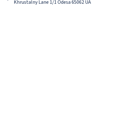
Khrustalny Lane 1/1 Odesa 65062 UA