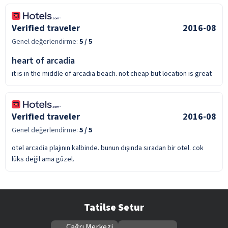
Verified traveler
2016-08
Genel değerlendirme:
5
/ 5
heart of arcadia
it is in the middle of arcadia beach. not cheap but location is great
Verified traveler
2016-08
Genel değerlendirme:
5
/ 5
otel arcadia plajının kalbinde. bunun dışında sıradan bir otel. cok
lüks değil ama güzel.
Tatilse Setur
Çağrı Merkezi