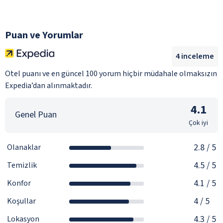
Puan ve Yorumlar
4
inceleme
Otel puanı ve en güncel 100 yorum hiçbir müdahale olmaksızın
Expedia’dan alınmaktadır.
4.1
Genel Puan
Çok iyi
2.8
/ 5
Olanaklar
4.5
/ 5
Temizlik
4.1
/ 5
Konfor
4
/ 5
Koşullar
4.3
/ 5
Lokasyon