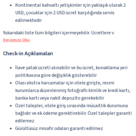
Kontinental kahvaltı yetişkinler için yaklaşık olarak 2
USD, çocuklar için 2 USD ücret karşılığında servis
edilmektedir
Yukarıdaki liste tüm bilgileri içermeyebilir. Ücretlere v
Devamını Oku
Check-in Açıklamaları
İlave yatak ücreti alınabilir ve bu ücret, konaklama yeri
politikasına göre değişiklik gösterebilir
Olası ekstra harcamalar için otele girişte, resmi
kurumlarca düzenlenmiş fotoğraflı kimlik ve kredi kartı,
banka kartı veya nakit depozito gerekebilir
Özel talepler, otele giriş sırasında müsaitlik durumuna
bağlıdır ve ek ödeme gerektirebilir. Özel talepler garanti
edilemez
Gürültüsüz misafir odaları garanti edilmez