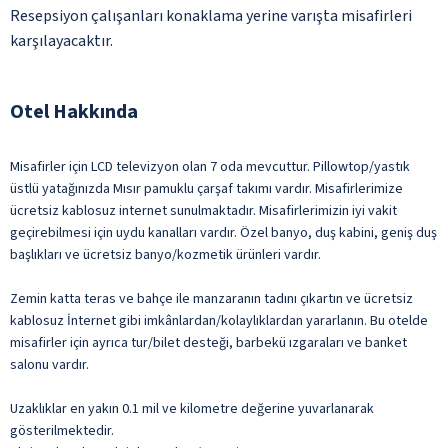
Resepsiyon çalışanları konaklama yerine varışta misafirleri
karşılayacaktır.
Otel Hakkında
Misafirler için LCD televizyon olan 7 oda mevcuttur. Pillowtop/yastık
üstlü yatağınızda Mısır pamuklu çarşaf takımı vardır. Misafirlerimize
ücretsiz kablosuz internet sunulmaktadır. Misafirlerimizin iyi vakit
geçirebilmesi için uydu kanalları vardır. Özel banyo, duş kabini, geniş duş
başlıkları ve ücretsiz banyo/kozmetik ürünleri vardır.
Zemin katta teras ve bahçe ile manzaranın tadını çıkartın ve ücretsiz
kablosuz İnternet gibi imkânlardan/kolaylıklardan yararlanın. Bu otelde
misafirler için ayrıca tur/bilet desteği, barbekü ızgaraları ve banket
salonu vardır.
Uzaklıklar en yakın 0.1 mil ve kilometre değerine yuvarlanarak
gösterilmektedir.