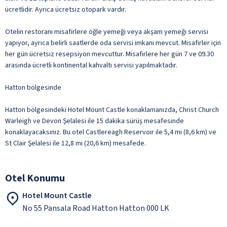
ücretlidir. Ayrıca ücretsiz otopark vardır.
Otelin restoranı misafirlere öğle yemeği veya akşam yemeği servisi
yapıyor, ayrıca belirli saatlerde oda servisi imkanı mevcut. Misafirler için
her gün ücretsiz resepsiyon mevcuttur. Misafirlere her gün 7 ve 09.30
arasında ücretli kontinental kahvaltı servisi yapılmaktadır.
Hatton bölgesinde
Hatton bölgesindeki Hotel Mount Castle konaklamanızda, Christ Church
Warleigh ve Devon Şelalesi ile 15 dakika sürüş mesafesinde
konaklayacaksınız. Bu otel Castlereagh Reservoir ile 5,4 mi (8,6 km) ve
St Clair Şelalesi ile 12,8 mi (20,6 km) mesafede.
Otel Konumu
Hotel Mount Castle
No 55 Pansala Road Hatton Hatton 000 LK