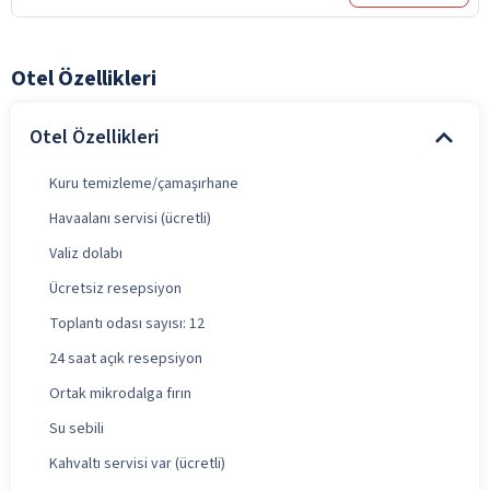
Otel Özellikleri
Otel Özellikleri
Kuru temizleme/çamaşırhane
Havaalanı servisi (ücretli)
Valiz dolabı
Ücretsiz resepsiyon
Toplantı odası sayısı: 12
24 saat açık resepsiyon
Ortak mikrodalga fırın
Su sebili
Kahvaltı servisi var (ücretli)