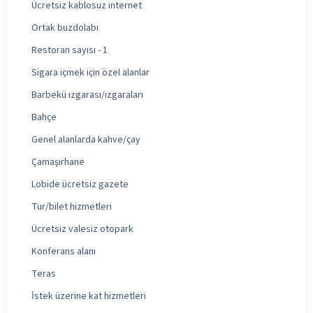
Ücretsiz kablosuz internet
Ortak buzdolabı
Restoran sayısı - 1
Sigara içmek için özel alanlar
Barbekü ızgarası/ızgaraları
Bahçe
Genel alanlarda kahve/çay
Çamaşırhane
Lobide ücretsiz gazete
Tur/bilet hizmetleri
Ücretsiz valesiz otopark
Konferans alanı
Teras
İstek üzerine kat hizmetleri