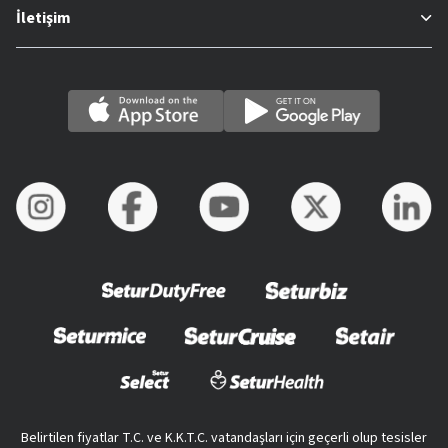
İletişim
Belirtilen fiyatlar T.C. ve K.K.T.C. vatandaşları için geçerli olup tesisler