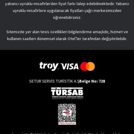
yabancı uyruklu misafirlerden fiyat farkı talep edebilmektedir. Yabancı
uyruklu misafirlere uygulanacak fiyatları çağrı merkezimizden
öğrenebilirsiniz.
Sitemizde yer alan tesis özellikleri bilgilendirme amaçlıdır, hizmet ve
kullanım saatleri dönemsel olarak Otel’ler tarafından değişitirilebilir.
SETUR SERVİS TURİSTİK A.Ş
Belge No: 728