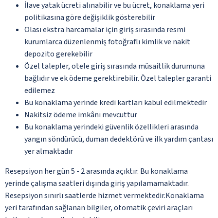
İlave yatak ücreti alınabilir ve bu ücret, konaklama yeri
politikasına göre değişiklik gösterebilir
Olası ekstra harcamalar için giriş sırasında resmi
kurumlarca düzenlenmiş fotoğraflı kimlik ve nakit
depozito gerekebilir
Özel talepler, otele giriş sırasında müsaitlik durumuna
bağlıdır ve ek ödeme gerektirebilir. Özel talepler garanti
edilemez
Bu konaklama yerinde kredi kartları kabul edilmektedir
Nakitsiz ödeme imkânı mevcuttur
Bu konaklama yerindeki güvenlik özellikleri arasında
yangın söndürücü, duman dedektörü ve ilk yardım çantası
yer almaktadır
Resepsiyon her gün 5 - 2 arasında açıktır. Bu konaklama
yerinde çalışma saatleri dışında giriş yapılamamaktadır.
Resepsiyon sınırlı saatlerde hizmet vermektedir.Konaklama
yeri tarafından sağlanan bilgiler, otomatik çeviri araçları