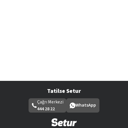
Tatilse Setur
Çağrı Merkezi
WhatsApp
444 28 22