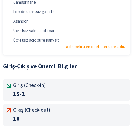
Çamaşırhane
Lobide ücretsiz gazete
Asansör
Ücretsiz valesiz otopark
Ücretsiz açık büfe kahvaltı
ile belirtilen özellikler ücretlidir.
Giriş-Çıkış ve Önemli Bilgiler
Giriş (Check-in)
15-2
Çıkış (Check-out)
10