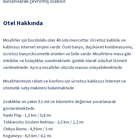
kullanılarak çevrilmiş olabilir.
Otel Hakkında
Misafirler için buzdolabı olan 46 oda mevcuttur. Ücretsiz kablolu ve
kablosuz internet erişimi vardır. Özel banyo, duş/küvet kombinasyonu,
ücretsiz banyo/kozmetik ürünleri ve bide vardır. Misafirlere masa gibi
imkânlar ve kolaylıklar sunulmaktadır. günlük olarak oda/kat hizmeti
verilmektedir. Ayrıca misafirler ütü/ütü masası isteyebilmektedir.
Misafirlerimizin rahatı ve konforu için ücretsiz kablosuz İnternet ve
otomatik satış makinesi bulunmaktadır.
Uzaklıklar en yakın 0.1 mil ve kilometre değerine yuvarlanarak
gösterilmektedir.
Itanki Plajı - 1,3 km / 0,8 mi
Tokkarisho Gözlem Noktası - 3,5 km / 2,2 mi
Chikyu Burnu - 4,9 km / 3 mi
Koganeyu - 6,5 km / 4,1 mi