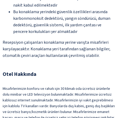
nakit kabul edilmektedir
Bu konaklama yerindeki güvenlik özellikleri arasında
karbonmonoksit dedektörü, yangın söndürücü, duman
dedektörü, güvenlik sistemi, ilk yardım çantası ve
pencere korkulukları yer almaktadır
Resepsiyon çalışanları konaklama yerine varışta misafirleri
karşılayacaktır. Konaklama yeri tarafından sağlanan bilgiler,
otomatik çeviri araçları kullanılarak çevrilmiş olabilir.
Otel Hakkında
Misafirlerimizin konforu ve rahatı için 30 klimalı oda ücretsiz ürünlerle
dolu minibar ve LED televizyon bulunmaktadır. Misafirlerimize ücretsiz
kablosuz internet sunulmaktadır. Misafirlerimizin iyi vakit geçirebilmesi
için kablolu TV kanalları vardır. Banyolarda duş kabini, geniş duş başlıkları
ve ücretsiz banyo/kozmetik ürünleri bulunur. Misafirlerimize emanet
kasası, masa ve telefon ile ücretsiz şehir içi telefon görüşmesi imkânlar