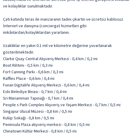
ve kolaylıklar sunulmaktadır.
Çatı katında teras ile manzaranın tadını çıkartın ve ücretsiz kablosuz
İnternet ve danışma (concierge) hizmetleri gibi
imkânlardan/kolaylıklardan yararlanın.
Uzaklıklar en yakın 0.1 mil ve kilometre değerine yuvarlanarak
gösterilmektedir.
Clarke Quay Central Alışveriş Merkezi - 0,4 km / 0,2 mi
Boat Rıhtımı - 0,5 km / 0,3 mi
Fort Canning Parkı - 0,6 km / 0,3 mi
Raffles Place - 0,6 km / 0,4 mi
Funan Digitalife Alışveriş Merkezi - 0,6 km / 0,4 mi
Eski Belediye Binası - 0,7 km / 0,4 mi
Sri Mariamman Tapınağı - 0,7 km / 0,4 mi
People s Park Complex Alışveriş ve Yaşam Merkezi - 0,7 km / 0,5 mi
Singapur Ulusal Müzesi - 0,8 km / 0,5 mi
Kulüp Sokağı - 0,8 km / 0,5 mi
Peninsula Plaza alışveriş merkezi - 0,8 km / 0,5 mi
Chinatown Kültür Merkezi - 0,8 km / 0,5 mi