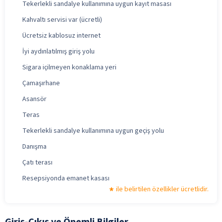
Tekerlekli sandalye kullanımına uygun kayıt masası
Kahvaltı servisi var (ücretli)
Ücretsiz kablosuz internet
İyi aydınlatılmış giriş yolu
Sigara içilmeyen konaklama yeri
Çamaşırhane
Asansör
Teras
Tekerlekli sandalye kullanımına uygun geçiş yolu
Danışma
Çatı terası
Resepsiyonda emanet kasası
ile belirtilen özellikler ücretlidir.
Giriş-Çıkış ve Önemli Bilgiler