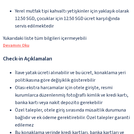
Yerel mutfak tipi kahvaltı yetişkinler için yaklaşık olarak
12.50 SGD, çocuklar için 12.50 SGD ücret karşılığında
servis edilmektedir
Yukarıdaki liste tüm bilgileri içermeyebili
Devamını Oku
Check-in Açıklamaları
İlave yatak ücreti alınabilir ve bu ücret, konaklama yeri
politikasına göre değişiklik gösterebilir
Olası ekstra harcamalar için otele girişte, resmi
kurumlarca düzenlenmiş fotoğraflı kimlik ve kredi kartı,
banka kartı veya nakit depozito gerekebilir
Özel talepler, otele giriş sırasında müsaitlik durumuna
bağlıdır ve ek ödeme gerektirebilir. Özel talepler garanti
edilemez
Bu konaklama yerinde kredi kartları, banka kartları ve