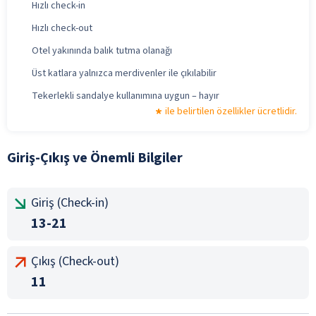
Hızlı check-in
Hızlı check-out
Otel yakınında balık tutma olanağı
Üst katlara yalnızca merdivenler ile çıkılabilir
Tekerlekli sandalye kullanımına uygun – hayır
ile belirtilen özellikler ücretlidir.
Giriş-Çıkış ve Önemli Bilgiler
Giriş (Check-in)
13-21
Çıkış (Check-out)
11