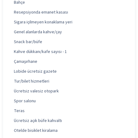
Bahçe
Resepsiyonda emanet kasası
Sigara içilmeyen konaklama yeri
Genel alanlarda kahve/çay
Snack bar/büfe
Kahve dükkanı/kafe sayısı - 1
Çamaşırhane
Lobide ücretsiz gazete
Tur/bilet hizmetleri
Ücretsiz valesiz otopark
Spor salonu
Teras
Ücretsiz açık büfe kahvaltı
Otelde bisiklet kiralama