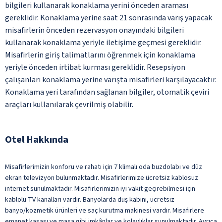
bilgileri kullanarak konaklama yerini önceden araması
gereklidir. Konaklama yerine saat 21 sonrasında varış yapacak
misafirlerin önceden rezervasyon onayındaki bilgileri
kullanarak konaklama yeriyle iletişime geçmesi gereklidir.
Misafirlerin giriş talimatlarını öğrenmek için konaklama
yeriyle önceden irtibat kurması gereklidir. Resepsiyon
çalışanları konaklama yerine varışta misafirleri karşılayacaktır.
Konaklama yeri tarafından sağlanan bilgiler, otomatik çeviri
araçları kullanılarak çevrilmiş olabilir.
Otel Hakkında
Misafirlerimizin konforu ve rahatı için 7 klimalı oda buzdolabı ve düz
ekran televizyon bulunmaktadır. Misafirlerimize ücretsiz kablosuz
internet sunulmaktadır. Misafirlerimizin iyi vakit geçirebilmesi için
kablolu TV kanalları vardır. Banyolarda duş kabini, ücretsiz
banyo/kozmetik ürünleri ve saç kurutma makinesi vardır. Misafirlere
emanet kasası ve masa gibi imkânlar ve kolaylıklar sunulmaktadır. Ayrıca