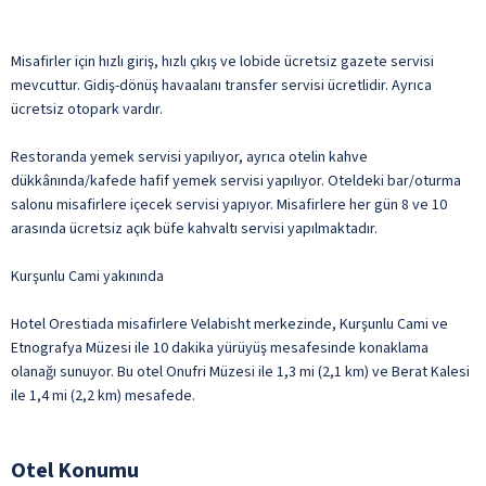
Misafirler için hızlı giriş, hızlı çıkış ve lobide ücretsiz gazete servisi
mevcuttur. Gidiş-dönüş havaalanı transfer servisi ücretlidir. Ayrıca
ücretsiz otopark vardır.
Restoranda yemek servisi yapılıyor, ayrıca otelin kahve
dükkânında/kafede hafif yemek servisi yapılıyor. Oteldeki bar/oturma
salonu misafirlere içecek servisi yapıyor. Misafirlere her gün 8 ve 10
arasında ücretsiz açık büfe kahvaltı servisi yapılmaktadır.
Kurşunlu Cami yakınında
Hotel Orestiada misafirlere Velabisht merkezinde, Kurşunlu Cami ve
Etnografya Müzesi ile 10 dakika yürüyüş mesafesinde konaklama
olanağı sunuyor. Bu otel Onufri Müzesi ile 1,3 mi (2,1 km) ve Berat Kalesi
ile 1,4 mi (2,2 km) mesafede.
Otel Konumu