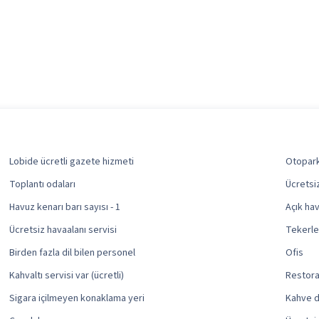
Lobide ücretli gazete hizmeti
Otopark 
Toplantı odaları
Ücretsi
Havuz kenarı barı sayısı - 1
Açık hav
Ücretsiz havaalanı servisi
Tekerle
Birden fazla dil bilen personel
Ofis
Kahvaltı servisi var (ücretli)
Restoran
Sigara içilmeyen konaklama yeri
Kahve d