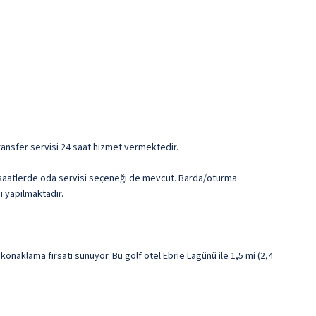
transfer servisi 24 saat hizmet vermektedir.
i saatlerde oda servisi seçeneği de mevcut. Barda/oturma
i yapılmaktadır.
onaklama fırsatı sunuyor. Bu golf otel Ebrie Lagünü ile 1,5 mi (2,4