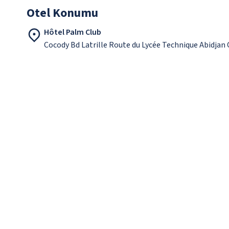
Otel Konumu
Hôtel Palm Club
Cocody Bd Latrille Route du Lycée Technique Abidjan 