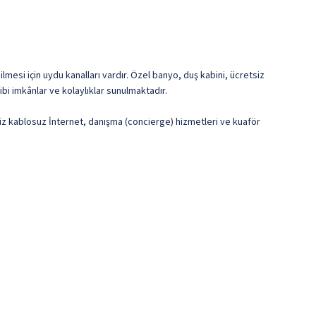
mesi için uydu kanalları vardır. Özel banyo, duş kabini, ücretsiz
i imkânlar ve kolaylıklar sunulmaktadır.
siz kablosuz İnternet, danışma (concierge) hizmetleri ve kuaför