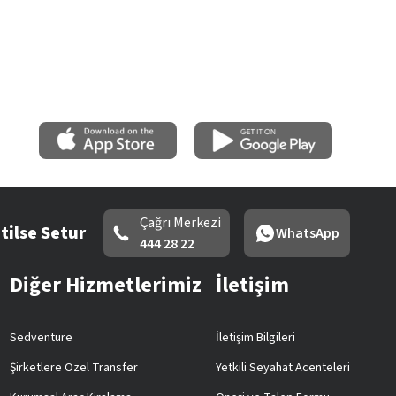
Çağrı Merkezi
tilse Setur
WhatsApp
444 28 22
Diğer Hizmetlerimiz
İletişim
Sedventure
İletişim Bilgileri
Şirketlere Özel Transfer
Yetkili Seyahat Acenteleri