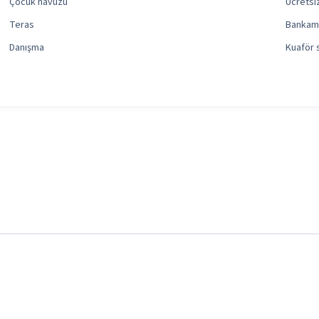
Çocuk havuzu
Ücretsi
Teras
Bankam
Danışma
Kuaför 