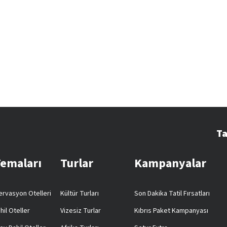
Ta
Temaları
Turlar
Kampanyalar
rvasyon Otelleri
Kültür Turları
Son Dakika Tatil Fırsatları
hil Oteller
Vizesiz Turlar
Kıbrıs Paket Kampanyası