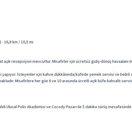
 - 16,8 km / 10,5 mi
at açık resepsiyon mevcuttur. Misafirler için ücretsiz gidiş-dönüş havaalanı 
i yapıyor. İsteyenler için kahve dükkânında/kafede yemek servisi ve belirl
ktadır. Misafirlere her gün 6 ve 10 arasında ücretli açık büfe kahvaltı servis
hili Ulusal Polis Akademisi ve Cocody Pazarı ile 5 dakika sürüş mesafesinde k