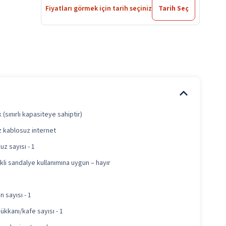
Fiyatları görmek için tarih seçiniz
Tarih Seç
(sınırlı kapasiteye sahiptir)
z kablosuz internet
uz sayısı - 1
kli sandalye kullanımına uygun – hayır
 sayısı - 1
ükkanı/kafe sayısı - 1