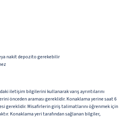
eya nakit depozito gerekebilir
mez
i iletişim bilgilerini kullanarak varış ayrıntılarını
yerini önceden araması gereklidir. Konaklama yerine saat 6
 gereklidir. Misafirlerin giriş talimatlarını öğrenmek için
ktır. Konaklama yeri tarafından sağlanan bilgiler,