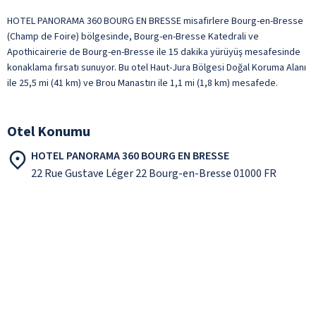
HOTEL PANORAMA 360 BOURG EN BRESSE misafirlere Bourg-en-Bresse
(Champ de Foire) bölgesinde, Bourg-en-Bresse Katedrali ve
Apothicairerie de Bourg-en-Bresse ile 15 dakika yürüyüş mesafesinde
konaklama fırsatı sunuyor. Bu otel Haut-Jura Bölgesi Doğal Koruma Alanı
ile 25,5 mi (41 km) ve Brou Manastırı ile 1,1 mi (1,8 km) mesafede.
Otel Konumu
HOTEL PANORAMA 360 BOURG EN BRESSE
22 Rue Gustave Léger 22 Bourg-en-Bresse 01000 FR