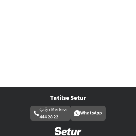
Tatilse Setur
Çağrı Merkezi
WhatsApp
444 28 22