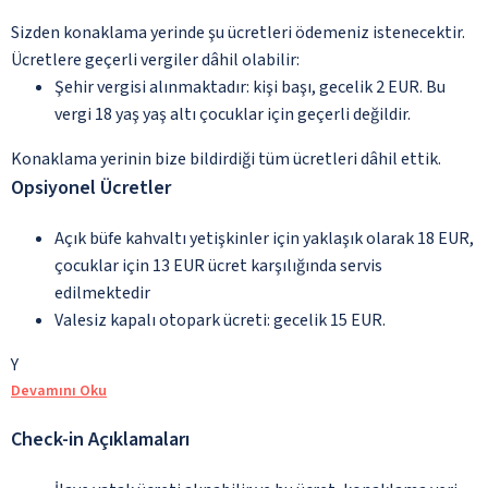
Sizden konaklama yerinde şu ücretleri ödemeniz istenecektir.
Ücretlere geçerli vergiler dâhil olabilir:
Şehir vergisi alınmaktadır: kişi başı, gecelik 2 EUR. Bu
vergi 18 yaş yaş altı çocuklar için geçerli değildir.
Konaklama yerinin bize bildirdiği tüm ücretleri dâhil ettik.
Opsiyonel Ücretler
Açık büfe kahvaltı yetişkinler için yaklaşık olarak 18 EUR,
çocuklar için 13 EUR ücret karşılığında servis
edilmektedir
Valesiz kapalı otopark ücreti: gecelik 15 EUR.
Y
Devamını Oku
Check-in Açıklamaları