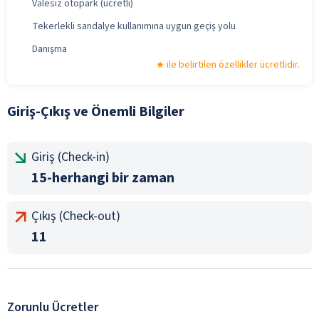
Valesiz otopark (ücretli)
Tekerlekli sandalye kullanımına uygun geçiş yolu
Danışma
ile belirtilen özellikler ücretlidir.
Giriş-Çıkış ve Önemli Bilgiler
Giriş (Check-in)
15-herhangi bir zaman
Çıkış (Check-out)
11
Zorunlu Ücretler