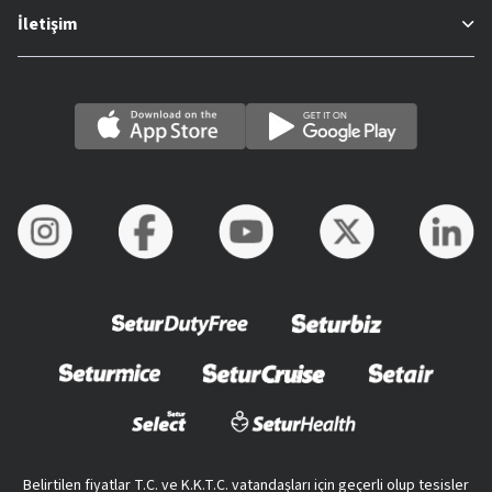
İletişim
Belirtilen fiyatlar T.C. ve K.K.T.C. vatandaşları için geçerli olup tesisler