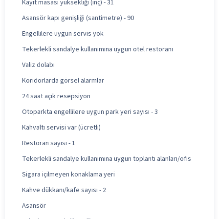
Kayıt masası yüksekliği (inç) - 31
Asansör kapı genişliği (santimetre) - 90
Engellilere uygun servis yok
Tekerlekli sandalye kullanımına uygun otel restoranı
Valiz dolabı
Koridorlarda görsel alarmlar
24 saat açık resepsiyon
Otoparkta engellilere uygun park yeri sayısı - 3
Kahvaltı servisi var (ücretli)
Restoran sayısı - 1
Tekerlekli sandalye kullanımına uygun toplantı alanları/ofis
Sigara içilmeyen konaklama yeri
Kahve dükkanı/kafe sayısı - 2
Asansör