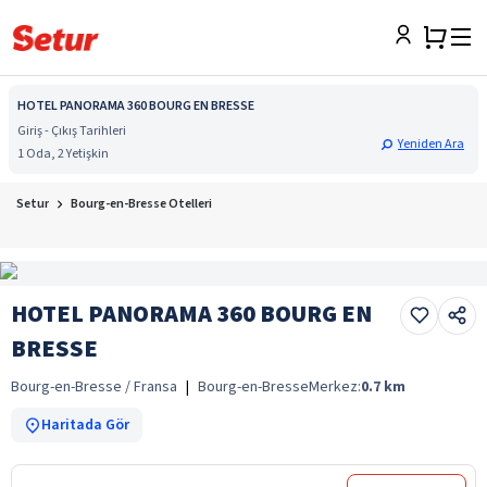
HOTEL PANORAMA 360 BOURG EN BRESSE
Giriş - Çıkış Tarihleri
Yeniden Ara
1 Oda, 2 Yetişkin
Setur
Bourg-en-Bresse Otelleri
HOTEL PANORAMA 360 BOURG EN
BRESSE
Bourg-en-Bresse / Fransa
|
Bourg-en-Bresse
Merkez:
0.7
km
Haritada Gör