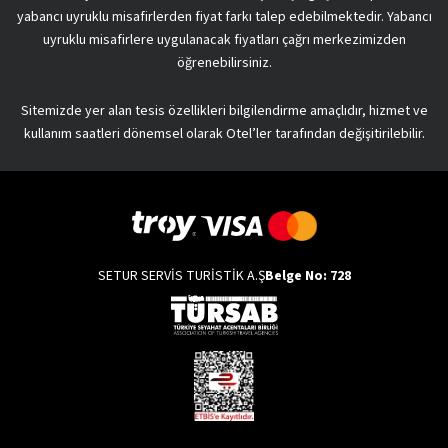
yabancı uyruklu misafirlerden fiyat farkı talep edebilmektedir. Yabancı
uyruklu misafirlere uygulanacak fiyatları çağrı merkezimizden
öğrenebilirsiniz.
Sitemizde yer alan tesis özellikleri bilgilendirme amaçlıdır, hizmet ve
kullanım saatleri dönemsel olarak Otel’ler tarafından değişitirilebilir.
SETUR SERVİS TURİSTİK A.Ş
Belge No: 728