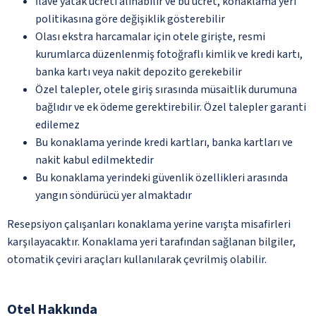
İlave yatak ücreti alınabilir ve bu ücret, konaklama yeri
politikasına göre değişiklik gösterebilir
Olası ekstra harcamalar için otele girişte, resmi
kurumlarca düzenlenmiş fotoğraflı kimlik ve kredi kartı,
banka kartı veya nakit depozito gerekebilir
Özel talepler, otele giriş sırasında müsaitlik durumuna
bağlıdır ve ek ödeme gerektirebilir. Özel talepler garanti
edilemez
Bu konaklama yerinde kredi kartları, banka kartları ve
nakit kabul edilmektedir
Bu konaklama yerindeki güvenlik özellikleri arasında
yangın söndürücü yer almaktadır
Resepsiyon çalışanları konaklama yerine varışta misafirleri
karşılayacaktır. Konaklama yeri tarafından sağlanan bilgiler,
otomatik çeviri araçları kullanılarak çevrilmiş olabilir.
Otel Hakkında