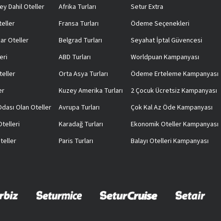
ey Dahil Oteller
Afrika Turları
Setur Extra
teller
Fransa Turları
Ödeme Seçenekleri
ar Oteller
Belgrad Turları
Seyahat İptal Güvencesi
eri
ABD Turları
Worldpuan Kampanyası
teller
Orta Asya Turları
Ödeme Erteleme Kampanyası
er
Kuzey Amerika Turları
2 Çocuk Ücretsiz Kampanyası
 Odası Olan Oteller
Avrupa Turları
Çok Kal Az Öde Kampanyası
telleri
Karadağ Turları
Ekonomik Oteller Kampanyası
teller
Paris Turları
Balayı Otelleri Kampanyası