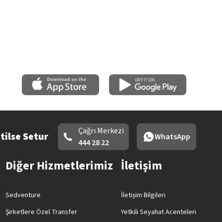
Çağrı Merkezi
tilse Setur
WhatsApp
444 28 22
Diğer Hizmetlerimiz
İletişim
Sedventure
İletişim Bilgileri
Şirketlere Özel Transfer
Yetkili Seyahat Acenteleri