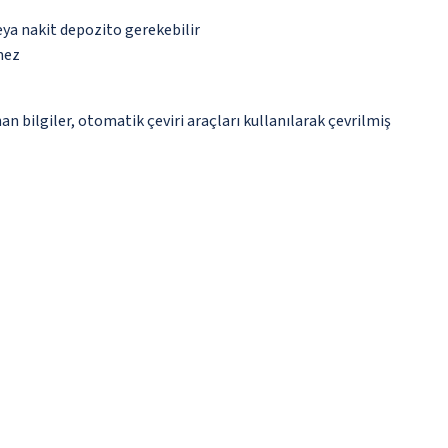
eya nakit depozito gerekebilir
mez
n bilgiler, otomatik çeviri araçları kullanılarak çevrilmiş