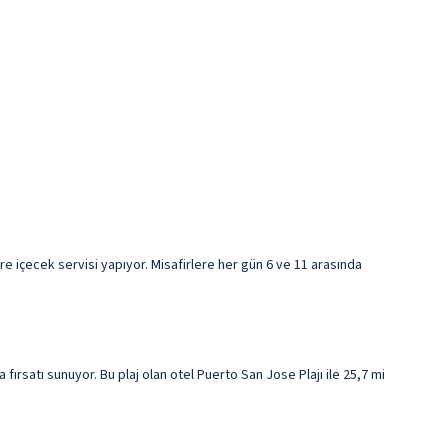
e içecek servisi yapıyor. Misafirlere her gün 6 ve 11 arasında
ırsatı sunuyor. Bu plaj olan otel Puerto San Jose Plajı ile 25,7 mi