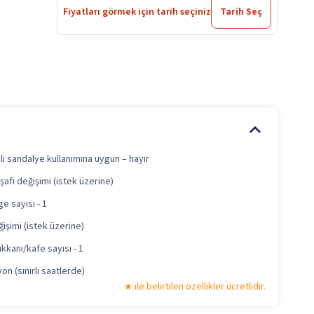
Fiyatları görmek için tarih seçiniz
Tarih Seç
li sandalye kullanımına uygun – hayır
şafı değişimi (istek üzerine)
e sayısı - 1
işimi (istek üzerine)
kkanı/kafe sayısı - 1
n (sınırlı saatlerde)
ile belirtilen özellikler ücretlidir.