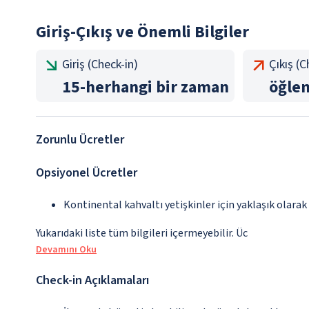
Giriş-Çıkış ve Önemli Bilgiler
Giriş (Check-in)
Çıkış (
15
-
herhangi bir zaman
öğle
Zorunlu Ücretler
Opsiyonel Ücretler
Kontinental kahvaltı yetişkinler için yaklaşık olara
Yukarıdaki liste tüm bilgileri içermeyebilir. Üc
Devamını Oku
Check-in Açıklamaları