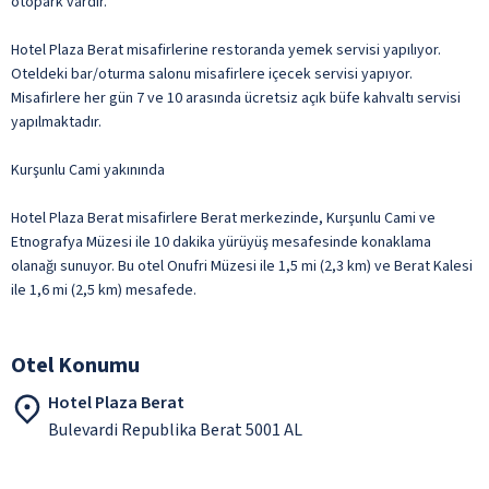
otopark vardır.
Hotel Plaza Berat misafirlerine restoranda yemek servisi yapılıyor.
Oteldeki bar/oturma salonu misafirlere içecek servisi yapıyor.
Misafirlere her gün 7 ve 10 arasında ücretsiz açık büfe kahvaltı servisi
yapılmaktadır.
Kurşunlu Cami yakınında
Hotel Plaza Berat misafirlere Berat merkezinde, Kurşunlu Cami ve
Etnografya Müzesi ile 10 dakika yürüyüş mesafesinde konaklama
olanağı sunuyor. Bu otel Onufri Müzesi ile 1,5 mi (2,3 km) ve Berat Kalesi
ile 1,6 mi (2,5 km) mesafede.
Otel Konumu
Hotel Plaza Berat
Bulevardi Republika Berat 5001 AL