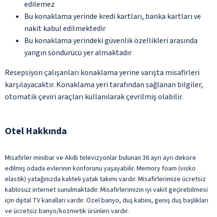
edilemez
Bu konaklama yerinde kredi kartları, banka kartları ve
nakit kabul edilmektedir
Bu konaklama yerindeki güvenlik özellikleri arasında
yangın söndürücü yer almaktadır
Resepsiyon çalışanları konaklama yerine varışta misafirleri
karşılayacaktır. Konaklama yeri tarafından sağlanan bilgiler,
otomatik çeviri araçları kullanılarak çevrilmiş olabilir.
Otel Hakkında
Misafirler minibar ve Akıllı televizyonlar bulunan 36 ayrı ayrı dekore
edilmiş odada evlerinin konforunu yaşayabilir. Memory foam (visko
elastik) yatağınızda kaliteli yatak takımı vardır. Misafirlerimize ücretsiz
kablosuz internet sunulmaktadır. Misafirlerimizin iyi vakit geçirebilmesi
için dijital TV kanalları vardır. Özel banyo, duş kabini, geniş duş başlıkları
ve ücretsiz banyo/kozmetik ürünleri vardır.