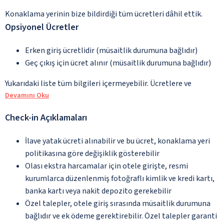
Konaklama yerinin bize bildirdiği tüm ücretleri dâhil ettik.
Opsiyonel Ücretler
Erken giriş ücretlidir (müsaitlik durumuna bağlıdır)
Geç çıkış için ücret alınır (müsaitlik durumuna bağlıdır)
Yukarıdaki liste tüm bilgileri içermeyebilir. Ücretlere ve
Devamını Oku
Check-in Açıklamaları
İlave yatak ücreti alınabilir ve bu ücret, konaklama yeri
politikasına göre değişiklik gösterebilir
Olası ekstra harcamalar için otele girişte, resmi
kurumlarca düzenlenmiş fotoğraflı kimlik ve kredi kartı,
banka kartı veya nakit depozito gerekebilir
Özel talepler, otele giriş sırasında müsaitlik durumuna
bağlıdır ve ek ödeme gerektirebilir. Özel talepler garanti