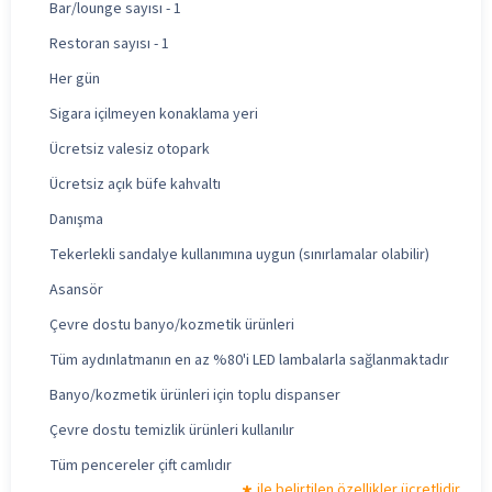
Bar/lounge sayısı - 1
Restoran sayısı - 1
Her gün
Sigara içilmeyen konaklama yeri
Ücretsiz valesiz otopark
Ücretsiz açık büfe kahvaltı
Danışma
Tekerlekli sandalye kullanımına uygun (sınırlamalar olabilir)
Asansör
Çevre dostu banyo/kozmetik ürünleri
Tüm aydınlatmanın en az %80'i LED lambalarla sağlanmaktadır
Banyo/kozmetik ürünleri için toplu dispanser
Çevre dostu temizlik ürünleri kullanılır
Tüm pencereler çift camlıdır
ile belirtilen özellikler ücretlidir.