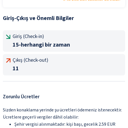
Giriş-Çıkış ve Önemli Bilgiler
Giriş (Check-in)
15-herhangi bir zaman
Çıkış (Check-out)
11
Zorunlu Ücretler
Sizden konaklama yerinde şu ücretleri ödemeniz istenecektir.
Ücretlere geçerli vergiler dâhil olabilir:
Şehir vergisi alınmaktadır: kişi başı, gecelik 2.59 EUR