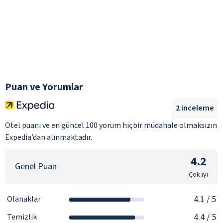
Puan ve Yorumlar
2
inceleme
Otel puanı ve en güncel 100 yorum hiçbir müdahale olmaksızın
Expedia’dan alınmaktadır.
4.2
Genel Puan
Çok iyi
4.1
/ 5
Olanaklar
4.4
/ 5
Temizlik