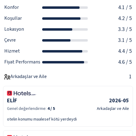
4.1
/ 5
Konfor
4.2
/ 5
Koşullar
3.3
/ 5
Lokasyon
3.1
/ 5
Çevre
4.4
/ 5
Hizmet
4.6
/ 5
Fiyat Performans
1
Arkadaşlar ve Aile
ELİF
2026-05
Genel değerlendirme:
4
/ 5
Arkadaşlar ve Aile
otelin konumu maalesef kötü yerdeydi