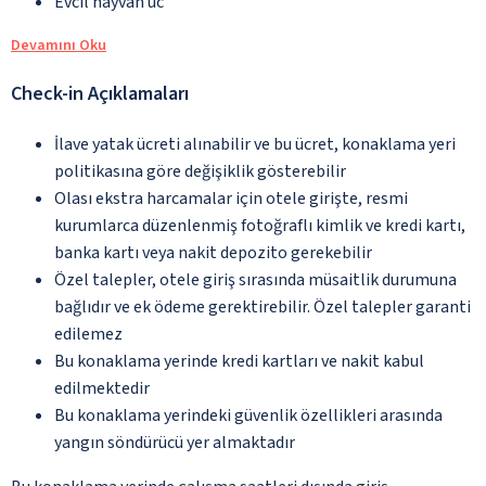
Evcil hayvan üc
Devamını Oku
Check-in Açıklamaları
İlave yatak ücreti alınabilir ve bu ücret, konaklama yeri
politikasına göre değişiklik gösterebilir
Olası ekstra harcamalar için otele girişte, resmi
kurumlarca düzenlenmiş fotoğraflı kimlik ve kredi kartı,
banka kartı veya nakit depozito gerekebilir
Özel talepler, otele giriş sırasında müsaitlik durumuna
bağlıdır ve ek ödeme gerektirebilir. Özel talepler garanti
edilemez
Bu konaklama yerinde kredi kartları ve nakit kabul
edilmektedir
Bu konaklama yerindeki güvenlik özellikleri arasında
yangın söndürücü yer almaktadır