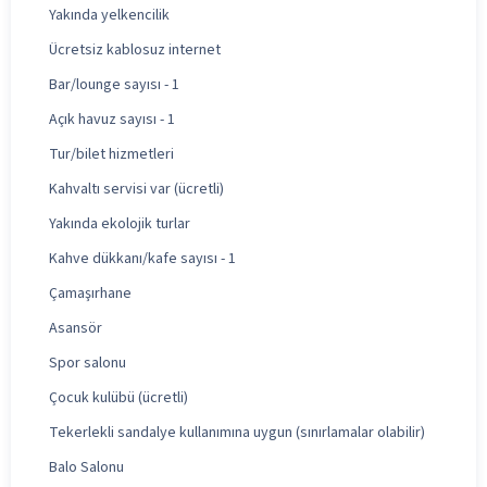
Yakında yelkencilik
Ücretsiz kablosuz internet
Bar/lounge sayısı - 1
Açık havuz sayısı - 1
Tur/bilet hizmetleri
Kahvaltı servisi var (ücretli)
Yakında ekolojik turlar
Kahve dükkanı/kafe sayısı - 1
Çamaşırhane
Asansör
Spor salonu
Çocuk kulübü (ücretli)
Tekerlekli sandalye kullanımına uygun (sınırlamalar olabilir)
Balo Salonu