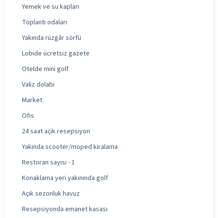
Yemek ve su kapları
Toplantı odaları
Yakında rüzgâr sörfü
Lobide ücretsiz gazete
Otelde mini golf
Valiz dolabı
Market
Ofis
24 saat açık resepsiyon
Yakında scooter/moped kiralama
Restoran sayısı - 1
Konaklama yeri yakınında golf
Açık sezonluk havuz
Resepsiyonda emanet kasası