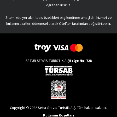
öğrenebilirsiniz.
Sitemizde yer alan tesis özellikleri bilgilendirme amaçlıdır, hizmet ve
kullanım saatleri dönemsel olarak Otel’ler tarafından değişitirilebilir.
SETUR SERVİS TURİSTİK A.Ş
Belge No: 728
Copyright © 2022 Setur Servis Turistik A.Ş. Tüm hakları saklıdır.
Kullanım Koşulları