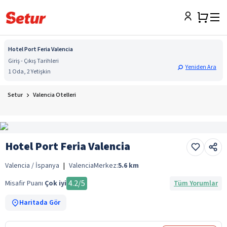
Hotel Port Feria Valencia
Giriş - Çıkış Tarihleri
Yeniden Ara
1 Oda, 2 Yetişkin
Setur
Valencia Otelleri
Hotel Port Feria Valencia
Valencia / İspanya
|
Valencia
Merkez:
5.6
km
4.2
/5
Misafir Puanı
Çok iyi
Tüm Yorumlar
Haritada Gör