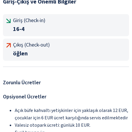
Giriş-Çıkış ve Önemli Bilgiler
Giriş (Check-in)
16-4
Çıkış (Check-out)
öğlen
Zorunlu Ücretler
Opsiyonel Ücretler
Açık büfe kahvaltı yetişkinler için yaklaşık olarak 12 EUR,
çocuklar için 6 EUR ücret karşılığında servis edilmektedir
Valesiz otopark ücreti: günlük 10 EUR.