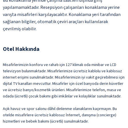
Bu konaklama yerinde çalışma saatleri dışında giriş
yapılamamaktadır. Resepsiyon çalışanları konaklama yerine
varışta misafirleri karşılayacaktır. Konaklama yeri tarafından
sağlanan bilgiler, otomatik çeviri araçları kullanılarak
çevrilmiş olabilir.
Otel Hakkında
Misafirlerimizin konforu ve rahatı için 127 klimalı oda minibar ve LCD
televizyon bulunmaktadır. Misafirlerimize ücretsiz kablolu ve kablosuz
internet erişimi sunulmaktadır. Misafirlerimizin iyi vakit geçirebilmesi için
dijital TV kanalları mevcuttur. Misafirler için özel banyoda derin küvetler
ve ücretsiz banyo/kozmetik ürünleri. Misafirlerimize telefon, masa ve
odada (ücretli) çocuk bakımı gibi imkânlar ve kolaylıklar sunulmaktadır.
Açık havuz ve spor salonu dâhil dinlenme olanaklarını kaçırmayın. Bu
otelde misafirlere ücretsiz kablosuz İnternet, danışma (concierge)
hizmetleri ve bebek bakımı (ücretli) sunulmaktadır.