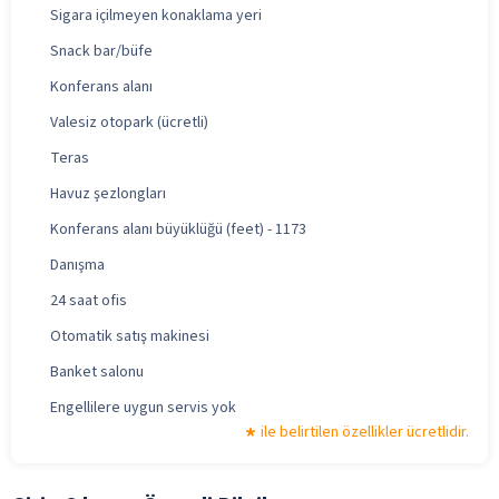
Sigara içilmeyen konaklama yeri
Snack bar/büfe
Konferans alanı
Valesiz otopark (ücretli)
Teras
Havuz şezlongları
Konferans alanı büyüklüğü (feet) - 1173
Danışma
24 saat ofis
Otomatik satış makinesi
Banket salonu
Engellilere uygun servis yok
ile belirtilen özellikler ücretlidir.