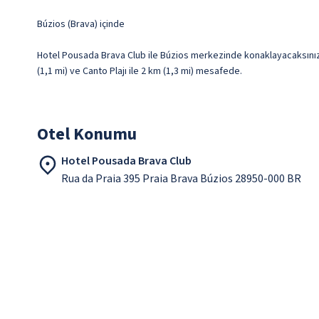
Búzios (Brava) içinde
Hotel Pousada Brava Club ile Búzios merkezinde konaklayacaksınız. 
(1,1 mi) ve Canto Plajı ile 2 km (1,3 mi) mesafede.
Otel Konumu
Hotel Pousada Brava Club
Rua da Praia 395 Praia Brava Búzios 28950-000 BR