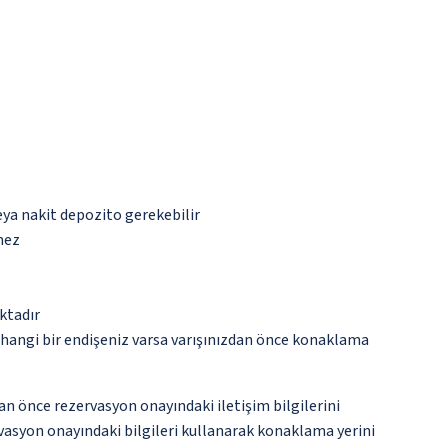
eya nakit depozito gerekebilir
mez
ktadır
rhangi bir endişeniz varsa varışınızdan önce konaklama
an önce rezervasyon onayındaki iletişim bilgilerini
ervasyon onayındaki bilgileri kullanarak konaklama yerini