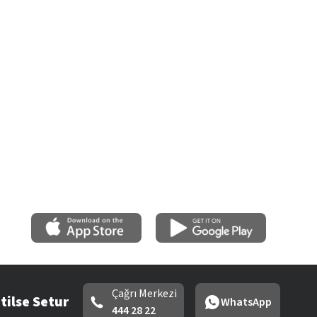
Çağrı Merkezi
tilse Setur
WhatsApp
444 28 22