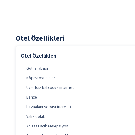
Otel Özellikleri
Otel Özellikleri
Golf arabası
Köpek oyun alanı
Ücretsiz kablosuz internet
Bahçe
Havaalanı servisi (ücretli)
Valiz dolabı
24 saat açık resepsiyon