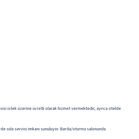
ervisi istek üzerine ücretli olarak hizmet vermektedir, ayrıca otelde
lerde oda servisi imkanı sunuluyor. Barda/oturma salonunda