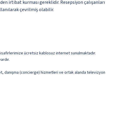
den irtibat kurması gereklidir. Resepsiyon çalışanları
lanılarak çevrilmiş olabilir.
isafirlerimize ücretsiz kablosuz internet sunulmaktadır.
ardır.
et, danışma (concierge) hizmetleri ve ortak alanda televizyon